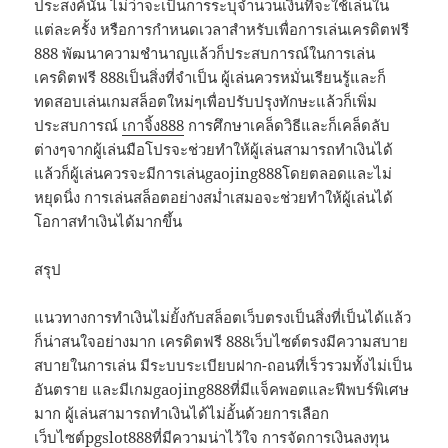
ประสงค์นั้น ไม่ว่าจะเป็นการระบุจำนวนเงินที่จะใช้เล่นใน
แต่ละครั้ง หรือการกำหนดเวลาสำหรับเพื่อการเล่นเครดิตฟรี
888 พัฒนาความชำนาญแล้วก็ประสบการณ์ในการเล่น
เครดิตฟรี 888เป็นสิ่งที่จำเป็น ผู้เล่นควรหมั่นเรียนรู้และก็
ทดสอบเล่นเกมสล็อตใหม่ๆเพื่อปรับปรุงทักษะแล้วก็เพิ่ม
ประสบการณ์
เกาจิ้ง888
การศึกษาเคล็ดวิธีและก็เคล็ดลับ
ต่างๆจากผู้เล่นมือโปรจะช่วยทำให้ผู้เล่นสามารถทำเงินได้
แล้วก็ผู้เล่นควรจะมีการเล่นgaojing888โดยตลอดและไม่
หยุดนิ่ง การเล่นสล็อตอย่างสม่ำเสมอจะช่วยทำให้ผู้เล่นได้
โอกาสทำเงินได้มากขึ้น
สรุป
แนวทางการทำเงินไม่ยั้งกับสล็อตเว็บตรงเป็นสิ่งที่เป็นได้แล้ว
ก็น่าสนใจอย่างมาก เครดิตฟรี 888เว็บไซต์ตรงมีความสบาย
สบายในการเล่น มีระบบระเบียบฝาก-ถอนที่เร็วรวมทั้งไม่เป็น
อันตราย และมีเกมgaojing888ที่มีแจ็คพอตและฟีพบร์พิเศษ
มาก ผู้เล่นสามารถทำเงินได้ไม่อั้นด้วยการเลือก
เว็บไซต์pgslot888ที่มีความน่าไว้ใจ การจัดการเงินลงทุน