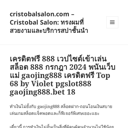
cristobalsalon.com –
Cristobal Salon: ทรงผมที่
สวยงามและบริการสปาชั้นนำ
เมนู
และวิด
เจ็ต
เครดิตฟรี 888 เวปไซต์เข้าเล่น
สล็อต 888 กรกฎา 2024 พนันเว็บ
แม่ gaojing888 เครดิตฟรี Top
68 by Violet pgslot888
gaojing888.bet 18
ทำเงินไม่ยั้งกับ gaojing888 สล็อตฝาก-ถอนโอนเงินสบาย
เล่นเกมสล็อตแจ็คพอตและก็ฟีเจอร์พิเศษเยอะแยะ
เดี๋ยวนี้ การทำเงินไม่อั้นเป็นสิ่งที่ผู้คนผู้คนจำนวนไม่ใช้น้อย