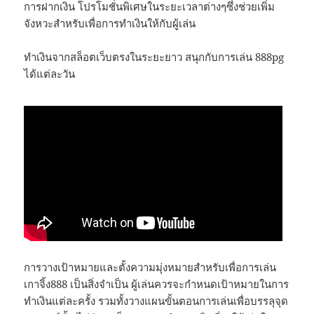
การฝากเงิน โปรโมชั่นพิเศษในระยะเวลาต่างๆซึ่งช่วยเพิ่ม
จังหวะสำหรับเพื่อการทำเงินให้กับผู้เล่น
ทำเงินจากสล็อตเว็บตรงในระยะยาว สนุกกับการเล่น 888pg
ได้แต่ละวัน
การวางเป้าหมายและตั้งความมุ่งหมายสำหรับเพื่อการเล่น
เกาจิ้ง888 เป็นสิ่งจำเป็น ผู้เล่นควรจะกำหนดเป้าหมายในการ
ทำเงินแต่ละครั้ง รวมทั้งวางแผนขั้นตอนการเล่นเพื่อบรรลุจุด