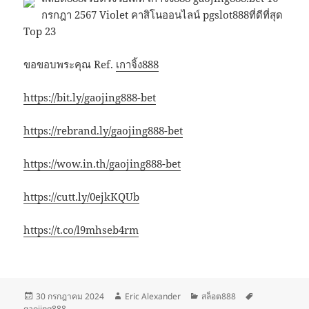
กรกฎา 2567 Violet คาสิโนออนไลน์ pgslot888ที่ดีที่สุด
Top 23
ขอขอบพระคุณ Ref.
เกาจิ้ง888
https://bit.ly/gaojing888-bet
https://rebrand.ly/gaojing888-bet
https://wow.in.th/gaojing888-bet
https://cutt.ly/0ejkKQUb
https://t.co/l9mhseb4rm
เขียน
ผู้
หมวด
ป้าย
30 กรกฎาคม 2024
Eric Alexander
สล็อต888
เมื่อ
เขียน
หมู่
กำกับ
gaojing888