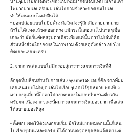
นานๆผมเริ่มจับจังหวะของเกมเพิ่มมากขึ้นจนแทบไม่อ่านเค้า
ไพ่มากมายเลยครับผม เล่นไปตามจังหวะของเกมไปเลย
ทำให้เล่นแบบไม่ฝ่าฝืนได้
• ยอมปล่อยแบบไม่บีบคั้น: มือใหม่จะรู้สึกเสียดายมากมาย
ถ้าไม่ได้แทงแล้วผลออกตรง แม้กระนั้นพอเล่นไปนานๆเชื่อ
เถอะว่า มันก็แค่ผลสรุปตาเดียวเพียงแค่นั้น การไม่เล่นก็คือ
ส่วนหนึ่งส่วนใดของผลในภาพรวม ด้วยเหตุดังกล่าว อย่าไป
คิดเยอะเลยนะครับ
2. จากการเล่นแบบไม่มีกรอบสู่การวางแผนการเงินที่ดี
อีกจุดที่เปลี่ยนสำหรับการเล่น sagame168 เลยก็คือ จากที่ผม
เคยเล่นแบบไม่หยุด เล่นไปเรื่อยๆแบบไร้จุดหมาย พอเพียง
มามองดูเดี๋ยวนี้ก็ตลกโปกฮาตนเองในตอนนั้นเช่นเดียวกัน
ครับผม เนื่องจากขณะนี้ผมวางแผนการเงินเยอะมาก เพื่อเล่น
ได้สบายเยอะที่สุด
• ตั้งขอบเขตให้ตัวเองก่อนเริ่ม: มือใหม่แบบผมตอนนั้นก็เล่น
ไปเรื่อยๆนั่นแหละขอรับ มิได้กำหนดจุดหยุดชัดแจ้งเลย แต่