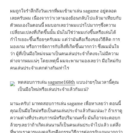
ผมถูกใจรำลึกถึงวันแรกที่ผมเข้ามาเล่น sagame อยู่ตลอด
เลยครับผม เนื่องจากว่าเวลามองย้อนกลับไปแล้วมาเทียบกับ
ตัวผมเองในตอนนี้ ผมบอกเลยว่าผมแปรไปมากๆซึ่งความ
เปลี่ยนแปลงที่เกิดขึ้นนั้น มันไม่ใช่ว่าผมเก่งขึ้นหรือเล่นได้
กำไรเยอะขึ้นเรื่อยๆครับผม แต่ว่ามันคือเรื่องของวิธีคิด การ
มองเกม หรือการจัดการกับสิ่งที่เกิดขึ้นมากกว่า ซึ่งผมมั่นใจ
ว่า ผู้ที่เป็นมือใหม่จนมาเป็นคนเล่นประจำก็คงจะไม่มีความ
ต่างจากผมแน่ๆ โดยเหตุนี้ ผมจะพามามองเลยว่า มือใหม่กับ
คนเล่นประจำแตกต่างกันเท่าไร
ทดสอบการเล่น
sagame168th
แบบง่ายๆในเวลานี้คุณ
เป็นมือใหม่หรือเล่นประจำแล้วกันแน่?
มานะครับ! มาทดสอบการเล่น sagame เพื่อหาเลยว่า ตอนนี้
คุณเป็นมือใหม่หรือเป็นคนเล่นประจำแล้วกันแน่นะ? ถ้าเราดู
ความต่างที่ประสบการณ์หรือปริมาณครั้ง มันก็อาจจะตอบก
ล้วยๆเลยว่าถ้าเกิดเล่นนานก็เป็นคนเล่นประจำไปแล้ว แต่สิ่ง
ที่พวกเราควรมองดูจริงๆคือกรรมวิธีการต่อกรกับเกมมากกว่า