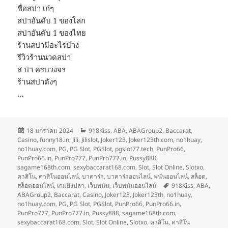
ชื่อสปา เก๋ๆ
สปาอันดับ 1 ของโลก
สปาอันดับ 1 ของไทย
ร้านสปามีอะไรบ้าง
รีวิวร้านนวดสปา
ส ปา ครบวงจร
ร้านสปาดังๆ
…
เขียน
หมวด
18 มกราคม 2024
918Kiss
,
ABA
,
ABAGroup2
,
Baccarat
,
เมื่อ
หมู่
Casino
,
funny18.in
,
Jili
,
Jilislot
,
Joker123
,
Joker123th.com
,
no1huay
,
no1huay.com
,
PG
,
PG Slot
,
PGSlot
,
pgslot77.tech
,
PunPro66
,
PunPro66.in
,
PunPro777
,
PunPro777.io
,
Pussy888
,
sagame168th.com
,
sexybaccarat168.com
,
Slot
,
Slot Online
,
Slotxo
,
คาสิโน
,
คาสิโนออนไลน์
,
บาคาร่า
,
บาคาร่าออนไลน์
,
พนันออนไลน์
,
สล็อต
,
ป้าย
สล็อตออนไลน์
,
เกมยิงปลา
,
เว็บพนัน
,
เว็บพนันออนไลน์
918Kiss
,
ABA
,
กำกับ
ABAGroup2
,
Baccarat
,
Casino
,
Joker123
,
Joker123th
,
no1huay
,
no1huay.com
,
PG
,
PG Slot
,
PGSlot
,
PunPro66
,
PunPro66.in
,
PunPro777
,
PunPro777.in
,
Pussy888
,
sagame168th.com
,
sexybaccarat168.com
,
Slot
,
Slot Online
,
Slotxo
,
คาสิโน
,
คาสิโน