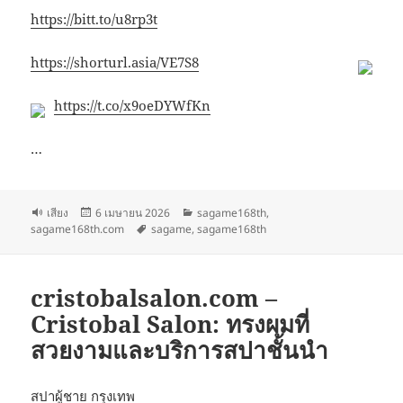
https://bitt.to/u8rp3t
https://shorturl.asia/VE7S8
https://t.co/x9oeDYWfKn
…
รูป
เขียน
หมวด
เสียง
6 เมษายน 2026
sagame168th
,
แบบ
เมื่อ
ป้าย
หมู่
sagame168th.com
sagame
,
sagame168th
เรื่อง
กำกับ
cristobalsalon.com –
Cristobal Salon: ทรงผมที่
สวยงามและบริการสปาชั้นนำ
สปาผู้ชาย กรุงเทพ