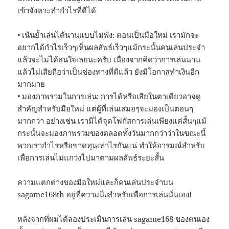
เข้าจังหวะทำกำไรที่ดีได้
• เน้นย้ำเล่นได้นานแบบไม่พัง: ตอนเป็นมือใหม่ เรามักจะ
อยากได้กำไรเร็วๆเห็นผลลัพธ์เร็วๆแม้กระนั้นคนเล่นประจำ
แล้วจะไม่ได้สนใจเลยนะครับ เนื่องจากคิดว่าการเล่นนาน
แล้วไม่เสียถือว่าเป็นช่องทางที่ดีแล้ว ยังมีโอกาสทำเงินอีก
มากมาย
• มองภาพรวมในการเล่น: การได้หรือเสียในตาเดียวอาจดู
สำคัญสำหรับมือใหม่ แต่ผู้ที่เล่นเสมอๆจะมองเป็นตอนๆ
มากกว่า อย่างเช่น เรามิได้จุดโฟกัสการเล่นเพียงแค่สั้นๆแม้
กระนั้นจะมองภาพรวมของตลอดทั้งวันมากกว่าว่าในขณะนี้
พวกเรากำไรหรือขาดทุนเท่าไรกันแน่ ทำให้อารมณ์สำหรับ
เพื่อการเล่นไม่แกว่งไปมาตามผลลัพธ์ระยะสั้น
ความแตกต่างของมือใหม่และก็คนเล่นประจำบน
sagame168th อยู่ที่ความนิ่งสำหรับเพื่อการเล่นนั่นเอง!
หลังจากที่ผมได้ลองประเมินการเล่น sagame168 ของตนเอง