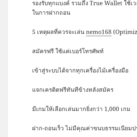
รองรับทุกแบงค์ รวมถึง True Wallet ใช้เวล
ในการฝากถอน
5 เหตุผลที่ควรจะเล่น
nemo168
(Optimiz
สมัครฟรี ใช้แค่เบอร์โทรศัพท์
เข้าสู่ระบบได้จากทุกเครื่องไม้เครื่องมือ
แจกเครดิตฟรีทันทีข้างหลังสมัคร
มีเกมให้เลือกเล่นมากยิ่งกว่า 1,000 เกม
ฝาก-ถอนเร็ว ไม่มีคุณค่าขนบธรรมเนียมป