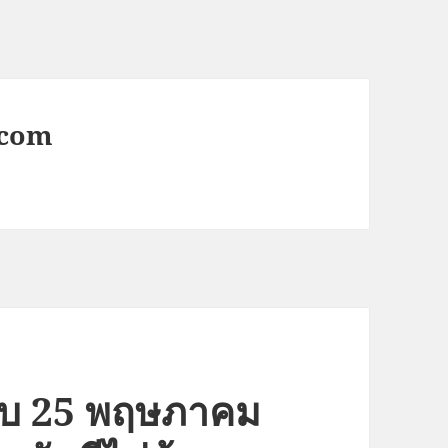
.com
บบ 25 พฤษภาคม