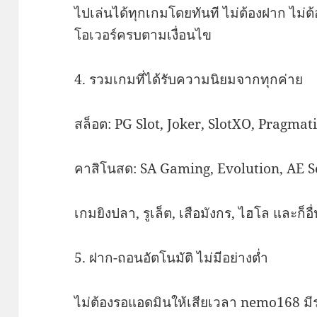
ไปเล่นได้ทุกเกมโดยทันที ไม่ต้องฝาก ไม่ต้
โอเวอร์ครบตามเงื่อนไข
4. รวมเกมที่ได้รับความนิยมจากทุกค่าย
สล็อต: PG Slot, Joker, SlotXO, Pragmat
คาสิโนสด: SA Gaming, Evolution, AE 
เกมยิงปลา, รูเล็ต, เสือมังกร, ไฮโล และก็อื
5. ฝาก-ถอนอัตโนมัติ ไม่มีอย่างต่ำ
ไม่ต้องรอแอดมินให้เสียเวลา nemo168 