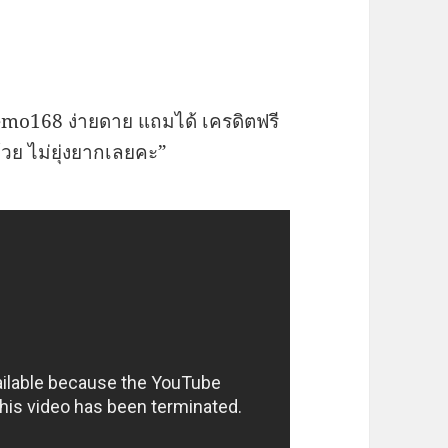
nemo168 ง่ายดาย แถมได้ เครดิตฟรี
้วย ไม่ยุ่งยากเลยคะ”