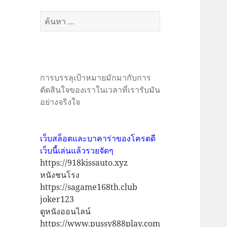
ค้นหา
สำหรับ:
การบรรลุเป้าหมายมักมากับการ
ตัดสินใจของเราในเวลาที่เรารับมัน
อย่างจริงใจ
เว็บสล็อตและบาคาร่าของโครตดี
เว็บนี้เล่นแล้วรวยจัดๆ
https://918kissauto.xyz
หนังชนโรง
https://sagame168th.club
joker123
ดูหนังออนไลน์
https://www.pussy888play.com