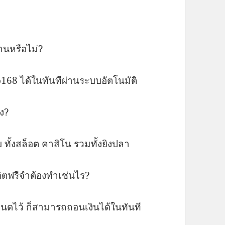
านหรือไม่?
168 ได้ในทันทีผ่านระบบอัตโนมัติ
าง?
 ทั้งสล็อต คาสิโน รวมทั้งยิงปลา
ตฟรีจำต้องทำเช่นไร?
หนดไว้ ก็สามารถถอนเงินได้ในทันที