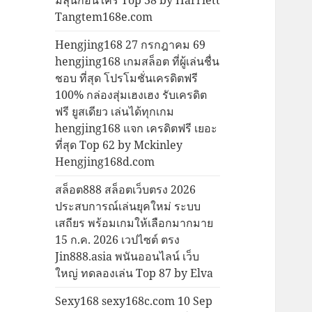
มีลุ้นก่อนใคร Top 38 by Harriett
Tangtem168e.com
Hengjing168 27 กรกฎาคม 69
hengjing168 เกมสล็อต ที่ผู้เล่นชื่น
ชอบ ที่สุด โปรโมชั่นเครดิตฟรี
100% กล่องสุ่มเฮงเฮง รับเครดิต
ฟรี ยูสเดียว เล่นได้ทุกเกม
hengjing168 แจก เครดิตฟรี เยอะ
ที่สุด Top 62 by Mckinley
Hengjing168d.com
สล็อต888 สล็อตเว็บตรง 2026
ประสบการณ์เล่นยุคใหม่ ระบบ
เสถียร พร้อมเกมให้เลือกมากมาย
15 ก.ค. 2026 เวปไซต์ ตรง
Jin888.asia พนันออนไลน์ เว็บ
ใหญ่ ทดลองเล่น Top 87 by Elva
Sexy168 sexy168c.com 10 Sep