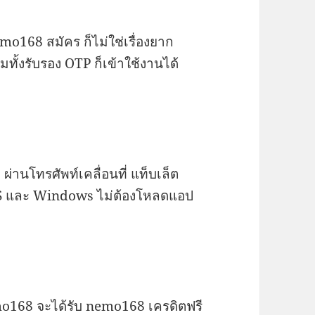
mo168 สมัคร ก็ไม่ใช่เรื่องยาก
มทั้งรับรอง OTP ก็เข้าใช้งานได้
ผ่านโทรศัพท์เคลื่อนที่ แท็บเล็ต
iOS และ Windows ไม่ต้องโหลดแอป
mo168 จะได้รับ nemo168 เครดิตฟรี