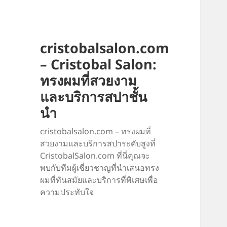
cristobalsalon.com
– Cristobal Salon:
ทรงผมที่สวยงาม
และบริการสปาชั้น
นำ
cristobalsalon.com – ทรงผมที่
สวยงามและบริการสปาระดับสูงที่
CristobalSalon.com ที่นี่คุณจะ
พบกับทีมผู้เชี่ยวชาญที่นำเสนอทรง
ผมที่ทันสมัยและบริการที่พิเศษเพื่อ
ความประทับใจ