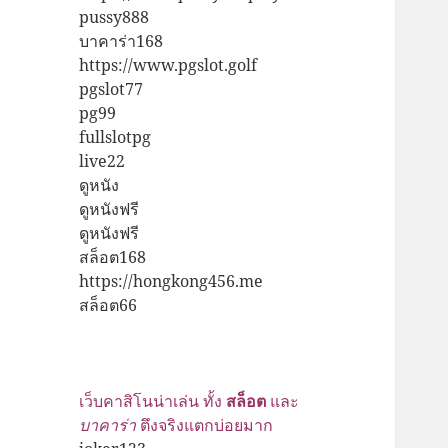
pussy888
บาคาร่า168
https://www.pgslot.golf
pgslot77
pg99
fullslotpg
live22
ดูหนัง
ดูหนังฟรี
ดูหนังฟรี
สล็อต168
https://hongkong456.me
สล็อต66
เว็บคาสิโนน่าเล่น ทั้ง
สล็อต
และ
บาคาร่า
ตึงจริงแตกบ่อยมาก