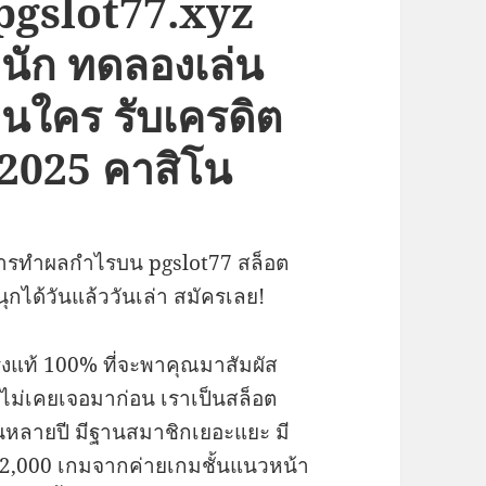
 pgslot77.xyz
นัก ทดลองเล่น
อนใคร รับเครดิต
 2025 คาสิโน
การทำผลกำไรบน pgslot77 สล็อต
ุกได้วันแล้ววันเล่า สมัครเลย!
ตรงแท้ 100% ที่จะพาคุณมาสัมผัส
ม่เคยเจอมาก่อน เราเป็นสล็อต
นหลายปี มีฐานสมาชิกเยอะแยะ มี
 2,000 เกมจากค่ายเกมชั้นแนวหน้า