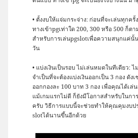
ต้นแบบ ทางเข้าpg จะเป็นยังไงบ้างนั้น มา
• ตั้งงบให้แจ่มกระจ่าง: ก่อนที่จะเล่นทุก
ทางเข้าpgเท่าใด 200, 300 หรือ 500 ก็ตาม 
สำหรับการเล่นpgslotเพื่อความสนุกแค่นั้น 
วัน
• แบ่งเงินเป็นรอบ ไม่เล่นหมดในทีเดียว: ไ
จำเป็นที่จะต้องแบ่งเงินออกเป็น 3 กอง ดั
ออกกองละ 100 บาท 3 กอง เพื่อคุณได้เล่นเ
แม้เกมแรกไม่ดี ก็ยังมีโอกาสสำหรับในการกู
ครับ วิธีการแบบนี้จะช่วยทำให้คุณคุมงบป
slotได้นานขึ้นอีกด้วย