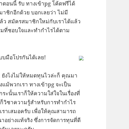
อนนี้ รับ ทางเข้าpg โค้ดฟรีได้
มาชิกอีกด้วย บอกเลยว่า ไม่มี
ล้ว สมัครสมาชิกใหม่กับเราได้แล้ว
่นเกมที่ชอบใจและทำกำไรได้ตาม
แบบมือโปรกันได้เลย!
ยังไงไม่ให้หมดทุนไวล่ะก็ คุณมา
ึงแม้พวกเรา ทางเข้าpg จะเป็น
ระนั้นเราก็ให้ความใส่ใจในเรื่องที่
วก็วิชาความรู้สำหรับการทำกำไร
กเราเสมอครับ เพื่อให้คุณสามารถ
ย่างแท้จริง ซึ่งการจัดการทุนที่ดี