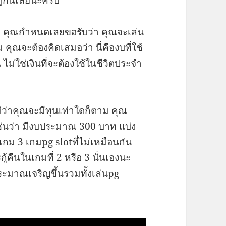
ดูกันเลยนะครับ
ครั้ง คุณกำหนดเลยขอรับว่า คุณจะเล่น
คุณจะต้องคิดเสมอว่า นี่คืองบที่ใช้
ไม่ใช่เงินที่จะต้องใช้ในชีวิตประจำ
ม่ว่าคุณจะมีทุนเท่าใดก็ตาม คุณ
งเช่นว่า มีงบประมาณ 300 บาท แบ่ง
กม 3 เกมpg slotที่ไม่เหมือนกัน
้คืนในเกมที่ 2 หรือ 3 นั่นเองนะ
ระมาณเจริญขึ้นรวมทั้งเล่นpg