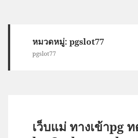
หมวดหมู่:
pgslot77
pgslot77
เว็บแม่ ทางเข้าpg 