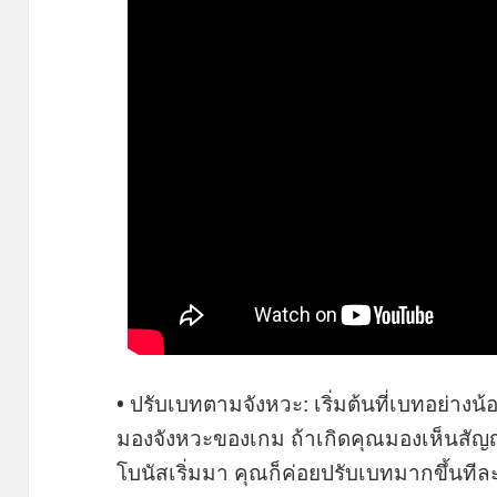
• ปรับเบทตามจังหวะ: เริ่มต้นที่เบทอย่างน้
มองจังหวะของเกม ถ้าเกิดคุณมองเห็นสัญญาณท
โบนัสเริ่มมา คุณก็ค่อยปรับเบทมากขึ้นท