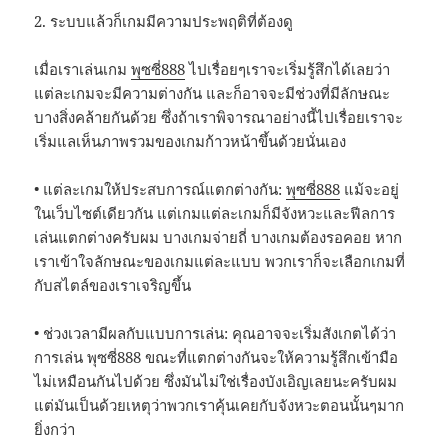
2. ระบบแล้วก็เกมมีความประพฤติที่ต้องดู
เมื่อเราเล่นเกม
พุซซี่888
ไปเรื่อยๆเราจะเริ่มรู้สึกได้เลยว่า
แต่ละเกมจะมีความต่างกัน และก็อาจจะมีช่วงที่มีลักษณะ
บางสิ่งคล้ายกันด้วย ซึ่งถ้าเราพิจารณาอย่างนี้ไปเรื่อยเราจะ
เริ่มแลเห็นภาพรวมของเกมก้าวหน้าขึ้นด้วยนั่นเอง
• แต่ละเกมให้ประสบการณ์แตกต่างกัน:
พุซซี่888
แม้จะอยู่
ในเว็บไซต์เดียวกัน แต่เกมแต่ละเกมก็มีจังหวะและฟีลการ
เล่นแตกต่างครับผม บางเกมจ่ายถี่ บางเกมต้องรอคอย หาก
เราเข้าใจลักษณะของเกมแต่ละแบบ พวกเราก็จะเลือกเกมที่
กับสไตล์ของเราเจริญขึ้น
• ช่วงเวลามีผลกับแบบการเล่น: คุณอาจจะเริ่มสังเกตได้ว่า
การเล่น พุซซี่888 ขณะที่แตกต่างกันจะให้ความรู้สึกเข้ามือ
ไม่เหมือนกันไปด้วย ซึ่งมันไม่ใช่เรื่องบังเอิญเลยนะครับผม
แต่มันเป็นด้วยเหตุว่าพวกเราคุ้นเคยกับจังหวะตอนนั้นๆมาก
ยิ่งกว่า