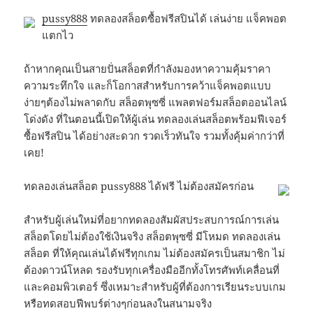
pussy888
ทดลองสล็อตซื้อฟรีสปินได้ เล่นง่าย แจ็คพอต
แตกไว
ถ้าหากคุณเป็นสายปั่นสล็อตที่กำลังมองหาความคุ้มราคา
ความระทึกใจ และก็โอกาสสำหรับการคว้าแจ็คพอตแบบ
ง่ายๆต้องไม่พลาดกับ สล็อตพุซซี่ แพลตฟอร์มสล็อตออนไลน์
โด่งดัง ที่ในตอนนี้เปิดให้ผู้เล่น ทดลองเล่นสล็อตพร้อมฟีเจอร์
ซื้อฟรีสปิน ได้อย่างสะดวก รวดเร็วทันใจ รวมทั้งคุ้มค่ากว่าที่
เคย!
ทดลองเล่นสล็อต pussy888 ได้ฟรี ไม่ต้องสมัครก่อน
สำหรับผู้เล่นใหม่ที่อยากทดลองสัมผัสประสบการณ์การเล่น
สล็อตโดยไม่ต้องใช้เงินจริง สล็อตพุซซี่ มีโหมด ทดลองเล่น
สล็อต ที่ให้คุณเล่นได้ฟรีทุกเกม ไม่ต้องสมัครเป็นสมาชิก ไม่
ต้องดาวน์โหลด รองรับทุกเครื่องมืออีกทั้งโทรศัพท์เคลื่อนที่
และคอมพิวเตอร์ ซึ่งเหมาะสำหรับผู้ที่ต้องการเรียนระบบเกม
หรือทดสอบฟีพบร์ต่างๆก่อนลงในสนามจริง