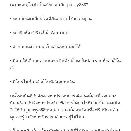
เพราะเหตุไรจำเป็นต้องเล่นกับ pussy888?
• ระบบเกมเสถียร ไม่มีอันตราย ได้มาตรฐาน
• รองรับทั้ง iOS แล้วก็ Android
• ฝาก-ถอนง่าย รวดเร็วผ่านระบบออโต้
• มีเกมให้เลือกหลากหลาย อีกทั้งสล็อต ยิงปลา รวมทั้งคาสิโน
สด
• มีโปรโมชั่นแล้วก็โบนัสแจกทุกวัน
คนไหนกันที่กำลังมองหาประสบการณ์เล่นสล็อตที่แตกต่าง
กัน พร้อมกับจังหวะสำหรับเพื่อการได้กำไรที่มากขึ้น ลองเปิด
ใจให้กับ pussy888 ทดสอบเล่นสล็อตพร้อมซื้อฟรีสปิน แล้ว
คุณจะรู้ว่าจังหวะร่ำรวยกล้วยๆอยู่ไม่ไกล
สล็อตพุซซี่ สล็อตโทรศัพท์เคลื่อนที่ที่ได้รับความนิยมในไทย!