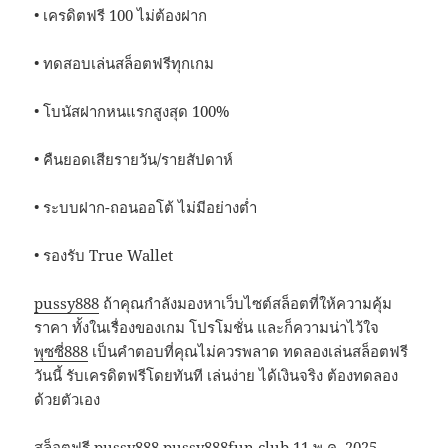
• เครดิตฟรี 100 ไม่ต้องฝาก
• ทดสอบเล่นสล็อตฟรีทุกเกม
• โบนัสฝากหนแรกสูงสุด 100%
• คืนยอดเสียรายวัน/รายสัปดาห์
• ระบบฝาก-ถอนออโต้ ไม่มีอย่างต่ำ
• รองรับ True Wallet
pussy888
ถ้าคุณกำลังมองหาเว็บไซต์สล็อตที่ให้ความคุ้ม
ราคา ทั้งในเรื่องของเกม โปรโมชั่น และก็ความน่าไว้ใจ
พุซซี่888
เป็นคำตอบที่คุณไม่ควรพลาด ทดลองเล่นสล็อตฟรี
วันนี้ รับเครดิตฟรีโดยทันที เล่นง่าย ได้เงินจริง ต้องทดลอง
ด้วยตัวเอง
สล็อตฟรี pussy888 pussy888fun.club 11 พ.ค. 2025