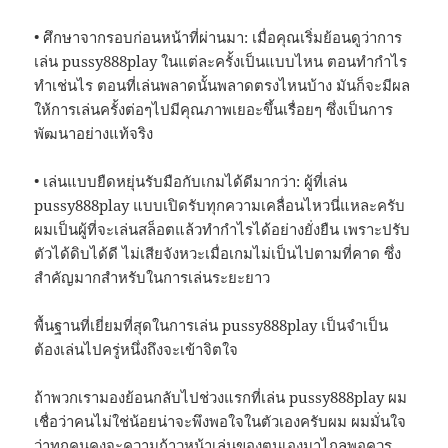
• ศึกษาจากรอบก่อนหน้าที่ผ่านมา: เมื่อคุณเริ่มย้อนดูว่าการ
เล่น pussy888play ในแต่ละครั้งเป็นแบบไหน ตอนทำกำไร
ทำเช่นไร ตอนที่เล่นพลาดนั้นพลาดตรงไหนบ้าง มันก็จะมีผล
ให้การเล่นครั้งต่อๆไปมีคุณภาพเยอะขึ้นเรื่อยๆ ซึ่งเป็นการ
พัฒนาอย่างแท้จริง
• เล่นแบบยืดหยุ่นรับมือกับเกมได้ดีมากว่า: ผู้ที่เล่น
pussy888play แบบเปิดรับทุกความเคลื่อนไหวนี่แหละครับ
ผมเป็นผู้ที่จะเล่นสล็อตแล้วทำกำไรได้อย่างยั่งยืน เพราะปรับ
ตัวได้ดิบได้ดี ไม่เสียจังหวะเมื่อเกมไม่เป็นไปตามที่คาด ซึ่ง
สำคัญมากสำหรับในการเล่นระยะยาว
พื้นฐานที่เยี่ยมที่สุดในการเล่น pussy888play เป็นจำเป็น
ต้องเล่นไปครู่หนึ่งถึงจะเข้าจิตใจ
ถ้าพวกเรามองย้อนกลับไปช่วงแรกที่เล่น pussy888play ผม
เชื่อว่าคนไม่ใช่น้อยน่าจะพึงพอใจในตัวเองครับผม ผมมั่นใจ
ว่าทุกคนคงจะความก้าวหน้าเล่นของตนเองมาไกลพอควร