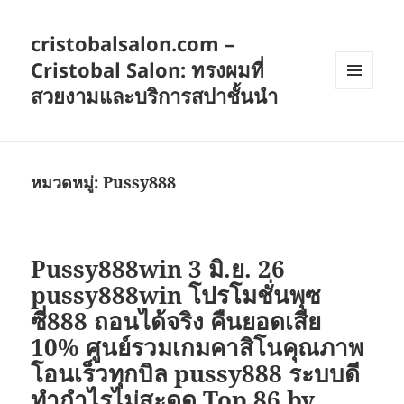
cristobalsalon.com –
Cristobal Salon: ทรงผมที่
สวยงามและบริการสปาชั้นนำ
เมนู
และวิด
เจ็ต
หมวดหมู่:
Pussy888
Pussy888win 3 มิ.ย. 26
pussy888win โปรโมชั่นพุซ
ซี่888 ถอนได้จริง คืนยอดเสีย
10% ศูนย์รวมเกมคาสิโนคุณภาพ
โอนเร็วทุกบิล pussy888 ระบบดี
ทำกำไรไม่สะดุด Top 86 by