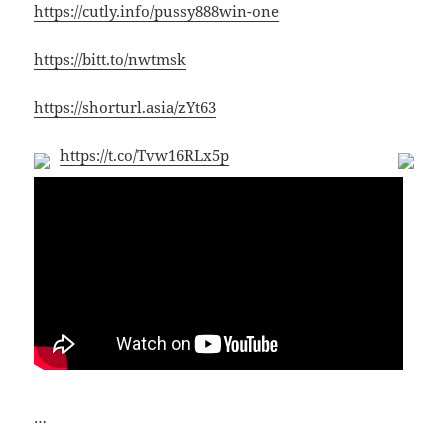
https://cutly.info/pussy888win-one
https://bitt.to/nwtmsk
https://shorturl.asia/zYt63
https://t.co/Tvw16RLx5p
…