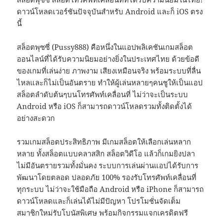
ดาวน์โหลดเวอร์ชันปัจจุบันสำหรับ Android และก็ iOS ตรง
นี้
สล็อตพุซซี่ (Pussy888) คือหนึ่งในแอปพลิเคชันเกมสล็อต
ออนไลน์ที่ได้รับความนิยมอย่างยิ่งในประเทศไทย ด้วยข้อดี
ของเกมที่เล่นง่าย ภาพงาม เสียงเหมือนจริง พร้อมระบบที่ลื่น
ไหลและก็ไม่เป็นอันตราย ทำให้ผู้เล่นหลายๆคนชูให้เป็นแอป
สล็อตลำดับต้นๆบนโทรศัพท์เคลื่อนที่ ไม่ว่าจะเป็นระบบ
Android หรือ iOS ก็สามารถดาวน์โหลดรวมทั้งติดตั้งได้
อย่างสะดวก
รวมเกมสล็อตประสิทธิภาพ มีเกมสล็อตให้เลือกเล่นหลาก
หลาย ทั้งสล็อตแบบคลาสสิก สล็อตวิดีโอ แล้วก็เกมยิงปลา
ไม่มีอันตรายรวมทั้งมั่นคง ระบบการเล่นผ่านแอปได้รับการ
พัฒนาโดยตลอด ปลอดภัย 100% รองรับโทรศัพท์เคลื่อนที่
ทุกระบบ ไม่ว่าจะใช้มือถือ Android หรือ iPhone ก็สามารถ
ดาวน์โหลดและก็เล่นได้ไม่มีปัญหา โปรโมชั่นจัดเต็ม
สมาชิกใหม่รับโบนัสพิเศษ พร้อมกิจกรรมแจกเครดิตฟรี