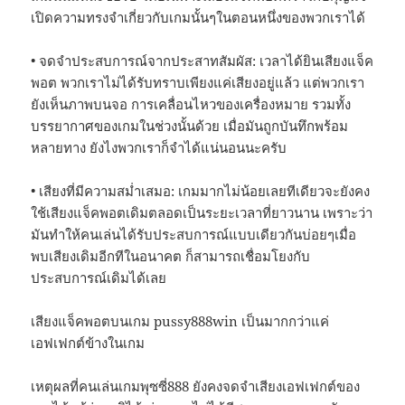
เปิดความทรงจำเกี่ยวกับเกมนั้นๆในตอนหนึ่งของพวกเราได้
• จดจำประสบการณ์จากประสาทสัมผัส: เวลาได้ยินเสียงแจ็ค
พอต พวกเราไม่ได้รับทราบเพียงแค่เสียงอยู่แล้ว แต่พวกเรา
ยังเห็นภาพบนจอ การเคลื่อนไหวของเครื่องหมาย รวมทั้ง
บรรยากาศของเกมในช่วงนั้นด้วย เมื่อมันถูกบันทึกพร้อม
หลายทาง ยังไงพวกเราก็จำได้แน่นอนนะครับ
• เสียงที่มีความสม่ำเสมอ: เกมมากไม่น้อยเลยทีเดียวจะยังคง
ใช้เสียงแจ็คพอตเดิมตลอดเป็นระยะเวลาที่ยาวนาน เพราะว่า
มันทำให้คนเล่นได้รับประสบการณ์แบบเดียวกันบ่อยๆเมื่อ
พบเสียงเดิมอีกทีในอนาคต ก็สามารถเชื่อมโยงกับ
ประสบการณ์เดิมได้เลย
เสียงแจ็คพอตบนเกม pussy888win เป็นมากกว่าแค่
เอฟเฟกต์ข้างในเกม
เหตุผลที่คนเล่นเกมพุซซี่888 ยังคงจดจำเสียงเอฟเฟกต์ของ