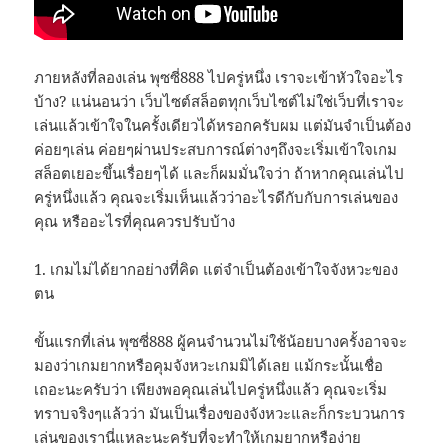
ภายหลังที่ลองเล่น พุซซี่888 ไปครู่หนึ่ง เราจะเข้าหัวใจอะไร
บ้าง? แน่นอนว่า เว็บไซต์สล็อตทุกเว็บไซต์ไม่ใช่เว็บที่เราจะ
เล่นแล้วเข้าใจในครั้งเดียวได้หรอกครับผม แต่มันจำเป็นต้อง
ค่อยๆเล่น ค่อยๆผ่านประสบการณ์ต่างๆถึงจะเริ่มเข้าใจเกม
สล็อตเยอะขึ้นเรื่อยๆได้ และก็ผมมั่นใจว่า ถ้าหากคุณเล่นไป
ครู่หนึ่งแล้ว คุณจะเริ่มเห็นแล้วว่าอะไรดีกับกับการเล่นของ
คุณ หรืออะไรที่คุณควรปรับบ้าง
1. เกมไม่ได้ยากอย่างที่คิด แต่จำเป็นต้องเข้าใจจังหวะของ
ตน
ขั้นแรกที่เล่น พุซซี่888 ผู้คนจำนวนไม่ใช้น้อยบางครั้งอาจจะ
มองว่าเกมยากหรือคุมจังหวะเกมมิได้เลย แม้กระนั้นเชื่อ
เถอะนะครับว่า เพียงพอคุณเล่นไปครู่หนึ่งแล้ว คุณจะเริ่ม
ทราบจริงๆแล้วว่า มันเป็นเรื่องของจังหวะและก็กระบวนการ
เล่นของเรานี่แหละนะครับที่จะทำให้เกมยากหรือง่าย