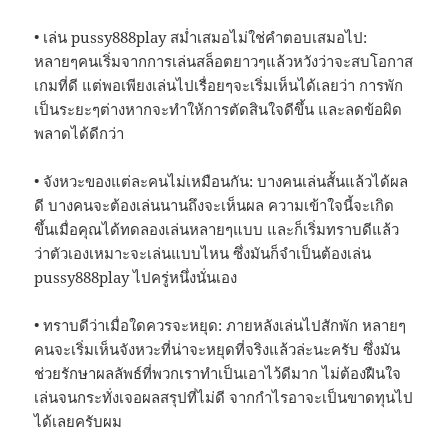
• เล่น pussy888play สม่ำเสมอไม่ใช่คำตอบเสมอไป:
หลายๆคนเริ่มจากการเล่นสล็อตยาวๆแล้วหวังว่าจะสบโอกาส
เกมที่ดี แต่พอเพียงเล่นไปเรื่อยๆจะเริ่มเห็นได้เลยว่า การพัก
เป็นระยะๆต่างหากจะทำให้การตัดสินใจดีขึ้น และลดข้อผิด
พลาดได้ดีกว่า
• จังหวะของแต่ละคนไม่เหมือนกัน: บางคนเล่นสั้นแล้วได้ผล
ดี บางคนจะต้องเล่นนานถึงจะเห็นผล ความเข้าใจนี้จะเกิด
ขึ้นเมื่อคุณได้ทดลองเล่นหลายๆแบบ และก็เริ่มทราบดีแล้ว
ว่าตัวเองเหมาะจะเล่นแบบไหน ซึ่งมันก็จำเป็นต้องเล่น
pussy888play ไปครู่หนึ่งนั่นเอง
• ทราบดีว่าเมื่อใดควรจะหยุด: ภายหลังเล่นไปสักพัก หลายๆ
คนจะเริ่มเห็นจังหวะที่น่าจะหยุดที่จริงแล้วล่ะนะครับ ซึ่งมัน
ช่วยรักษาผลลัพธ์ที่พวกเราทำเป็นเอาไว้ดีมาก ไม่ต้องฝืนใจ
เล่นจนกระทั่งเจอผลสรุปที่ไม่ดี จากกำไรอาจะเป็นขาดทุนไป
ได้เลยครับผม