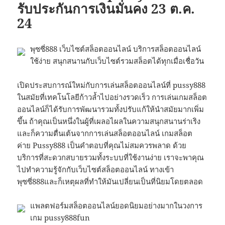
รับประกันการเงินมั่นคง 23 ต.ค.
24
พุซซี่888 เว็บไซต์สล็อตออนไลน์ บริการสล็อตออนไลน์
ใช้ง่าย สนุกสนานกับเว็บไซต์รวมสล็อตได้ทุกเมื่อเชื่อวัน
เปิดประสบการณ์ใหม่กับการเล่นสล็อตออนไลน์ที่ pussy888
ในสมัยที่เทคโนโลยีก้าวล้ำไปอย่างรวดเร็ว การเล่นเกมสล็อต
ออนไลน์ก็ได้รับการพัฒนารวมทั้งปรับแก้ให้นำสมัยมากเพิ่ม
ขึ้น ถ้าคุณเป็นหนึ่งในผู้ที่เผลอไผลในความสนุกสนานร่าเริง
และก็ความตื่นเต้นจากการเล่นสล็อตออนไลน์ เกมสล็อต
ค่าย Pussy888 เป็นคำตอบที่คุณไม่สมควรพลาด ด้วย
บริการที่สะดวกสบายรวมทั้งระบบที่ใช้งานง่าย เราจะพาคุณ
ไปทำความรู้จักกับเว็บไซต์สล็อตออนไลน์ ทางเข้า
พุซซี่888และก็เหตุผลที่ทำให้มันเปลี่ยนเป็นที่นิยมโดยตลอด
แพลตฟอร์มสล็อตออนไลน์ยอดนิยมอย่างมากในวงการ
เกม pussy888fun