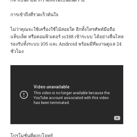
การเข้าถึงที่รวดเร็วทันใจ
ไม่ว่าคุณจะใช้เครื่องใช้ไม้สอยใด อีกทั้งโทรศัพท์มือถือ
แท็บเล็ต หรือคอมพิวเตอร์ ss168 เข้าระบบ ได้อย่างลื่นไหล
รองรับทั้งระบบ iOS และ Android พร้อมมีทีมงานดูแล 24
ชั่วโมง
โปรโมชั่นที่ตอบโจทย์