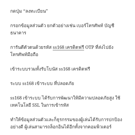
กดปุ่ม “ลงทะเบียน”
กรอกข้อมูลส่วนตัว ยกตัวอย่างเช่น เบอร์โทรศัพท์ บัญชี
ธนาคาร
การันตีตัวตนด้วยรหัส
ss168 เครดิตฟรี
OTP ที่ส่งไปยัง
โทรศัพท์มือถือ
เข้าระบบรวมทั้งรับโบนัส ss168 เครดิตฟรี
ระบบ ss168 เข้าระบบ ที่ปลอดภัย
ss168 เข้าระบบ ได้รับการพัฒนาให้มีความปลอดภัยสูง ใช้
เทคโนโลยี SSL ในการเข้ารหัส
ทำให้ข้อมูลส่วนตัวและก็ธุรกรรมของผู้เล่นได้รับการปกป้อง
อย่างดี ผู้เล่นสามารถล็อกอินได้อีกทั้งจากคอมพิวเตอร์