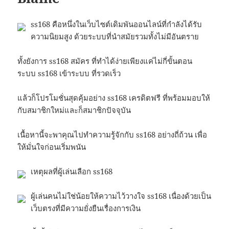
ss168 คือหนึ่งในเว็บไซต์เดิมพันออนไลน์ที่กำลังได้รับ
ความนิยมสูง ด้วยระบบที่นำสมัยรวมทั้งไม่มีอันตราย
ทั้งยังการ ss168 สมัคร ที่ทำได้ง่ายเพียงแค่ไม่กี่ขั้นตอน
ระบบ ss168 เข้าระบบ ที่รวดเร็ว
แล้วก็โปรโมชั่นสุดคุ้มอย่าง ss168 เครดิตฟรี ที่พร้อมมอบให้
กับสมาชิกใหม่และก็สมาชิกปัจจุบัน
เนื้อหานี้จะพาคุณไปทำความรู้จักกับ ss168 อย่างถี่ถ้วน เพื่อ
ให้มั่นใจก่อนเริ่มพนัน
เหตุผลที่ผู้เล่นเลือก ss168
ผู้เล่นคนไม่ใช่น้อยให้ความไว้วางใจ ss168 เนื่องด้วยเป็น
เว็บตรงที่มีความยั่งยืนเรื่องการเงิน