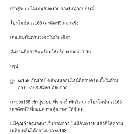
เข้าสู่ระบบไม่เป็นอันตราย รองรับทุกอุปกรณ์
โปรโมชั่น ss168 เครดิตฟรี แจกจริง
เกมเดิมพันครบวงจรในเว็บเดียว
ทีมงานมืออาชีพพร้อมให้บริการตลอด 1 วัน
สรุป
ss168 เป็นเว็บไซต์พนันออนไลน์ที่ครบครัน ทั้งในด้าน
การ ss168 สมัคร ที่สะดวก
การ ss168 เข้าสู่ระบบ ที่รวดเร็วทันใจ และโปรโมชั่น ss168
เครดิตฟรี ที่มอบความคุ้มราคาให้ผู้เล่น
แม้คุณกำลังมองหาเว็บป้อมอาจ ไม่มีอันตราย แล้วก็ให้ความ
เพลิดเพลินได้อย่างมาก ss168