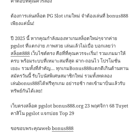
คำตอบที่คุณควรลอง
ต้องการเล่นสล็อต PG Slot เกมใหม่ จำต้องเล่นที่ bonus888
เพียงแค่นั้น!
ปี 2025 นี้ หากคุณกำลังมองหาเกมสล็อตใหม่ๆจากค่าย
pgslot ที่แตกง่าย ภาพสวย เล่นแล้วไม่เบื่อ บอกเลยว่า
สล็อต888
เว็บไซต์ตรง คือที่ที่คุณควรจะเริ่ม! รวมเกมมาให้
ครบ พร้อมระบบที่เหมาะสมที่สุด ฝาก-ถอนไว โปรโมชั่น
เยอะ รวมทั้งที่สำคัญ… ทุกเกมBonus888แตกดีเกินต้านทาน
สมัครวันนี้ รับโบนัสพิเศษสมาชิกใหม่ รวมทั้งทดลอง
เล่นbonus888ได้ฟรีทุกเกม อย่ารอช้า กดเข้ามาปั่นแล้วรับ
ทรัพย์กันได้เลย!
เว็บตรงสล็อต pgslot bonus888.org 23 พฤศจิกา 68 Tuyet
คาสิโน pgslot แจกบ่อย Top 29
ขอขอบพระคุณweb
bonus888