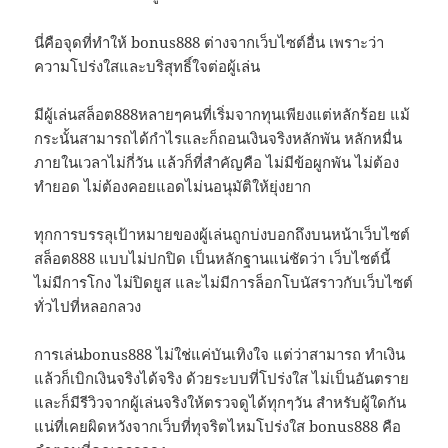
นี่คือจุดที่ทำให้ bonus888 ต่างจากเว็บไซต์อื่น เพราะว่า
ความโปร่งใสและบริสุทธิ์ใจต่อผู้เล่น
มีผู้เล่นสล็อต888หลายๆคนที่เริ่มจากทุนเพียงแต่หลักร้อย แม้
กระนั้นสามารถได้กำไรและก็ถอนเงินจริงหลักพัน หลักหมื่น
ภายในเวลาไม่กี่วัน แล้วก็ที่สำคัญคือ ไม่มีข้อผูกพัน ไม่ต้อง
ทำยอด ไม่ต้องคอยแอดไม่นอนุมัติให้ยุ่งยาก
ทุกการบรรลุเป้าหมายของผู้เล่นถูกบ่งบอกถึงบนหน้าเว็บไซต์
สล็อต888 แบบไม่ปกปิด เป็นหลักฐานแน่ชัดว่า เว็บไซต์นี้
ไม่มีการโกง ไม่ปิดยูส และไม่มีการล็อกโบนัสราวกับเว็บไซต์
ทั่วไปที่หลอกลวง
การเล่นbonus888 ไม่ใช่แค่บันเทิงใจ แต่ว่าสามารถ ทำเงิน
แล้วก็เบิกเงินจริงได้จริง ด้วยระบบที่โปร่งใส ไม่เป็นอันตราย
และก็มีรีวิวจากผู้เล่นจริงให้ตรวจดูได้ทุกๆวัน สำหรับผู้ใดกัน
แน่ที่เคยผิดหวังจากเว็บที่ทุจริตไหมโปร่งใส bonus888 คือ