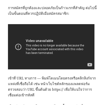
การสมัครที่ถูกต้องและปลอดภัยเป็นก้าวแรกที่สำคัญ ต่อไปนี้
เป็นขั้นตอนที่ควรปฏิบัติเมื่อสมัครสมาชิก:
เข้าที่ URL ทางการ — พิมพ์โดเมนโดยตรงหรือคลิกลิงก์จาก
แหล่งที่เชื่อถือได้ เช่น หน้าเว็บไซต์หลักของแพลตฟอร์ม
ตรวจสอบว่า URL ขึ้นต้นด้วย https:// เพื่อให้แน่ใจว่าการ
เชื่อมต่อเข้ารหัสดี