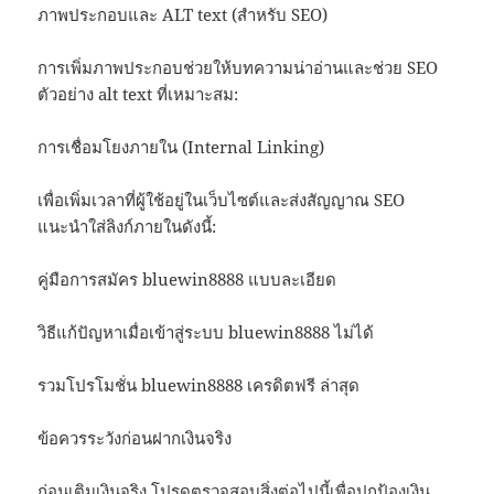
ภาพประกอบและ ALT text (สำหรับ SEO)
การเพิ่มภาพประกอบช่วยให้บทความน่าอ่านและช่วย SEO
ตัวอย่าง alt text ที่เหมาะสม:
การเชื่อมโยงภายใน (Internal Linking)
เพื่อเพิ่มเวลาที่ผู้ใช้อยู่ในเว็บไซต์และส่งสัญญาณ SEO
แนะนำใส่ลิงก์ภายในดังนี้:
คู่มือการสมัคร bluewin8888 แบบละเอียด
วิธีแก้ปัญหาเมื่อเข้าสู่ระบบ bluewin8888 ไม่ได้
รวมโปรโมชั่น bluewin8888 เครดิตฟรี ล่าสุด
ข้อควรระวังก่อนฝากเงินจริง
ก่อนเติมเงินจริง โปรดตรวจสอบสิ่งต่อไปนี้เพื่อปกป้องเงิน