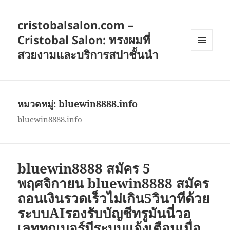
cristobalsalon.com –
Cristobal Salon: ทรงผมที่
สวยงามและบริการสปาชั้นนำ
เมนู
และวิด
เจ็ต
หมวดหมู่:
bluewin8888.info
bluewin8888.info
bluewin8888 สมัคร 5
พฤศจิกายน bluewin8888 สมัคร
ถอนเงินรวดเร็วไม่เกิน5วินาทีด้วย
ระบบAIรองรับบัญชีทรูมันนี่วอ
เลททุกเบอร์มีระบบแจ้งเตือนเมื่อ