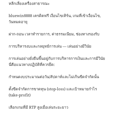
หลีกเลี่ยงเครื่องสาธารณะ
bluewin8888 เครดิตฟรี เงื่อนไขเทิร์น, เกมที่เข้าเงื่อนไข,
วันหมดอายุ
ฝาก-ถอน เวลาทำรายการ, ค่าธรรมเนียม, ช่องทางรองรับ
การบริหารงบและกลยุทธ์การเล่น — เล่นอย่างมีวินัย
การเล่นอย่างยั่งยืนขึ้นอยู่กับการบริหารการเงินและการมีวินัย
นี่คือแนวทางปฏิบัติที่ควรยึด:
กำหนดงบประมาณต่อวัน/สัปดาห์และไม่เกินขีดจำกัดนั้น
ตั้งขีดจำกัดการขาดทุน (stop-loss) และเป้าหมายกำไร
(take-profit)
เลือกเกมที่มี RTP สูงเมื่อเล่นระยะยาว