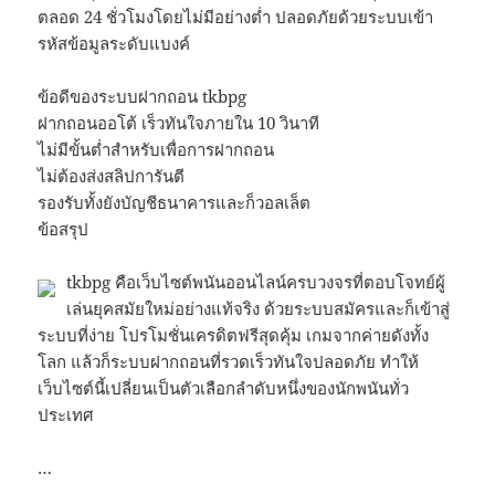
ตลอด 24 ชั่วโมงโดยไม่มีอย่างต่ำ ปลอดภัยด้วยระบบเข้า
รหัสข้อมูลระดับแบงค์
ข้อดีของระบบฝากถอน tkbpg
ฝากถอนออโต้ เร็วทันใจภายใน 10 วินาที
ไม่มีขั้นต่ำสำหรับเพื่อการฝากถอน
ไม่ต้องส่งสลิปการันตี
รองรับทั้งยังบัญชีธนาคารและก็วอลเล็ต
ข้อสรุป
tkbpg คือเว็บไซต์พนันออนไลน์ครบวงจรที่ตอบโจทย์ผู้
เล่นยุคสมัยใหม่อย่างแท้จริง ด้วยระบบสมัครและก็เข้าสู่
ระบบที่ง่าย โปรโมชั่นเครดิตฟรีสุดคุ้ม เกมจากค่ายดังทั้ง
โลก แล้วก็ระบบฝากถอนที่รวดเร็วทันใจปลอดภัย ทำให้
เว็บไซต์นี้เปลี่ยนเป็นตัวเลือกลำดับหนึ่งของนักพนันทั่ว
ประเทศ
…