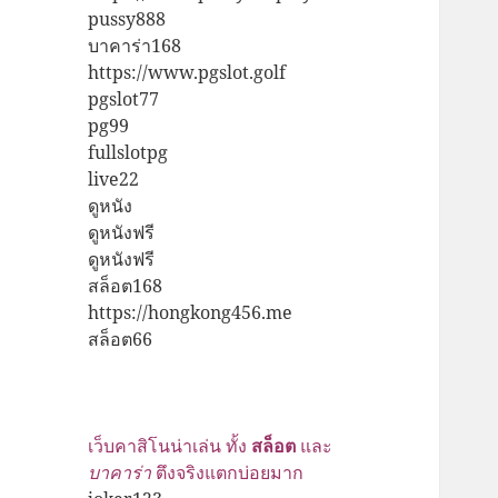
pussy888
บาคาร่า168
https://www.pgslot.golf
pgslot77
pg99
fullslotpg
live22
ดูหนัง
ดูหนังฟรี
ดูหนังฟรี
สล็อต168
https://hongkong456.me
สล็อต66
เว็บคาสิโนน่าเล่น ทั้ง
สล็อต
และ
บาคาร่า
ตึงจริงแตกบ่อยมาก