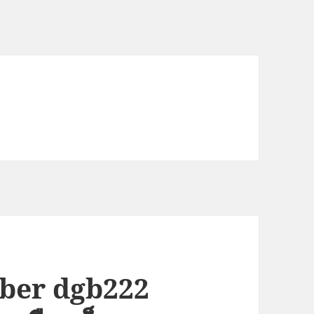
ber dgb222