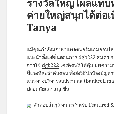
รางวัลใหญ่โผล่แทบ
ค่ายใหญ่สนุกได้ต่อเ
Tanya
แม้คุณกำลังมองหาแพลตฟอร์มเกมออนไลน์ที
แนะนำตั้งแต่ขั้นตอนการ dgb222 สมัคร ก
การใช้
dgb222
เครดิตฟรี ให้คุ้ม บทความ
ชี้แจงทีละลำดับตอน ทั้งยังวิธีปกป้องปัญหา
แนวทางบริหารงบประมาณ (bankroll man
ปลอดภัยและสนุกขึ้น
คำตอบสั้นๆ(เหมาะสำหรับ Featured S