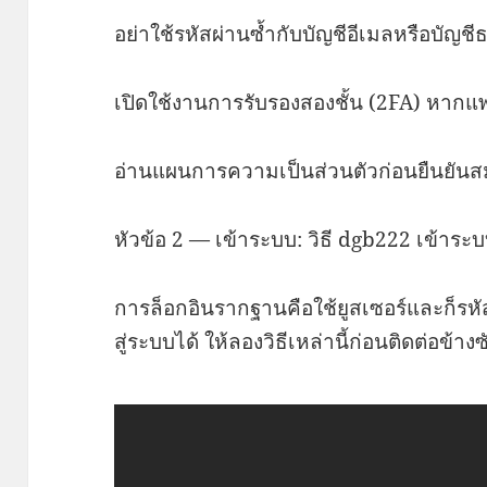
อย่าใช้รหัสผ่านซ้ำกับบัญชีอีเมลหรือบัญช
เปิดใช้งานการรับรองสองชั้น (2FA) หากแ
อ่านแผนการความเป็นส่วนตัวก่อนยืนยันส
หัวข้อ 2 — เข้าระบบ: วิธี dgb222 เข้าระ
การล็อกอินรากฐานคือใช้ยูสเซอร์และก็รหั
สู่ระบบได้ ให้ลองวิธีเหล่านี้ก่อนติดต่อข้าง