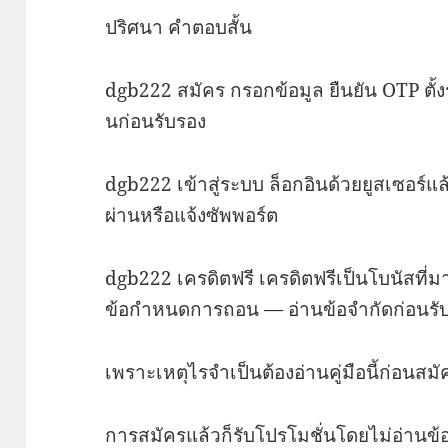
ปริศนา คำตอบสั้น
dgb222 สมัคร กรอกข้อมูล ยืนยัน OTP ตั้
นก่อนรับรอง
dgb222 เข้าสู่ระบบ ล็อกอินด้วยยูสเซอร์แล้
ผ่านหรือแจ้งซัพพอร์ต
dgb222 เครดิตฟรี เครดิตฟรีเป็นโบนัสที่มา
ข้อกำหนดการถอน — อ่านข้อจำกัดก่อนรั
เพราะเหตุไรจำเป็นต้องอ่านคู่มือนี้ก่อนส
การสมัครแล้วก็รับโปรโมชั่นโดยไม่อ่านข้อ