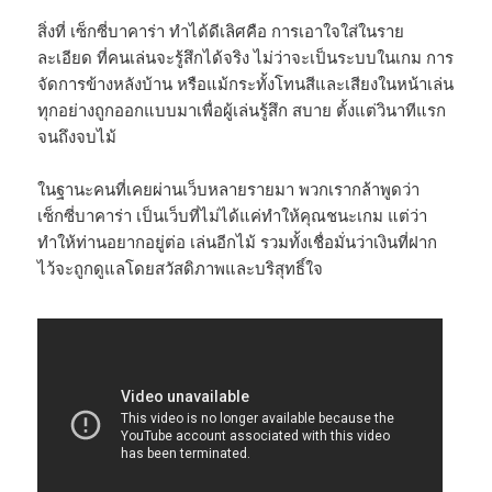
สิ่งที่ เซ็กซี่บาคาร่า ทำได้ดีเลิศคือ การเอาใจใส่ในราย
ละเอียด ที่คนเล่นจะรู้สึกได้จริง ไม่ว่าจะเป็นระบบในเกม การ
จัดการข้างหลังบ้าน หรือแม้กระทั้งโทนสีและเสียงในหน้าเล่น
ทุกอย่างถูกออกแบบมาเพื่อผู้เล่นรู้สึก สบาย ตั้งแต่วินาทีแรก
จนถึงจบไม้
ในฐานะคนที่เคยผ่านเว็บหลายรายมา พวกเรากล้าพูดว่า
เซ็กซี่บาคาร่า เป็นเว็บที่ไม่ได้แค่ทำให้คุณชนะเกม แต่ว่า
ทำให้ท่านอยากอยู่ต่อ เล่นอีกไม้ รวมทั้งเชื่อมั่นว่าเงินที่ฝาก
ไว้จะถูกดูแลโดยสวัสดิภาพและบริสุทธิ์ใจ