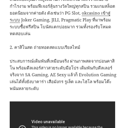
กำไรงาม พร้อมฟีเจอร์ลุ้นรางวัลใหญ่ทุกสปิน รวมเกมสล็อต
ยอดนิยมจากค่ายดัง ดังเช่นว่า PG Slot,
okcasino เข้าสู่
ระบบ
Joker Gaming, JILI, Pragmatic Play ที่มาพร้อม
ระบบซื้อฟรีสปิน โบนัสแตกบ่อยมาก รวมทั้งรองรับโหมด
ทดสอบเล่น
2. คาสิโนสด ถ่ายทอดสดแบบเรียลไทม์
ประสบการณ์เดิมพันที่เหมือนจริง ผ่านภาพสดจากบ่อนคาสิ
โน พร้อมดีลเลอร์สาวสวยระดับมือโปร เดิมพันกับดีลเลอร์
จริงจาก SA Gaming, AE Sexy แล้วก็ Evolution Gaming
เล่นได้ทั้งยังบาคาร่า เสือมังกร รูเล็ต และไฮโล พร้อมโต๊ะ
พนันหลายระดับ