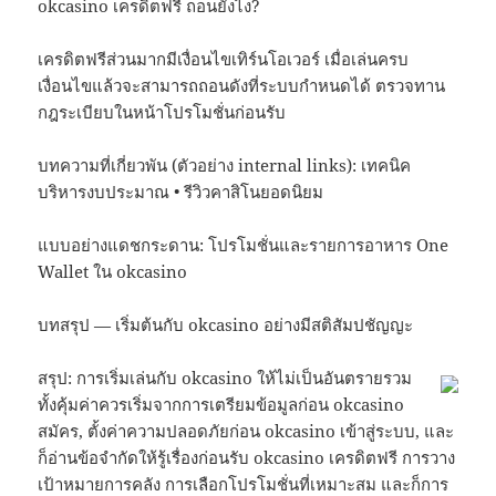
okcasino เครดิตฟรี ถอนยังไง?
เครดิตฟรีส่วนมากมีเงื่อนไขเทิร์นโอเวอร์ เมื่อเล่นครบ
เงื่อนไขแล้วจะสามารถถอนดังที่ระบบกำหนดได้ ตรวจทาน
กฎระเบียบในหน้าโปรโมชั่นก่อนรับ
บทความที่เกี่ยวพัน (ตัวอย่าง internal links): เทคนิค
บริหารงบประมาณ • รีวิวคาสิโนยอดนิยม
แบบอย่างแดชกระดาน: โปรโมชั่นและรายการอาหาร One
Wallet ใน okcasino
บทสรุป — เริ่มต้นกับ okcasino อย่างมีสติสัมปชัญญะ
สรุป: การเริ่มเล่นกับ okcasino ให้ไม่เป็นอันตรายรวม
ทั้งคุ้มค่าควรเริ่มจากการเตรียมข้อมูลก่อน okcasino
สมัคร, ตั้งค่าความปลอดภัยก่อน okcasino เข้าสู่ระบบ, และ
ก็อ่านข้อจำกัดให้รู้เรื่องก่อนรับ okcasino เครดิตฟรี การวาง
เป้าหมายการคลัง การเลือกโปรโมชั่นที่เหมาะสม และก็การ