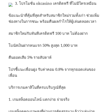
3. โปรโมชั่น okcasino เครดิตฟรี ที่ไม่มีใครเหมือน
ข้อแนะนำที่คุ้มที่สุดสำหรับสมาชิกใหม่รวมทั้งเก่า ช่วยเพิ่ม
ช่องทางในการชนะ พร้อมคืนผลกำไรให้ผู้เล่นตลอดเวลา
สมาชิกใหม่รับทันทีเครดิตฟรี 100 บาท ไม่ต้องฝาก
โบนัสเงินฝากหนแรก 50% สูงสุด 1,000 บาท
คืนยอดเสีย 5% รายสัปดาห์
โปรชี้แนะเพื่อนฝูง รับค่าคอม 0.8% จากทุกยอดเล่นของ
เพื่อน
บริการเกมคาสิโนที่ครบบริบรูณ์ที่สุด
1. เกมสล็อตออนไลน์ แตกง่าย จ่ายจริง
เกมสล็อตคุณภาพสูงที่ผ่านการคัดสรรมาแล้วว่าเล่นง่าย