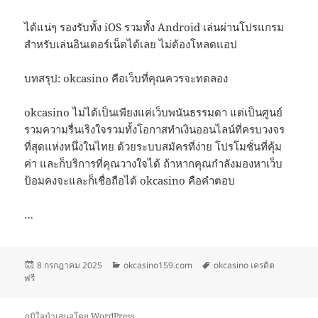
ได้แน่ๆ รองรับทั้ง iOS รวมทั้ง Android เล่นผ่านโปรแกรม
สำหรับเล่นอินเตอร์เน็ตได้เลย ไม่ต้องโหลดแอป
บทสรุป: okcasino คือเว็บที่คุณควรจะทดลอง
okcasino ไม่ได้เป็นเพียงแค่เว็บพนันธรรมดา แต่เป็นศูนย์
รวมความรื่นเริงใจรวมทั้งโอกาสทำเงินออนไลน์ที่ครบวงจร
ที่สุดแห่งหนึ่งในไทย ด้วยระบบสมัครที่ง่าย โปรโมชั่นที่คุ้ม
ค่า และก็บริการที่คุณวางใจได้ ถ้าหากคุณกำลังมองหาเว็บ
ป้อมคงจะและก็เชื่อถือได้ okcasino คือคำตอบ
…
เขียน
หมวด
ป้าย
8 กรกฎาคม 2025
okcasino159.com
okcasino เครดิต
เมื่อ
หมู่
กำกับ
ฟรี
ภูมิใจนำเสนอโดย WordPress