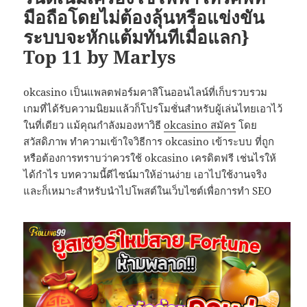
มือถือโดยไม่ต้องลุ้นหรือแข่งขัน
ระบบจะหักแต้มทันทีเมื่อแลก}
Top 11 by Marlys
okcasino เป็นแพลตฟอร์มคาสิโนออนไลน์ที่เก็บรวบรวม
เกมที่ได้รับความนิยมแล้วก็โปรโมชั่นสำหรับผู้เล่นไทยเอาไว้
ในที่เดียว แม้คุณกำลังมองหาวิธี
okcasino สมัคร
โดย
สวัสดิภาพ ทำความเข้าใจวิธีการ okcasino เข้าระบบ ที่ถูก
หรือต้องการทราบว่าควรใช้ okcasino เครดิตฟรี เช่นไรให้
ได้กำไร บทความนี้ดีไซน์มาให้อ่านง่าย เอาไปใช้งานจริง
และก็เหมาะสำหรับนำไปโพสต์ในเว็บไซต์เพื่อการทำ SEO