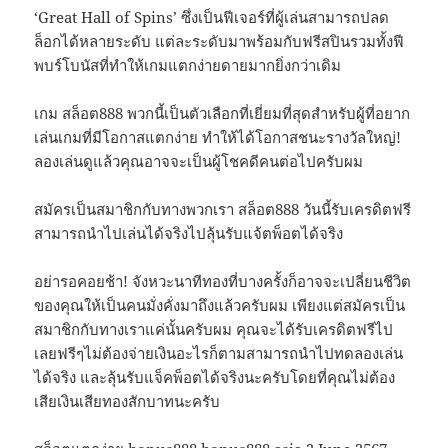
‘Great Hall of Spins’ ซึ่งเป็นฟีเจอร์ที่ผู้เล่นสามารถปลด
ล็อกได้หลายระดับ แต่ละระดับมาพร้อมกับฟรีสปินรวมทั้งฟี
พบร์โบนัสที่ทำให้เกมแตกง่ายดายมากยิ่งกว่าเดิม
เกม สล็อต888 พวกนี้เป็นตัวเลือกที่เยี่ยมที่สุดสำหรับผู้ที่อยาก
เล่นเกมที่มีโอกาสแตกง่าย ทำให้ได้โอกาสชนะรางวัลใหญ่!
ลองเล่นดูแล้วคุณอาจจะเป็นผู้โชคดีคนต่อไปครับผม
สมัครเป็นสมาชิกกับทางพวกเรา สล็อต888 วันนี้รับเครดิตฟรี
สามารถนำไปเล่นได้จริงไปลุ้นรับแจ้ตพ็อตได้จริง
อย่ารอคอยช้า! จังหวะนาทีทองที่บางครั้งก็อาจจะเปลี่ยนชีวิต
ของคุณให้เป็นคนมั่งคั่งมาถึงแล้วครับผม เพียงแต่สมัครเป็น
สมาชิกกับทางเราแค่นั้นครับผม คุณจะได้รับเครดิตฟรีไป
เลยฟรีๆไม่ต้องจ่ายเงินอะไรก็ตามสามารถนำไปทดลองเล่น
ได้จริง และลุ้นรับแจ็คพ็อตได้จริงนะครับโดยที่คุณไม่ต้อง
เสียเงินเสียทองสักบาทนะครับ