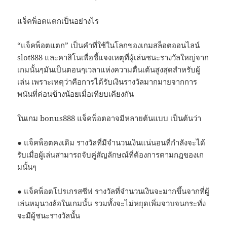
แจ็คพ็อตแตกเป็นอย่างไร
“แจ็คพ็อตแตก” เป็นคำที่ใช้ในโลกของเกมสล็อตออนไลน์
slot888 และคาสิโนเพื่อชี้แจงเหตุที่ผู้เล่นชนะรางวัลใหญ่จาก
เกมนั้นๆมันเป็นตอนๆเวลาแห่งความตื่นเต้นสูงสุดสำหรับผู้
เล่น เพราะเหตุว่าคือการได้รับเงินรางวัลมากมายจากการ
พนันที่ค่อนข้างน้อยเมื่อเทียบเคียงกัน
ในเกม bonus888 แจ็คพ็อตอาจมีหลายต้นแบบ เป็นต้นว่า
● แจ็คพ็อตคงเดิม รางวัลที่มีจำนวนเงินแน่นอนที่กำลังจะได้
รับเมื่อผู้เล่นสามารถจับคู่สัญลักษณ์ที่ต้องการตามกฎของเก
มนั้นๆ
● แจ็คพ็อตโปรเกรสซีฟ รางวัลที่จำนวนเงินจะมากขึ้นจากที่ผู้
เล่นหมุนวงล้อในเกมนั้น รวมทั้งจะไม่หยุดเพิ่มจวบจนกระทั่ง
จะมีผู้ชนะรางวัลนั้น