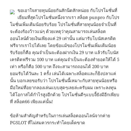
ขอเอาใจสายทุนน้อยกันสักนิดสักหน่อย กับโปรโมชั่นที่
เยี่ยมที่สุดโปรโมชั่นหนึ่งจากเรา สล็อต punpro กับโปร
โมชั่นเพิ่มเติมน้อยรับร้อย โปรโมชั่นที่สายทุนน้อยจำเป็นที่
จะต้องร้องว้าวแน่ๆ ด้วยเหตุว่าคุณสามารถเล่นสล็อต
ออนไลน์ด้วยเงินเพียงแค่ 29 เท่านั้น แต่มารับโบนัสเครดิต
ฟรีจากเราไปได้เลย โดยข้อแม้ของโปรโมชั่นเพิ่มเติมน้อย
รับร้อยก็คือ คุณจำเป็นจะต้องฝากเงิน 29 บาท แล้วรับโบนัส
เครดิตฟรีรวม 100 บาท แต่คุณจำเป็นจะต้องทำยอดให้ได้ 5
เท่า หรือก็คือ 500 บาท ถึงจะสามารถถอนได้ 200 บาท
ยอมรับได้วันละ 1 ครั้ง เล่นได้เฉพาะสล็อตและก็ยิงปลาแค่
นั้น บอกเลยขอรับว่า โปรโมชั่นนี้เหมาะกับสายทุนน้อยหรือ
มือใหม่ที่อยากลองเล่นแบบสุดๆเลยล่ะครับผม เพราะลงทุน
ได้โอกาสได้กำไรสูงอีกด้วย โปรโมชั่นดีๆแบบงี้ยังมีอีกเพียบ
ที่ สล็อต66 เพียงแค่นั้น!
ข้อห้ามสำคัญสำหรับในการเล่นสล็อตออนไลน์จากค่าย
PGSLOT ที่ไม่สมควรกระทำโดยเด็ดขาด