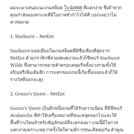
ผมจะมาเสนอแนะเกมสล็อต
โบนัส888
ที่แตกง่าย ซึ่งถ้าหาก
คุณกำลังมองหาเกมที่มีโอกาสทำกำไรได้ดี บอกเลยว่าไม่
ควรพลาด
1. Starburst – NetEnt
Starburst ยอดเยี่ยมในเกมสล็อตที่มีชื่อเสียงที่สุดจาก
NetEnt ด้วยกราฟิกที่สวยสดงดงามแล้วก็ฟีพบร์ Starburst
Wilds ซึ่งสามารถขยายตัวครอบคลุมรีลทั้งปวงรวมทั้งให้
สปินฟรีเพิ่มเติมอีก การแตกของเกมนี้เกิดขึ้นบ่อยแล้วก็ให้
รางวัลที่ออกจะสูง
2. Gonzo’s Quest – NetEnt
Gonzo’s Quest เป็นอีกหนึ่งเกมที่ได้รับความนิยม ที่มีฟีพบร์
Avalanche ที่ทำให้เครื่องหมายที่ชนะหลุดลอกไปและให้
พื้นที่ว่างใหม่สำหรับสัญลักษณ์ที่จะตกลงมา เกมนี้มีโอกาส
แตกง่ายเพราะเหตุว่าครั้งใดก็ตามมีการชนะติดต่อกัน ตัวคูณ