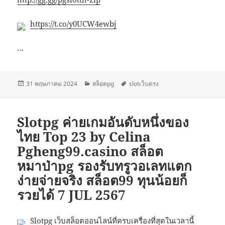
https://t.co/y0UCW4ewbj
…
เขียน
หมวด
ป้าย
31 พฤษภาคม 2024
สล็อตpg
slotเว็บตรง
เมื่อ
หมู่
กำกับ
Slotpg ค่ายเกมอันดับหนึ่งของ
ไทย Top 23 by Celina
Pgheng99.casino สล็อต
หมาป่าpg รองรับทรูวอเลทแตก
ง่ายจ่ายจริง สล็อต99 ทุนน้อยก็
รวยได้ 7 JUL 2567
Slotpg เว็บสล็อตออนไลน์ที่ครบเครื่องที่สุดในเวลานี้