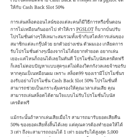
ให้กับ Cash Back Slot 50%
การเล่นสล็อตออนไลน์ของแต่ละคนก็มีวิธีการหรือขั้นตอน
การไม่เหมือนกันออกไป ทำให้เรา
PGSLOT
ก็บากบั่นปรับ
โปรโมชั่นต่างๆให้เหมาะสมรวมทั้งเข้ากับสไตล์การเล่นของ
สมาชิกแต่ละกรุ๊ปด้วย ยกตัวอย่างเช่น ตัวผมเอง เกลียดการ
รับโปรโมชั่นต่างๆเนื่องจากไม่ได้อยากทำยอด อยากเล่น
เยอะแค่ไหนก็ถอนได้เลยในทันที โปรโมชั่นโบนัสเครดิตฟรี
ก็เลยไม่ตอบปัญหาแบบสุดๆแต่ไม่ต้องวิตกกังวลเลยจ้าขอรับ
หากคุณเป็เนหมือนผม เพราะ สล็อต99 ของเรามีโปรโมชั่นร
องรับอย่างโปรโมชั่น Cash Back Slot 50% โปรโมชั่นที่
สามารถช่วยเป็นเกราะคุ้มครองให้คุณเวลาเล่นเสีย คุณ
สามารถเล่นสล็อตได้ตามใจแบบไม่รับโปรโมชั่นโบนัส
เครดิตฟรี
แม้กระนั้นถ้าหากเล่นเสียเมื่อไร สามารถมารับยอดเสียคืน
50% ของยอดเสียทั้งสิ้นได้เลย แต่คุณควรต้องทำยอดให้ได้
3 เท่า ถึงจะสามารถถอนได้ 1 เท่า ยอมรับได้สูงสุด 5,000