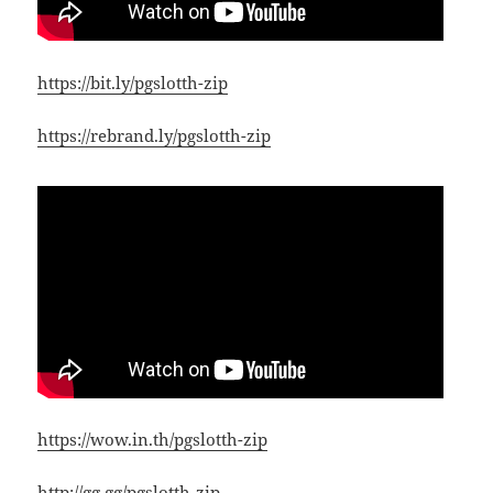
https://bit.ly/pgslotth-zip
https://rebrand.ly/pgslotth-zip
https://wow.in.th/pgslotth-zip
http://gg.gg/pgslotth-zip