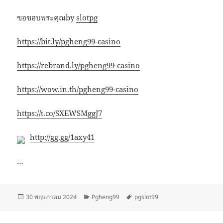
ขอขอบพระคุณby
slotpg
https://bit.ly/pgheng99-casino
https://rebrand.ly/pgheng99-casino
https://wow.in.th/pgheng99-casino
https://t.co/SXEWSMggJ7
http://gg.gg/1axy41
…
เขียน
หมวด
ป้าย
30 พฤษภาคม 2024
Pgheng99
pgslot99
เมื่อ
หมู่
กำกับ