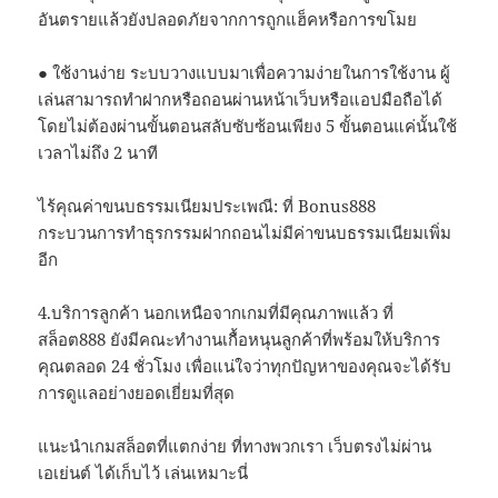
อันตรายแล้วยังปลอดภัยจากการถูกแฮ็คหรือการขโมย
● ใช้งานง่าย ระบบวางแบบมาเพื่อความง่ายในการใช้งาน ผู้
เล่นสามารถทำฝากหรือถอนผ่านหน้าเว็บหรือแอปมือถือได้
โดยไม่ต้องผ่านขั้นตอนสลับซับซ้อนเพียง 5 ขั้นตอนแค่นั้นใช้
เวลาไม่ถึง 2 นาที
ไร้คุณค่าขนบธรรมเนียมประเพณี: ที่ Bonus888
กระบวนการทำธุรกรรมฝากถอนไม่มีค่าขนบธรรมเนียมเพิ่ม
อีก
4.บริการลูกค้า นอกเหนือจากเกมที่มีคุณภาพแล้ว ที่
สล็อต888 ยังมีคณะทำงานเกื้อหนุนลูกค้าที่พร้อมให้บริการ
คุณตลอด 24 ชั่วโมง เพื่อแน่ใจว่าทุกปัญหาของคุณจะได้รับ
การดูแลอย่างยอดเยี่ยมที่สุด
แนะนำเกมสล็อตที่แตกง่าย ที่ทางพวกเรา เว็บตรงไม่ผ่าน
เอเย่นต์ ได้เก็บไว้ เล่นเหมาะนี่