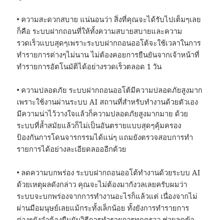
• ความสะดวกสบาย แน่นอนว่า สิ่งที่คุณจะได้รับไปเต็มๆเลย
ก็คือ ระบบฝากถอนที่ให้ทั้งความสบายสบายและความ
รวดเร็วแบบสุดๆเพราะระบบฝากถอนออโต้จะใช้เวลาในการ
ทำรายการต่างๆไม่นาน ไม่ต้องคอยการยืนยันจากเจ้าหน้าที่
ทำรายการอัตโนมัติได้อย่างรวดเร็วตลอด 1 วัน
• ความปลอดภัย ระบบฝากถอนออโต้มีความปลอดภัยสูงมาก
เพราะใช้งานผ่านระบบ AI สถานที่สำหรับทำงานด้วยตัวเอง
มีความน่าไว้วางใจแล้วก็ความปลอดภัยสูงมากมาย ด้วย
ระบบที่ล้ำสมัยแล้วก็ไม่เป็นอันตรายแบบสุดๆคุ้มครอง
ป้องกันการโดนจารกรรมได้แน่ๆ แถมยังตรวจสอบการทำ
รายการได้อย่างละเอียดลอออีกด้วย
• ลดความบกพร่อง ระบบฝากถอนออโต้ทำงานด้วยระบบ AI
ด้วยเหตุผลดังกล่าว คุณจะไม่ต้องมากังวลเลยครับผมว่า
ระบบจะบกพร่องจากการทำงานอะไรก็แล้วแต่ เนื่องจากไม่
ผ่านมือมนุษย์เลยแม้กระทั้งเล็กน้อย ทั้งยังการทำรายการ
ต่างๆยังจำต้องยืนยันวิธีการทำรายการทุกคราว ช่วยลดข้อ