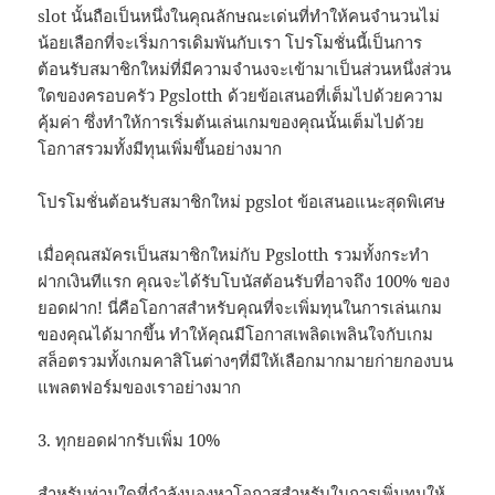
slot นั้นถือเป็นหนึ่งในคุณลักษณะเด่นที่ทำให้คนจำนวนไม่
น้อยเลือกที่จะเริ่มการเดิมพันกับเรา โปรโมชั่นนี้เป็นการ
ต้อนรับสมาชิกใหม่ที่มีความจำนงจะเข้ามาเป็นส่วนหนึ่งส่วน
ใดของครอบครัว Pgslotth ด้วยข้อเสนอที่เต็มไปด้วยความ
คุ้มค่า ซึ่งทำให้การเริ่มต้นเล่นเกมของคุณนั้นเต็มไปด้วย
โอกาสรวมทั้งมีทุนเพิ่มขึ้นอย่างมาก
โปรโมชั่นต้อนรับสมาชิกใหม่ pgslot ข้อเสนอแนะสุดพิเศษ
เมื่อคุณสมัครเป็นสมาชิกใหม่กับ Pgslotth รวมทั้งกระทำ
ฝากเงินทีแรก คุณจะได้รับโบนัสต้อนรับที่อาจถึง 100% ของ
ยอดฝาก! นี่คือโอกาสสำหรับคุณที่จะเพิ่มทุนในการเล่นเกม
ของคุณได้มากขึ้น ทำให้คุณมีโอกาสเพลิดเพลินใจกับเกม
สล็อตรวมทั้งเกมคาสิโนต่างๆที่มีให้เลือกมากมายก่ายกองบน
แพลตฟอร์มของเราอย่างมาก
3. ทุกยอดฝากรับเพิ่ม 10%
สำหรับท่านใดที่กำลังมองหาโอกาสสำหรับในการเพิ่มทุนให้