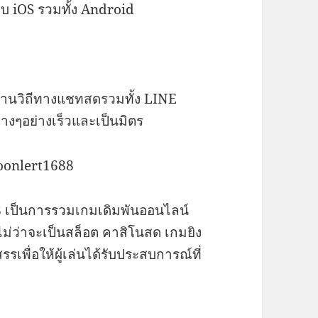
บบ iOS รวมทั้ง Android
ผ่านวิถีทางแชทสดรวมทั้ง LINE
างๆอย่างเร็วและเป็นมิตร
boonlert1688
 เป็นการรวมเกมเดิมพันออนไลน์
 ไม่ว่าจะเป็นสล็อต คาสิโนสด เกมยิง
เพื่อให้ผู้เล่นได้รับประสบการณ์ที่