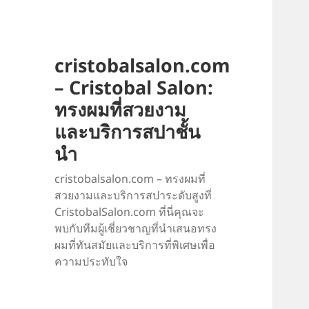
cristobalsalon.com
– Cristobal Salon:
ทรงผมที่สวยงาม
และบริการสปาชั้น
นำ
cristobalsalon.com – ทรงผมที่
สวยงามและบริการสปาระดับสูงที่
CristobalSalon.com ที่นี่คุณจะ
พบกับทีมผู้เชี่ยวชาญที่นำเสนอทรง
ผมที่ทันสมัยและบริการที่พิเศษเพื่อ
ความประทับใจ