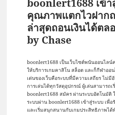
boonlert1688 เข้าส
คุณภาพแตกไวฝากถ
ล่าสุดถอนเงินได้ตลอ
by Chase
boonlert1688 เป็นเว็บไซต์พนันออนไลน์คร
ให้บริการเกมคาสิโน สล็อต และก็กีฬาออน
เด่นของเว็บคือระบบที่มีความเสถียร ไม่มีอ
การเล่นได้ทุกวัสดุอุปกรณ์ ผู้เล่นสามารถเ
boonlert1688 สมัคร ผ่านระบบอัตโนมัติ ใช้
ระบบผ่าน boonlert1688 เข้าสู่ระบบ เพื่อร
และเริ่มสนุกสนานกับเกมประสิทธิภาพได้ท