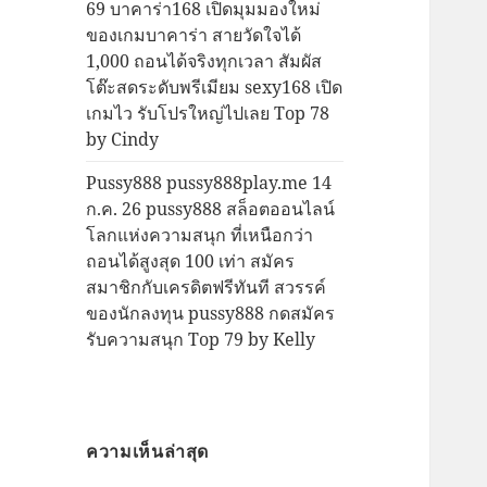
69 บาคาร่า168 เปิดมุมมองใหม่
ของเกมบาคาร่า สายวัดใจได้
1,000 ถอนได้จริงทุกเวลา สัมผัส
โต๊ะสดระดับพรีเมียม sexy168 เปิด
เกมไว รับโปรใหญ่ไปเลย Top 78
by Cindy
Pussy888 pussy888play.me 14
ก.ค. 26 pussy888 สล็อตออนไลน์
โลกแห่งความสนุก ที่เหนือกว่า
ถอนได้สูงสุด 100 เท่า สมัคร
สมาชิกกับเครดิตฟรีทันที สวรรค์
ของนักลงทุน pussy888 กดสมัคร
รับความสนุก Top 79 by Kelly
ความเห็นล่าสุด