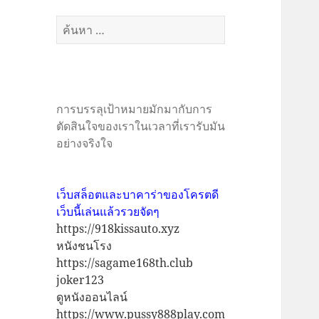
ค้นหา
สำหรับ:
การบรรลุเป้าหมายมักมากับการ
ตัดสินใจของเราในเวลาที่เรารับมัน
อย่างจริงใจ
เว็บสล็อตและบาคาร่าของโครตดี
เว็บนี้เล่นแล้วรวยจัดๆ
https://918kissauto.xyz
หนังชนโรง
https://sagame168th.club
joker123
ดูหนังออนไลน์
https://www.pussy888play.com