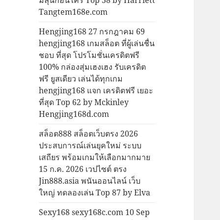
มีลุ้นก่อนใคร Top 38 by Harriett
Tangtem168e.com
Hengjing168 27 กรกฎาคม 69
hengjing168 เกมสล็อต ที่ผู้เล่นชื่น
ชอบ ที่สุด โปรโมชั่นเครดิตฟรี
100% กล่องสุ่มเฮงเฮง รับเครดิต
ฟรี ยูสเดียว เล่นได้ทุกเกม
hengjing168 แจก เครดิตฟรี เยอะ
ที่สุด Top 62 by Mckinley
Hengjing168d.com
สล็อต888 สล็อตเว็บตรง 2026
ประสบการณ์เล่นยุคใหม่ ระบบ
เสถียร พร้อมเกมให้เลือกมากมาย
15 ก.ค. 2026 เวปไซต์ ตรง
Jin888.asia พนันออนไลน์ เว็บ
ใหญ่ ทดลองเล่น Top 87 by Elva
Sexy168 sexy168c.com 10 Sep