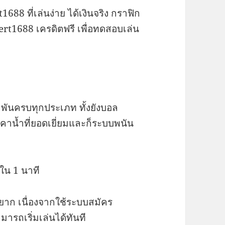
688 ที่เล่นง่าย ได้เงินจริง กราฟิก
ert1688 เครดิตฟรี เพื่อทดสอบเล่น
มพันครบทุกประเภท ทั้งยังบอล
คาน้ำที่ยอดเยี่ยมและก็ระบบพนัน
ใน 1 นาที
งยาก เนื่องจากใช้ระบบสมัคร
ามารถเริ่มเล่นได้ทันที