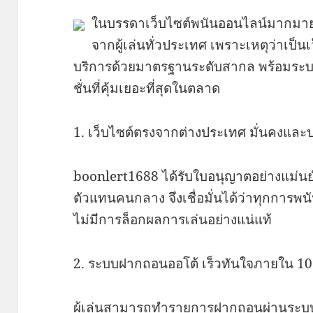
ในบรรดาเว็บไซต์พนันออนไลน์มากมาย b
จากผู้เล่นทั่วประเทศ เพราะเหตุว่าเป็นเว
บริการด้วยมาตรฐานระดับสากล พร้อมระบ
ชั่นที่คุ้มเยอะที่สุดในตลาด
1. เว็บไซต์ตรงจากต่างประเทศ มั่นคงและ
boonlert1688 ได้รับใบอนุญาตอย่างแม่นยำ
ตัวแทนคนกลาง จึงเชื่อมั่นได้ว่าทุกการพ
ไม่มีการล็อกผลการเล่นอย่างแน่แท้
2. ระบบฝากถอนออโต้ เร็วทันใจภายใน 10 
ผู้เล่นสามารถทำรายการฝากถอนผ่านระบบอ