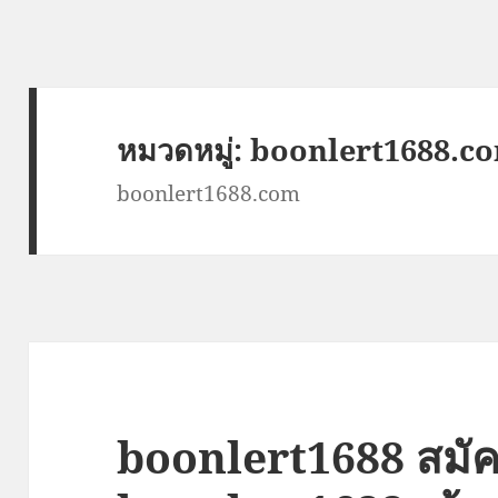
หมวดหมู่:
boonlert1688.c
boonlert1688.com
boonlert1688 สมัค