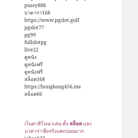
pussy888
บาคาร่า168
https://www.pgslot.golf
pgslot77
pg99
fullslotpg
live22
ดูหนัง
ดูหนังฟรี
ดูหนังฟรี
สล็อต168
https://hongkong456.me
สล็อต66
เว็บคาสิโนน่าเล่น ทั้ง
สล็อต
และ
บาคาร่า
ตึงจริงแตกบ่อยมาก