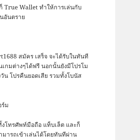
วก็ True Wallet ทำให้การเล่นกับ
็นอันตราย
t1688 สมัคร เสร็จ จะได้รับในทันที
นเกมต่างๆได้ฟรี นอกนั้นยังมีโปรโม
วัน โปรคืนยอดเสีย รวมทั้งโบนัส
อร์ม
งโทรศัพท์มือถือ แท็บเล็ต และก็
มารถเข้าเล่นได้โดยทันทีผ่าน