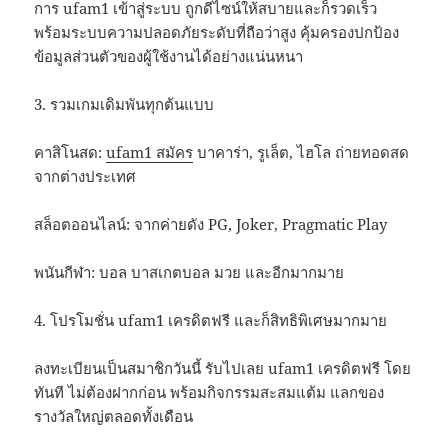
การ ufam1 เข้าสู่ระบบ ถูกดีไซน์ให้สบายและก็รวดเร็ว
พร้อมระบบความปลอดภัยระดับที่ถือว่าสูง คุ้มครองปกป้อง
ข้อมูลส่วนตัวของผู้ใช้งานได้อย่างแน่นหนา
3. รวมเกมเดิมพันทุกต้นแบบ
คาสิโนสด:
ufam1 สมัคร
บาคาร่า, รูเล็ต, ไฮโล ถ่ายทอดสด
จากต่างประเทศ
สล็อตออนไลน์: จากค่ายดัง PG, Joker, Pragmatic Play
พนันกีฬา: บอล บาสเกตบอล มวย และอีกมากมาย
4. โปรโมชั่น ufam1 เครดิตฟรี และก็สิทธิพิเศษมากมาย
ลงทะเบียนเป็นสมาชิกวันนี้ รับไปเลย ufam1 เครดิตฟรี โดย
ทันที ไม่ต้องฝากก่อน พร้อมกิจกรรมสะสมแต้ม แลกของ
รางวัลใหญ่ตลอดทั้งเดือน