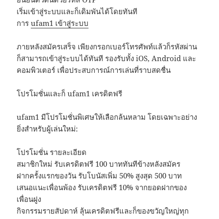
เริ่มเข้าสู่ระบบและก็เดิมพันได้โดยทันที
การ
ufam1 เข้าสู่ระบบ
ภายหลังสมัครเสร็จ เพียงกรอกเบอร์โทรศัพท์แล้วก็รหัสผ่าน
ก็สามารถเข้าสู่ระบบได้ทันที รองรับทั้ง iOS, Android และ
คอมพิวเตอร์ เพื่อประสบการณ์การเล่นที่ราบสดชื่น
โปรโมชั่นและก็ ufam1 เครดิตฟรี
ufam1 มีโปรโมชั่นพิเศษให้เลือกล้นหลาม โดยเฉพาะอย่าง
ยิ่งสำหรับผู้เล่นใหม่:
โปรโมชั่น รายละเอียด
สมาชิกใหม่ รับเครดิตฟรี 100 บาททันทีข้างหลังสมัคร
ฝากครั้งแรกของวัน รับโบนัสเพิ่ม 50% สูงสุด 500 บาท
เสนอแนะเพื่อนพ้อง รับเครดิตฟรี 10% จากยอดฝากของ
เพื่อนฝูง
กิจกรรมรายสัปดาห์ ลุ้นเครดิตฟรีและก็ของขวัญใหญ่ทุก