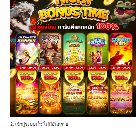
2. เข้าสู่ระบบเร็ว ไม่มีอันตราย