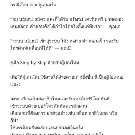
กรณีศึกษาจากผู้เล่นจริง
“ผม ufam1 สมัคร และก็ได้รับ ufam1 เครดิตฟรี มาทดลอง
เล่นสล็อต คำตอบคือได้กำไรได้จริงตั้งแต่ทีแรก” — คุณเอ
“ระบบ ufam1 เข้าสู่ระบบ ใช้งานง่าย ฝากถอนเร็ว รองรับ
โทรศัพท์เคลื่อนที่ได้ดี” — คุณบี
คู่มือ Step-by-Step สำหรับผู้เล่นใหม่
เพื่อให้ผู้เล่นใหม่ใช้งานได้ง่ายดายมากยิ่งขึ้น นี่เป็นคู่มือเสนอ
แนะ:
ลงทะเบียนเป็นสมาชิกใหม่และรับเครดิตฟรีโดยทันที
เข้าระบบด้วยเบอร์โทรศัพท์และรหัสผ่าน
เลือกเกมที่ต้องการ ยกตัวอย่างเช่น สล็อต คาสิโนสด หรือ
กีฬา
ใช้เครดิตฟรีทดสอบเล่นก่อนลงเงินจริง
กำหนดเป้าหมายการพนันและก็ตรวจทานผลกำไร