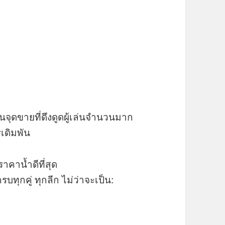
นจุดขายที่ดึงดูดผู้เล่นจำนวนมาก
รเดิมพัน
คาน้ำดีที่สุด
ทุกคู่ ทุกลีก ไม่ว่าจะเป็น: