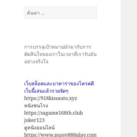
ค้นหา
สำหรับ:
การบรรลุเป้าหมายมักมากับการ
ตัดสินใจของเราในเวลาที่เรารับมัน
อย่างจริงใจ
เว็บสล็อตและบาคาร่าของโครตดี
เว็บนี้เล่นแล้วรวยจัดๆ
https://918kissauto.xyz
หนังชนโรง
https://sagame168th.club
joker123
ดูหนังออนไลน์
https://www.pussy888play.com