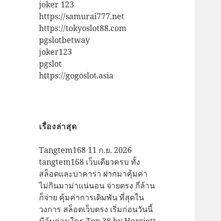
joker 123
https://samurai777.net
https://tokyoslot88.com
pgslotbetway
joker123
pgslot
https://gogoslot.asia
เรื่องล่าสุด
Tangtem168 11 ก.ย. 2026
tangtem168 เว็บเดียวครบ ทั้ง
สล็อตและบาคาร่า ฝากมาคุ้มค่า
ไม่กินมาม่าแน่นอน จ่ายตรง กี่ล้าน
ก็จ่าย คุ้มค่าการเดิมพัน ที่สุดใน
วงการ สล็อตเว็บตรง เริ่มก่อนวันนี้