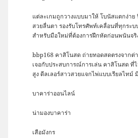
แต่ละเกมถูกวางแบบมาให้ โบนัสแตกง่าย ฟี
สวยลื่นตา รองรับโทรศัพท์เคลื่อนที่ทุกร
สำหรับมือใหม่ที่ต้องการฝึกหัดก่อนพนันจริ
bbp168 คาสิโนสด ถ่ายทอดสดตรงจากต่
เจอกับประสบการณ์การเล่น คาสิโนสด ที
สูง ดีลเลอร์สาวสวยแจกไพ่แบบเรียลไทม์ 
บาคาร่าออนไลน์
น่ามองบาคาร่า
เสือมังกร