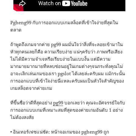
Pgheng99 กับการออกแบบเกมสล็อตที่เข้าใจง่ายที่สุดใน
ตลาด
ถ้าพูดถึงเกมจากค่าย pg99 ผมมั่นใจว่าสิ่งที่จะลอยเข้ามาใน
หัวทุกคนเลยก็คือ ความเรียบง่าย แน่ๆครับว่า ภาพหรือเสียง
ไม่ได้มีความจำเจหรือเรียบง่ายในแบบงั้น แต่มีความ
มากมายมากมายที่หลบซ่อนอยู่ในเกมต่างๆจนกระทั่งคุณไม่
อาจะเลิกเล่นเกมของเรา pgslot ได้เลยล่ะครับผม แม้กระนั้น
การออกแบบที่เข้าใจง่ายนี่แหละครับผมเป็นหัวใจสำคัญของ
เกมสล็อตจากค่ายเกม
ที่ขึ้นชื่อว่าดีที่สุดอย่าง
pg99
บอกเลยว่า คุณจะอัศจรรย์ใจกับ
การออกแบบเกมที่เหมาะสมที่สุดของค่ายเกมอันดับ 1 อย่าง
ไม่ต้องสงสัย
• อินเทอร์เฟซแน่ชัด: หน้าจอเกมของ pgheng99 ถูก