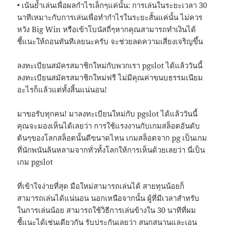
• เน้นย้ำเล่นเพื่อผลกำไรเล็กๆแค่นั้น: การเล่นในระยะเวลา 30
นาทีเหมาะกับการเล่นเพื่อทำกำไรในระยะสั้นแค่นั้น ไม่ควร
หวัง Big Win หรือเข้าโบนัสถี่ๆหากคุณสามารถทำเงินได้
ชี้แนะให้ถอนทันทีเลยนะครับ จะช่วยลดความเสี่ยงเจริญขึ้น
ลงทะเบียนสมัครสมาชิกใหม่กับพวกเรา pgslot ได้แล้ววันนี้
ลงทะเบียนสมัครสมาชิกใหม่ฟรี ไม่มีคุณค่าขนบธรรมเนียม
อะไรก็แล้วแต่ทั้งสิ้นแน่นอน!
มาขอรับทุกคน! มาลงทะเบียนใหม่กับ pgslot ได้แล้ววันนี้
คุณจะมองเห็นได้เลยว่า การใช้แรงงานกับเกมสล็อตอันดับ
ต้นๆของโลกสล็อตนั้นดีขนาดไหน เกมสล็อตจาก pg เป็นเกม
ที่นักพนันล้นหลามจากทั่วทั้งโลกให้การเห็นด้วยเลยว่า นี่เป็น
เกม pgslot
ที่เข้าใจง่ายที่สุด มือใหม่สามารถเล่นได้ สายทุนน้อยก็
สามารถเล่นได้แน่นอน นอกเหนือจากนั้น ผู้ที่มีเวลาสำหรับ
ในการเล่นน้อย สามารถใช้วิธีการเล่นข้างใน 30 นาทีที่ผม
ชี้แนะได้เช่นเดียวกัน รับประกันเลยว่า สนุกสนานและเอน