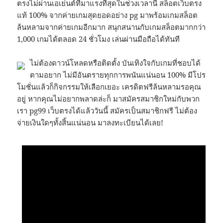
ตรงไม่ผ่านเอเย่นต์ที่มาแรงที่สุดในช่วงเวลานี้ สล็อตเว็บตรง
แท้ 100% จากค่ายเกมสุดยอดอย่าง pg มาพร้อมเกมสล็อต
ล้นหลามจากค่ายเกมอีกมาก สนุกสนานกับเกมสล็อตมากกว่า
1,000 เกมได้ตลอด 24 ชั่วโมง เล่นผ่านมือถือได้ทันที
ไม่ต้องดาวน์โหลดหรือติดตั้ง บันเทิงใจกับเกมที่ชอบได้
ตามอยาก ไม่มีอันตรายทุกการพนันแน่นอน 100% มีโปร
โมชั่นแล้วก็กิจกรรมให้เลือกเยอะ เครดิตฟรีล้นหลามรอคุณ
อยู่ หากคุณไม่อยากพลาดล่ะก็ มาสมัครสมาชิกใหม่กับพวก
เรา pg99 เว็บตรงได้แล้ววันนี้ สมัครเป็นสมาชิกฟรี ไม่ต้อง
จ่ายเงินใดๆทั้งสิ้นแน่นอน มาลงทะเบียนได้เลย!