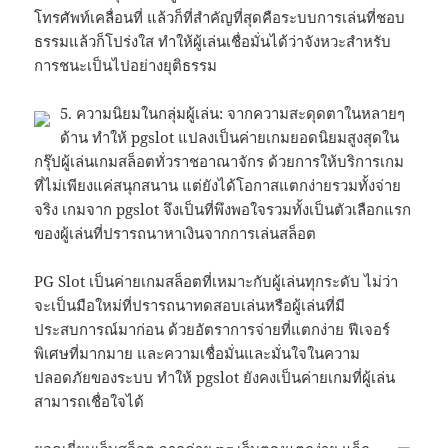
โทรศัพท์เคลื่อนที่ แล้วก็ที่สำคัญที่สุดคือระบบการเล่นที่ชอบ
ธรรมแล้วก็โปร่งใส ทำให้ผู้เล่นเชื่อมั่นได้ว่าจังหวะสำหรับ
การชนะเป็นไปอย่างยุติธรรม
5. ความนิยมในกลุ่มผู้เล่น: จากความสะดุดตาในหลายๆ
ด้าน ทำให้ pgslot แปลงเป็นค่ายเกมยอดนิยมสูงสุดใน
กรุ๊ปผู้เล่นเกมสล็อตทั่วราชอาณาจักร ด้วยการให้บริการเกม
ที่ไม่เพียงแค่สนุกสนาน แต่ยังได้โอกาสแตกง่ายรวมทั้งจ่าย
จริง เกมจาก pgslot จึงเป็นที่พึงพอใจรวมทั้งเป็นตัวเลือกแรก
ของผู้เล่นที่ปรารถนาหาเงินจากการเล่นสล็อต
PG Slot เป็นค่ายเกมสล็อตที่เหมาะกับผู้เล่นทุกระดับ ไม่ว่า
จะเป็นมือใหม่ที่ปรารถนาทดสอบเล่นหรือผู้เล่นที่มี
ประสบการณ์มาก่อน ด้วยอัตราการจ่ายที่แตกง่าย ฟีเจอร์
พิเศษที่มากมาย และความเชื่อมั่นและมั่นใจในความ
ปลอดภัยของระบบ ทำให้ pgslot ยังคงเป็นค่ายเกมที่ผู้เล่น
สามารถเชื่อใจได้