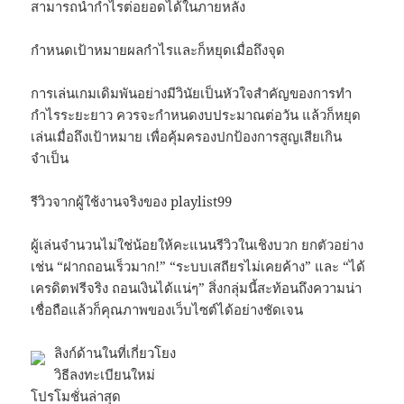
สามารถนำกำไรต่อยอดได้ในภายหลัง
กำหนดเป้าหมายผลกำไรและก็หยุดเมื่อถึงจุด
การเล่นเกมเดิมพันอย่างมีวินัยเป็นหัวใจสำคัญของการทำ
กำไรระยะยาว ควรจะกำหนดงบประมาณต่อวัน แล้วก็หยุด
เล่นเมื่อถึงเป้าหมาย เพื่อคุ้มครองปกป้องการสูญเสียเกิน
จำเป็น
รีวิวจากผู้ใช้งานจริงของ playlist99
ผู้เล่นจำนวนไม่ใช่น้อยให้คะแนนรีวิวในเชิงบวก ยกตัวอย่าง
เช่น “ฝากถอนเร็วมาก!” “ระบบเสถียรไม่เคยค้าง” และ “ได้
เครดิตฟรีจริง ถอนเงินได้แน่ๆ” สิ่งกลุ่มนี้สะท้อนถึงความน่า
เชื่อถือแล้วก็คุณภาพของเว็บไซต์ได้อย่างชัดเจน
ลิงก์ด้านในที่เกี่ยวโยง
วิธีลงทะเบียนใหม่
โปรโมชั่นล่าสุด