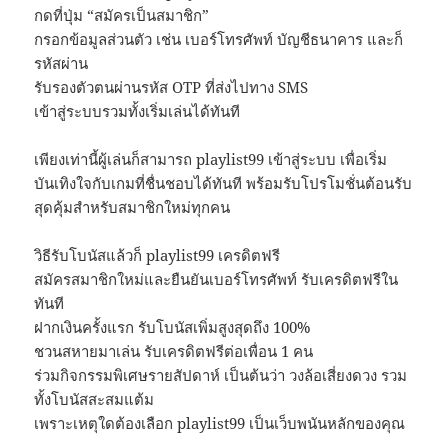
กดที่ปุ่ม “สมัครเป็นสมาชิก”
กรอกข้อมูลส่วนตัว เช่น เบอร์โทรศัพท์ บัญชีธนาคาร และก็
รหัสผ่าน
รับรองตัวตนผ่านรหัส OTP ที่ส่งไปทาง SMS
เข้าสู่ระบบรวมทั้งเริ่มเล่นได้ทันที
เพียงเท่านี้ผู้เล่นก็สามารถ playlist99 เข้าสู่ระบบ เพื่อเริ่ม
บันเทิงใจกับเกมที่ชื่นชอบได้ทันที พร้อมรับโปรโมชั่นต้อนรับ
สุดคุ้มสำหรับสมาชิกใหม่ทุกคน
วิธีรับโบนัสแล้วก็ playlist99 เครดิตฟรี
สมัครสมาชิกใหม่และยืนยันเบอร์โทรศัพท์ รับเครดิตฟรีใน
ทันที
ฝากเงินครั้งแรก รับโบนัสเพิ่มสูงสุดถึง 100%
ชวนสหายมาเล่น รับเครดิตฟรีต่อเพื่อน 1 คน
ร่วมกิจกรรมพิเศษรายสัปดาห์ เป็นต้นว่า วงล้อเสี่ยงดวง รวม
ทั้งโบนัสสะสมแต้ม
เพราะเหตุใดต้องเลือก playlist99 เป็นเว็บพนันหลักของคุณ