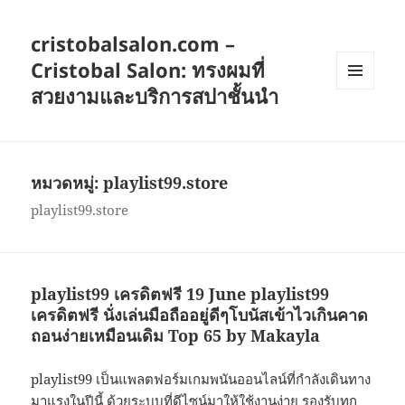
cristobalsalon.com –
Cristobal Salon: ทรงผมที่
สวยงามและบริการสปาชั้นนำ
เมนู
และวิด
เจ็ต
หมวดหมู่:
playlist99.store
playlist99.store
playlist99 เครดิตฟรี 19 June playlist99
เครดิตฟรี นั่งเล่นมือถืออยู่ดีๆโบนัสเข้าไวเกินคาด
ถอนง่ายเหมือนเดิม Top 65 by Makayla
playlist99 เป็นแพลตฟอร์มเกมพนันออนไลน์ที่กำลังเดินทาง
มาแรงในปีนี้ ด้วยระบบที่ดีไซน์มาให้ใช้งานง่าย รองรับทุก