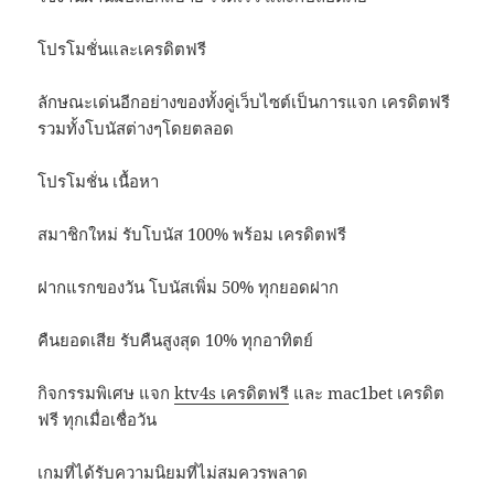
โปรโมชั่นและเครดิตฟรี
ลักษณะเด่นอีกอย่างของทั้งคู่เว็บไซต์เป็นการแจก เครดิตฟรี
รวมทั้งโบนัสต่างๆโดยตลอด
โปรโมชั่น เนื้อหา
สมาชิกใหม่ รับโบนัส 100% พร้อม เครดิตฟรี
ฝากแรกของวัน โบนัสเพิ่ม 50% ทุกยอดฝาก
คืนยอดเสีย รับคืนสูงสุด 10% ทุกอาทิตย์
กิจกรรมพิเศษ แจก
ktv4s เครดิตฟรี
และ mac1bet เครดิต
ฟรี ทุกเมื่อเชื่อวัน
เกมที่ได้รับความนิยมที่ไม่สมควรพลาด