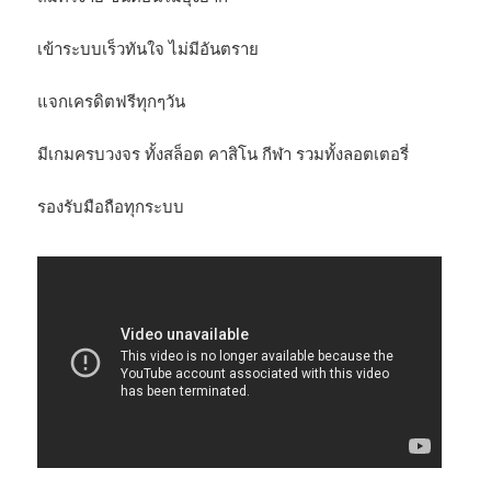
เข้าระบบเร็วทันใจ ไม่มีอันตราย
แจกเครดิตฟรีทุกๆวัน
มีเกมครบวงจร ทั้งสล็อต คาสิโน กีฬา รวมทั้งลอตเตอรี่
รองรับมือถือทุกระบบ