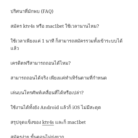
ปริศนาที่มักพบ (FAQ)
สมัคร ktv4s หรือ mac1bet ใช้เวลานานไหม?
ใช้เวลาเพียงแค่ 1 นาที ก็สามารถสมัครรวมทั้งเข้าระบบได้
แล้ว
เครดิตฟรีสามารถถอนได้ไหม?
สามารถถอนได้จริง เพียงแค่ทำเทิร์นตามที่กำหนด
เล่นบนโทรศัพท์เคลื่อนที่ได้หรือเปล่า?
ใช้งานได้ทั้งยัง Android แล้วก็ iOS ไม่มีสะดุด
สรุปจุดแข็งของ
ktv4s
และก็ mac1bet
สมัครง่าย ขั้นตอนไม่ยุ่งยาก