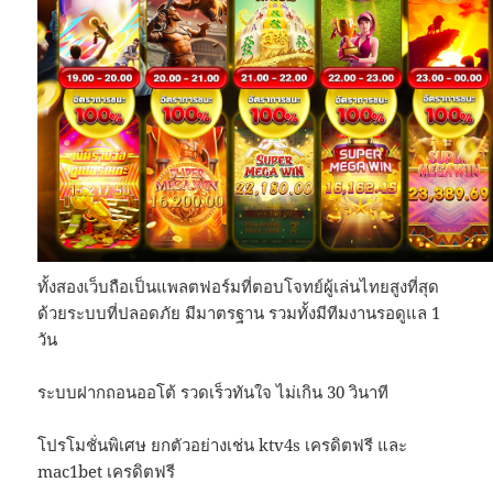
ทั้งสองเว็บถือเป็นแพลตฟอร์มที่ตอบโจทย์ผู้เล่นไทยสูงที่สุด
ด้วยระบบที่ปลอดภัย มีมาตรฐาน รวมทั้งมีทีมงานรอดูแล 1
วัน
ระบบฝากถอนออโต้ รวดเร็วทันใจ ไม่เกิน 30 วินาที
โปรโมชั่นพิเศษ ยกตัวอย่างเช่น ktv4s เครดิตฟรี และ
mac1bet เครดิตฟรี