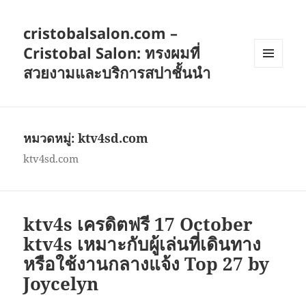
cristobalsalon.com –
Cristobal Salon: ทรงผมที่
สวยงามและบริการสปาชั้นนำ
เมนู
และวิด
เจ็ต
หมวดหมู่:
ktv4sd.com
ktv4sd.com
ktv4s เครดิตฟรี 17 October
ktv4s เหมาะกับผู้เล่นที่เดินทาง
หรือใช้งานกลางแจ้ง Top 27 by
Joycelyn