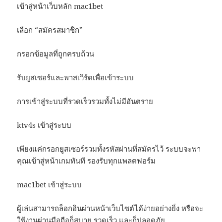
เข้าสู่หน้าเว็บหลัก mac1bet
เลือก “สมัครสมาชิก”
กรอกข้อมูลที่ถูกครบถ้วน
รับยูสเซอร์และพาสเวิร์ดเพื่อเข้าระบบ
การเข้าสู่ระบบที่รวดเร็วรวมทั้งไม่มีอันตราย
ktv4s เข้าสู่ระบบ
เพียงแค่กรอกยูสเซอร์รวมทั้งรหัสผ่านที่สมัครไว้ ระบบจะพา
คุณเข้าสู่หน้าเกมทันที รองรับทุกแพลตฟอร์ม
mac1bet เข้าสู่ระบบ
ผู้เล่นสามารถล็อกอินผ่านหน้าเว็บไซต์ได้ง่ายอย่างยิ่ง หรือจะ
ใช้งานผ่านมือถือก็สบาย รวดเร็ว และก็ปลอดภัย