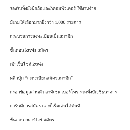
รองรับทั้งยังมือถือและก็คอมพิวเตอร์ ใช้งานง่าย
มีเกมให้เลือกมากยิ่งกว่า 1,000 รายการ
กระบวนการลงทะเบียนเป็นสมาชิก
ขั้นตอน ktv4s สมัคร
เข้าเว็บไซต์ ktv4s
คลิกปุ่ม “ลงทะเบียนสมัครสมาชิก”
กรอกข้อมูลส่วนตัว อาทิเช่น เบอร์โทร รวมทั้งบัญชีธนาคาร
การันตีการสมัคร และก็เริ่มเล่นได้ทันที
ขั้นตอน mac1bet สมัคร