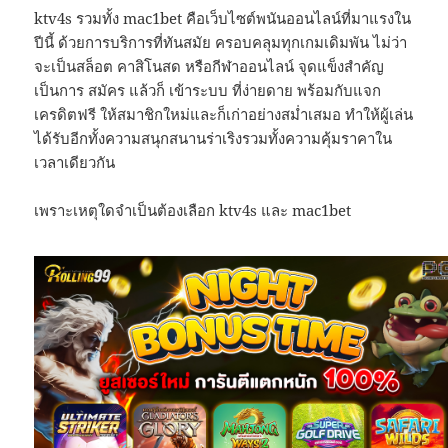
ktv4s รวมทั้ง mac1bet คือเว็บไซต์พนันออนไลน์ที่มาแรงใน
ปีนี้ ด้วยการบริการที่ทันสมัย ครอบคลุมทุกเกมเดิมพัน ไม่ว่า
จะเป็นสล็อต คาสิโนสด หรือกีฬาออนไลน์ จุดแข็งสำคัญ
เป็นการ สมัคร แล้วก็ เข้าระบบ ที่ง่ายดาย พร้อมกับแจก
เครดิตฟรี ให้สมาชิกใหม่และก็เก่าอย่างสม่ำเสมอ ทำให้ผู้เล่น
ได้รับอีกทั้งความสนุกสนานร่าเริงรวมทั้งความคุ้มราคาใน
เวลาเดียวกัน
เพราะเหตุใดจำเป็นต้องเลือก ktv4s และ mac1bet