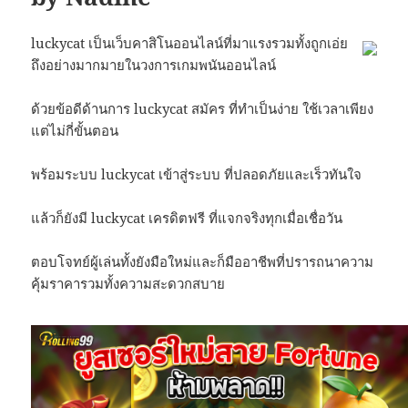
luckycat เป็นเว็บคาสิโนออนไลน์ที่มาแรงรวมทั้งถูกเอ่ย
ถึงอย่างมากมายในวงการเกมพนันออนไลน์
ด้วยข้อดีด้านการ luckycat สมัคร ที่ทำเป็นง่าย ใช้เวลาเพียง
แต่ไม่กี่ขั้นตอน
พร้อมระบบ luckycat เข้าสู่ระบบ ที่ปลอดภัยและเร็วทันใจ
แล้วก็ยังมี luckycat เครดิตฟรี ที่แจกจริงทุกเมื่อเชื่อวัน
ตอบโจทย์ผู้เล่นทั้งยังมือใหม่และก็มืออาชีพที่ปรารถนาความ
คุ้มราคารวมทั้งความสะดวกสบาย