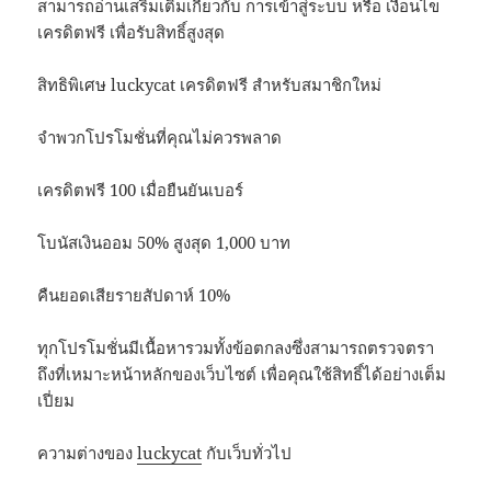
สามารถอ่านเสริมเติมเกี่ยวกับ การเข้าสู่ระบบ หรือ เงื่อนไข
เครดิตฟรี เพื่อรับสิทธิ์สูงสุด
สิทธิพิเศษ luckycat เครดิตฟรี สำหรับสมาชิกใหม่
จำพวกโปรโมชั่นที่คุณไม่ควรพลาด
เครดิตฟรี 100 เมื่อยืนยันเบอร์
โบนัสเงินออม 50% สูงสุด 1,000 บาท
คืนยอดเสียรายสัปดาห์ 10%
ทุกโปรโมชั่นมีเนื้อหารวมทั้งข้อตกลงซึ่งสามารถตรวจตรา
ถึงที่เหมาะหน้าหลักของเว็บไซต์ เพื่อคุณใช้สิทธิ์ได้อย่างเต็ม
เปี่ยม
ความต่างของ
luckycat
กับเว็บทั่วไป