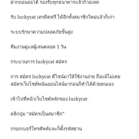
ฝากถอนออโต้ รองรับทุกธนาคารแล้วก็วอเลท
รับ luckycat เครดิตฟรี ได้อีกทั้งสมาชิกใหม่แล้วก็เก่า
ระบบรักษาความปลอดภัยขั้นสูง
ทีมงานดูแลผู้เล่นตลอด 1 วัน
กระบวนการ luckycat สมัคร
การ สมัคร luckycat ดีไซน์มาให้ใช้งานง่าย ถึงแม้ไม่เคย
สมัครเว็บไซต์พนันออนไลน์มาก่อนก็ทำได้ด้วยตนเอง
เข้าไปที่หน้าเว็บไซต์หลักของ luckycat
คลิกปุ่ม “สมัครเป็นสมาชิก”
กรอกเบอร์โทรศัพท์และก็ตั้งรหัสผ่าน