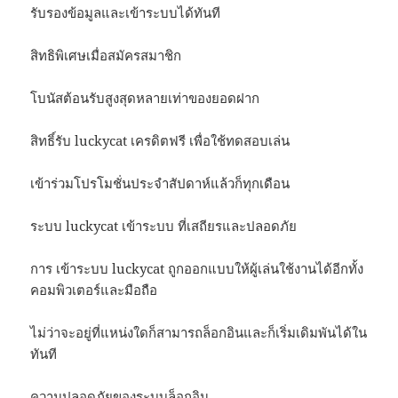
รับรองข้อมูลและเข้าระบบได้ทันที
สิทธิพิเศษเมื่อสมัครสมาชิก
โบนัสต้อนรับสูงสุดหลายเท่าของยอดฝาก
สิทธิ์รับ luckycat เครดิตฟรี เพื่อใช้ทดสอบเล่น
เข้าร่วมโปรโมชั่นประจำสัปดาห์แล้วก็ทุกเดือน
ระบบ luckycat เข้าระบบ ที่เสถียรและปลอดภัย
การ เข้าระบบ luckycat ถูกออกแบบให้ผู้เล่นใช้งานได้อีกทั้ง
คอมพิวเตอร์และมือถือ
ไม่ว่าจะอยู่ที่แหน่งใดก็สามารถล็อกอินและก็เริ่มเดิมพันได้ใน
ทันที
ความปลอดภัยของระบบล็อกอิน