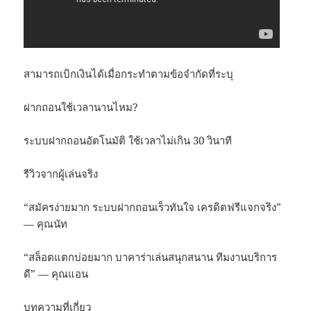
สามารถเบิกเงินได้เมื่อกระทำตามข้อจำกัดที่ระบุ
ฝากถอนใช้เวลานานไหม?
ระบบฝากถอนอัตโนมัติ ใช้เวลาไม่เกิน 30 วินาที
รีวิวจากผู้เล่นจริง
“สมัครง่ายมาก ระบบฝากถอนเร็วทันใจ เครดิตฟรีแจกจริง”
— คุณนัท
“สล็อตแตกบ่อยมาก บาคาร่าเล่นสนุกสนาน ทีมงานบริการ
ดี” — คุณแอน
บทความที่เกี่ยว