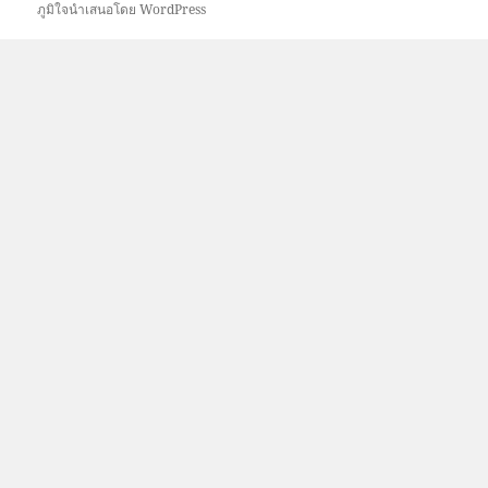
ภูมิใจนำเสนอโดย WordPress