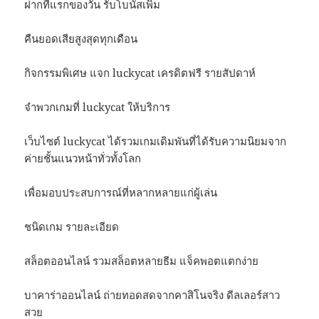
ฝากทีแรกของวัน รับโบนัสเพิ่ม
คืนยอดเสียสูงสุดทุกเดือน
กิจกรรมพิเศษ แจก luckycat เครดิตฟรี รายสัปดาห์
จำพวกเกมที่ luckycat ให้บริการ
เว็บไซต์ luckycat ได้รวมเกมเดิมพันที่ได้รับความนิยมจาก
ค่ายชั้นแนวหน้าทั่วทั้งโลก
เพื่อมอบประสบการณ์ที่หลากหลายแก่ผู้เล่น
ชนิดเกม รายละเอียด
สล็อตออนไลน์ รวมสล็อตหลายธีม แจ็คพอตแตกง่าย
บาคาร่าออนไลน์ ถ่ายทอดสดจากคาสิโนจริง ดีลเลอร์สาว
สวย