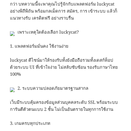
กว่า บทความนี้จะพาคุณไปรู้จักกับแพลตฟอร์ม luckycat
อย่างพิถีพิถัน พร้อมกลเม็ดการ สมัคร, การ เข้าระบบ แล้วก็
แนวทางรับ เครดิตฟรี อย่างราบรื่น
เพราะเหตุใดต้องเลือก luckycat?
1. แพลตฟอร์มมั่นคง ใช้งานง่าย
luckycat ดีไซน์มาให้รองรับทั้งยังมือถือรวมทั้งเดสก์ท็อป
ด้วยระบบ UI ที่เข้าใจง่าย ไม่สลับซับซ้อน รองรับภาษาไทย
100%
2. ระบบความปลอดภัยมาตรฐานสากล
เว็บมีระบบคุ้มครองข้อมูลส่วนบุคคลระดับ SSL พร้อมระบบ
การันตีตัวตนแบบ 2 ชั้น ไม่เป็นอันตรายในทุกการใช้งาน
3. เกมครบทุกประเภท