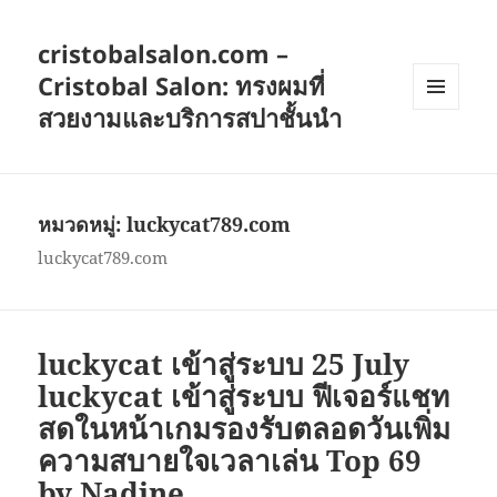
cristobalsalon.com –
Cristobal Salon: ทรงผมที่
สวยงามและบริการสปาชั้นนำ
เมนู
และวิด
เจ็ต
หมวดหมู่:
luckycat789.com
luckycat789.com
luckycat เข้าสู่ระบบ 25 July
luckycat เข้าสู่ระบบ ฟีเจอร์แชท
สดในหน้าเกมรองรับตลอดวันเพิ่ม
ความสบายใจเวลาเล่น Top 69
by Nadine