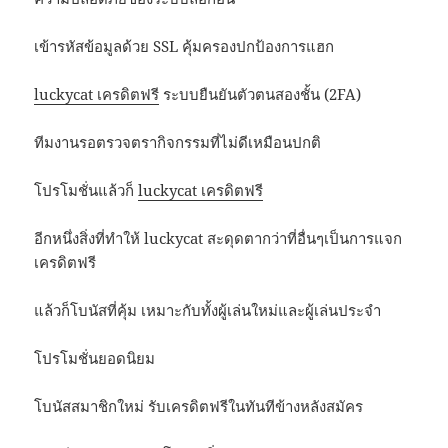
เข้ารหัสข้อมูลด้วย SSL คุ้มครองปกป้องการแฮก
luckycat เครดิตฟรี
ระบบยืนยันตัวตนสองชั้น (2FA)
ทีมงานรอตรวจตรากิจกรรมที่ไม่ดีเหมือนปกติ
โปรโมชั่นแล้วก็
luckycat เครดิตฟรี
อีกหนึ่งสิ่งที่ทำให้ luckycat สะดุดตากว่าที่อื่นๆเป็นการแจก
เครดิตฟรี
แล้วก็โบนัสที่คุ้ม เหมาะกับทั้งผู้เล่นใหม่และผู้เล่นประจำ
โปรโมชั่นยอดนิยม
โบนัสสมาชิกใหม่ รับเครดิตฟรีในทันทีข้างหลังสมัคร