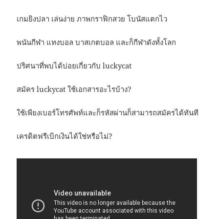
เกมยิงปลา เล่นง่าย ภาพกราฟิกสวย โบนัสแตกไว
พนันกีฬา แทงบอล บาสเกตบอล และก็กีฬาดังทั้งโลก
ปริศนาที่พบได้บ่อยเกี่ยวกับ luckycat
สมัคร luckycat ใช้เอกสารอะไรบ้าง?
ใช้เพียงเบอร์โทรศัพท์และก็รหัสผ่านก็สามารถสมัครได้ทันที
เครดิตฟรีเบิกเงินได้ใช่หรือไม่?