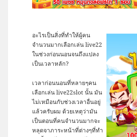
อะไรเป็นสิ่งที่ทำให้ผู้คน
จำนวนมากเลือกเล่น live22
ในช่วงก่อนนอนจนถึงแปลง
เป็นเวลาหลัก?
เวลาก่อนนอนที่หลายๆคน
เลือกเล่น live22slot นั้น มัน
ไม่เหมือนกับช่วงเวลาอื่นอยู่
แล้วครับผม ด้วยเหตุว่ามัน
เป็นตอนที่คนจำนวนมากจะ
หลุดจาภาระหน้าที่ต่างๆที่ทำ