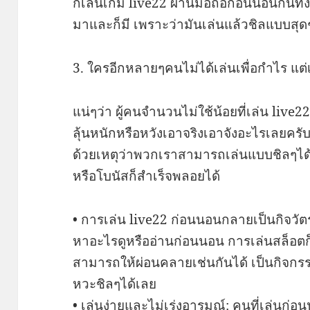
ก็เล่นเกม live22 ผ่านมือถือก่อนนอนกันท
มาและก็มี เพราะว่ามันเล่นแล้วชิลแบบสุด
3. ใครอีกหลายๆคนไม่ได้เล่นเพื่อกำไร แต่
แน่ๆว่า ผู้คนจำนวนไม่ใช้น้อยที่เล่น live2
ลุ้นหนักหรือหวังเอาจริงเอาจังอะไรเลยครับ 
ด้วยเหตุว่าพวกเราสามารถเล่นแบบชิลๆได
หรือโบนัสก็สำเร็จพลอยได้
• การเล่น live22 ก่อนนอนกลายเป็นกิจวัต
หาอะไรดูหรืออ่านก่อนนอน การเล่นสล็อตก็
สามารถให้ผ่อนคลายเช่นกันได้ เป็นกิจกรรมท
หวะชิลๆได้เลย
• เล่นง่ายและไม่เร่งอารมณ์: คนที่เล่นก่อ