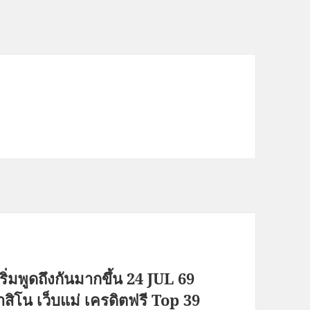
่มพูดถึงกันมากขึ้น 24 JUL 69
าสิโน เว็บแม่ เครดิตฟรี Top 39