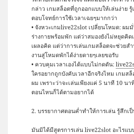
กล่าว เกมสล็อตที่ถูกออกแบบให้เล่นง่าย รู้เ
ตอบโจทย์การใช้เวลาเฉยๆมากกว่า
• จังหวะเกมlive22slot เปลี่ยนโหมด: ผมม
ร่างกายพร้อมพัก แต่ว่าสมองยังไม่หยุดคิด
เผลอคิด แต่ว่าการเล่นเกมสล็อตจะช่วยส
งานสู่โหมดพักได้ง่ายดายๆเลยขอรับ
• ควบคุมเวลาเองได้แบบไม่กดดัน:
live22
ใครอยากถูกบังคับเวลาอีกจริงไหม เกมสล็
ผม เพราะว่าจะเล่นเพียงแค่ 5 นาที 10 นาที
ตอนไหนก็ได้ตามอยากได้
2. บรรยากาศตอนค่ำทำให้การเล่น รู้สึกเป็
มันมิได้มีสูตรการเล่น live22slot อะไรแบ