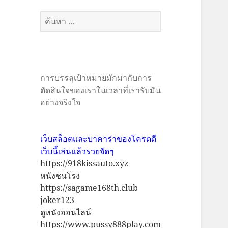
ค้นหา
สำหรับ:
การบรรลุเป้าหมายมักมากับการ
ตัดสินใจของเราในเวลาที่เรารับมัน
อย่างจริงใจ
เว็บสล็อตและบาคาร่าของโครตดี
เว็บนี้เล่นแล้วรวยจัดๆ
https://918kissauto.xyz
หนังชนโรง
https://sagame168th.club
joker123
ดูหนังออนไลน์
https://www.pussy888play.com