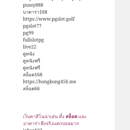
pussy888
บาคาร่า168
https://www.pgslot.golf
pgslot77
pg99
fullslotpg
live22
ดูหนัง
ดูหนังฟรี
ดูหนังฟรี
สล็อต168
https://hongkong456.me
สล็อต66
เว็บคาสิโนน่าเล่น ทั้ง
สล็อต
และ
บาคาร่า
ตึงจริงแตกบ่อยมาก