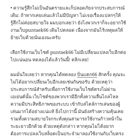
• ความรู้สึกไม่เป็นอันตรายและก็ปลอดภัยจากประสบการณ์
เดิม: ถ้าหากเคยเล่นแล้วไม่มีปัญหา ไม่เจอเรื่องแปลกๆให้
รู้สึกไม่ค่อยสบายใจ ผมบอกเลยว่า ยังไงพวกเราก็จะอยากใช้
งานเว็บpuntaek66 เดิมไปตลอด เนื่องจากมันไร้เหตุผลให้
ย้ายเว็บด้วยนั่นเองนะครับ
เลือกใช้งานเว็บไซต์ puntaek66 ไม่มีเปลี่ยนแปลงเว็บอีกต่อ
ไปแน่นอน ทดลองได้แล้ววันนี้! คลิกเลย!
ผมมั่นใจเลยว่า หากคุณได้ทดลอง
ปั่นแตก66
สักครั้ง คุณจะ
ไม่ได้อยากเปลี่ยนเว็บอีกเลยเช่นกันขอรับ ด้วยเหตุว่า
ประสบการณ์สำหรับเพื่อการใช้งานเว็บไซต์ตรงไม่ผ่าน
เอเย่นต์นั้น เว็บไซต์ของพวกเรามีอีกทั้งความลื่นไถลไหล
ความมีประสิทธิภาพของระบบ เข้ากับสไตล์การเล่นของผู้
เล่นมากได้อย่างแน่แท้ ยิ่งไปกว่านี้ มันยังสร้างความคุ้นเคย
รวมทั้งความสบายใจกระทั่งคุณสามารถใช้งานก้าวหน้าใน
ระยะยาวอีกด้วย ด้วยเหตุดังกล่าว หากคุณไม่ได้อยาก
ต้องการแปลงเว็บสล็อตเป็นประจำมาลองใช้งานกับเว็บตรง