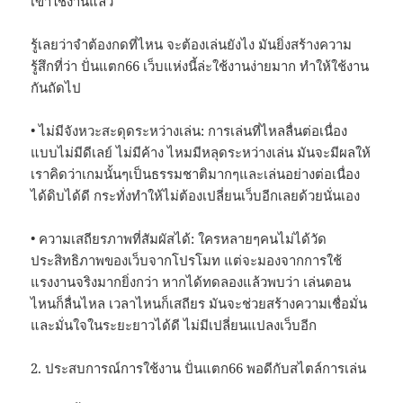
เข้าใช้งานแล้ว
รู้เลยว่าจำต้องกดที่ไหน จะต้องเล่นยังไง มันยิ่งสร้างความ
รู้สึกที่ว่า ปั่นแตก66 เว็บแห่งนี้ล่ะใช้งานง่ายมาก ทำให้ใช้งาน
กันถัดไป
• ไม่มีจังหวะสะดุดระหว่างเล่น: การเล่นที่ไหลลื่นต่อเนื่อง
แบบไม่มีดีเลย์ ไม่มีค้าง ไหมมีหลุดระหว่างเล่น มันจะมีผลให้
เราคิดว่าเกมนั้นๆเป็นธรรมชาติมากๆและเล่นอย่างต่อเนื่อง
ได้ดิบได้ดี กระทั่งทำให้ไม่ต้องเปลี่ยนเว็บอีกเลยด้วยนั่นเอง
• ความเสถียรภาพที่สัมผัสได้: ใครหลายๆคนไม่ได้วัด
ประสิทธิภาพของเว็บจากโปรโมท แต่จะมองจากการใช้
แรงงานจริงมากยิ่งกว่า หากได้ทดลองแล้วพบว่า เล่นตอน
ไหนก็ลื่นไหล เวลาไหนก็เสถียร มันจะช่วยสร้างความเชื่อมั่น
และมั่นใจในระยะยาวได้ดี ไม่มีเปลี่ยนแปลงเว็บอีก
2. ประสบการณ์การใช้งาน ปั่นแตก66 พอดีกับสไตล์การเล่น