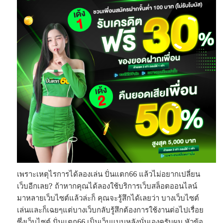
เพราะเหตุไรการได้ลองเล่น ปั่นแตก66 แล้วไม่อยากเปลี่ยน
เว็บอีกเลย? ถ้าหากคุณได้ลองใช้บริการเว็บสล็อตออนไลน์
มาหลายเว็บไซต์แล้วล่ะก็ คุณจะรู้สึกได้เลยว่า บางเว็บไซต์
เล่นและก็เฉยๆแต่บางเว็บกลับรู้สึกต้องการใช้งานต่อไปเรื่อย
ซึ่งเว็บไซต์ ปั่นแตก66 เป็นเว็บแบบหลังนั่นเองครับผม หัวข้อ