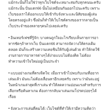
แม้กระนั้นก็ไม่ใช่ว่าทุกเว็บไซต์จะเหมาะสมกับทุกคนนะครับ
แม้กระนั้น ปั่นแตก66 นั้นไม่เหมือนกันออกไปนะครับ เพราะ
เว็บของเราได้ออกแบบให้เข้ากับจังหวะและนิสัยของผู้เล่น
โดยตรงอยู่แล้ว ซึ่งมันก็ทำให้เว็บไซต์ตรงของเรากลายเป็น
เว็บประจำของหลายๆคนไปเลยล่ะครับ
• อินเทอร์เฟซที่รู้จัก: บางคนถูกใจอะไรเรียบเห็นรายการอา
หารชัดๆถ้าหากเว็บ ปั่นแตก66 สามารถจัดวางให้ตรงเดิม
ตลอด มันก็จะสร้างความเคยชินให้กับผู้เล่นด้วย ทำให้กดใช้
งานรายการอาหารต่างๆได้ง่ายแบบไม่ต้องคิด ไม่ต้อง
ทำความเข้าใจใหม่อยู่เป็นประจำ
• แบบอย่างเกมที่ตรงจิตใจ: เมื่อเราเข้าไปพบกับเกมที่อยาก
เล่นแล้ว มันจะไม่ต้องเลื่อนหาอีกเลยครับ เพราะว่ามันจะอยู่
ในหน้าเกมล่าสุดที่เราเล่น ทำให้ลดความอ่อนแรงสำหรับการ
เลือกหรือค้นหาเกม ต้องการกลับมาเล่นเกมโปรดบ่อยๆได้
เรื่อย
• จังหวะการเล่นที่คุมได้: เว็บไซต์ที่ทำให้เรามีความคิดว่า