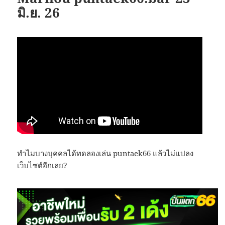
มิ.ย. 26
ทำไมบางบุคคลได้ทดลองเล่น puntaek66 แล้วไม่แปลง
เว็บไซต์อีกเลย?