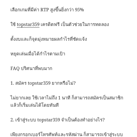
เลือกเกมที่มีค่า RTP สูงขึ้นยิ่งกว่า 95%
ใช้
topstar359
เครดิตฟรี เป็นตัวช่วยในการทดลอง
ตั้งงบและก็จุดมุ่งหมายผลกำไรที่ชัดแจ้ง
หยุดเล่นเมื่อได้กำไรตามเป้า
FAQ ปริศนาที่พบมาก
1. สมัคร topstar359 ยากหรือไม่?
ไม่ยากเลย ใช้เวลาไม่ถึง 1 นาที ก็สามารถสมัครเป็นสมาชิก
แล้วก็เริ่มเล่นได้โดยทันที
2. เข้าสู่ระบบ topstar359 จำเป็นต้องทำอย่างไร?
เพียงกรอกเบอร์โทรศัพท์และรหัสผ่าน ก็สามารถเข้าสู่ระบบ