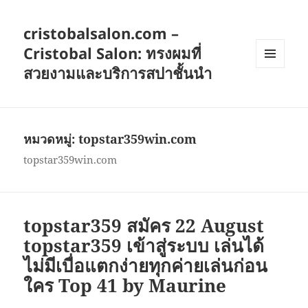
cristobalsalon.com –
Cristobal Salon: ทรงผมที่
สวยงามและบริการสปาชั้นนำ
เมนู
และวิด
เจ็ต
หมวดหมู่:
topstar359win.com
topstar359win.com
topstar359 สมัคร 22 August
topstar359 เข้าสู่ระบบ เล่นได้
ไม่มีเบื่อแตกง่ายทุกค่ายเล่นก่อน
ใคร Top 41 by Maurine