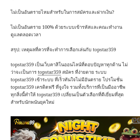
ไม่เป็นอันตรายไหมสำหรับในการสมัครและฝากเงิน?
ไม่เป็นอันตราย 100% ด้วยระบบเข้ารหัสและคณะทำงาน
ดูแลตลอดเวลา
สรุป: เหตุผลที่ควรที่จะทำการเลือกเล่นกับ topstar359
topstar359 เป็นเว็บคาสิโนออนไลน์ที่ตอบปัญหาทุกด้าน ไม่
ว่าจะเป็นการ
topstar359
สมัคร ที่ง่ายดาย ระบบ
topstar359 เข้าระบบ ที่เร็วทันใจไม่มีอันตราย โปรโมชั่น
topstar359 เครดิตฟรี ที่จูงใจ รวมทั้งบริการที่เป็นมืออาชีพ
ทุกสิ่งนี้ทำให้ topstar359 เปลี่ยนเป็นตัวเลือกที่ดีเยี่ยมที่สุด
สำหรับนักพนันยุคใหม่