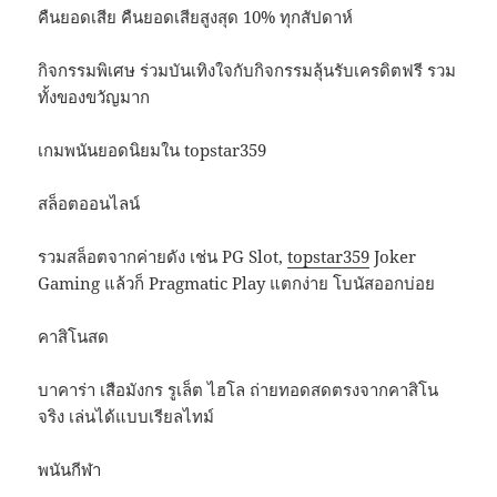
คืนยอดเสีย คืนยอดเสียสูงสุด 10% ทุกสัปดาห์
กิจกรรมพิเศษ ร่วมบันเทิงใจกับกิจกรรมลุ้นรับเครดิตฟรี รวม
ทั้งของขวัญมาก
เกมพนันยอดนิยมใน topstar359
สล็อตออนไลน์
รวมสล็อตจากค่ายดัง เช่น PG Slot,
topstar359
Joker
Gaming แล้วก็ Pragmatic Play แตกง่าย โบนัสออกบ่อย
คาสิโนสด
บาคาร่า เสือมังกร รูเล็ต ไฮโล ถ่ายทอดสดตรงจากคาสิโน
จริง เล่นได้แบบเรียลไทม์
พนันกีฬา