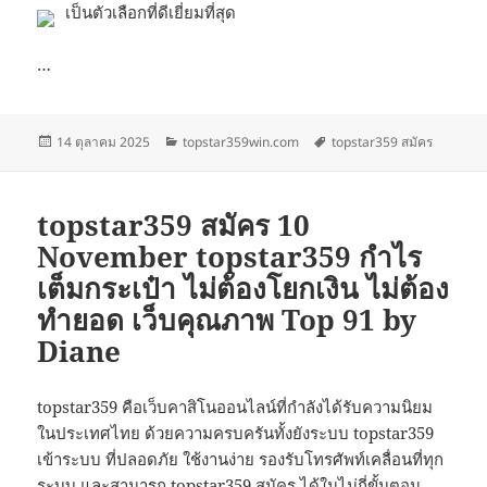
เป็นตัวเลือกที่ดีเยี่ยมที่สุด
…
เขียน
หมวด
ป้าย
14 ตุลาคม 2025
topstar359win.com
topstar359 สมัคร
เมื่อ
หมู่
กำกับ
topstar359 สมัคร 10
November topstar359 กำไร
เต็มกระเป๋า ไม่ต้องโยกเงิน ไม่ต้อง
ทำยอด เว็บคุณภาพ Top 91 by
Diane
topstar359 คือเว็บคาสิโนออนไลน์ที่กำลังได้รับความนิยม
ในประเทศไทย ด้วยความครบครันทั้งยังระบบ topstar359
เข้าระบบ ที่ปลอดภัย ใช้งานง่าย รองรับโทรศัพท์เคลื่อนที่ทุก
ระบบ และสามารถ topstar359 สมัคร ได้ในไม่กี่ขั้นตอน