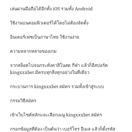
เล่นผ่านมือถือได้อีกทั้ง iOS รวมทั้ง Android
ใช้งานบนคอมพิวเตอร์ได้โดยไม่ต้องจัดตั้ง
อินเตอร์เฟซเป็นภาษาไทย ใช้งานง่าย
ความหลากหลายของเกม
จากสล็อตไปจนกระทั่งคาสิโนสด กีฬา แล้วก็อีสปอร์ต
kingxxxbet มีครบทุกสิ่งทุกอย่างในที่เดียว
กระบวนการ kingxxxbet สมัคร รวมทั้งเข้าสู่ระบบ
กรรมวิธีสมัคร
เข้าเว็บไซต์หลักและเลือกเมนู kingxxxbet สมัคร
กรอกข้อมูลที่ต้อง เป็นต้นว่า เบอร์โทร อีเมล แล้วก็ตั้งรหัส