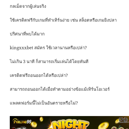
กลเม็ดจากผู้เล่นจริง
ใช้เครดิตฟรีกับเกมที่ทำเทิร์นง่าย เช่น สล็อตหรือเกมยิงปลา
ปริศนาที่พบได้มาก
kingxxxbet สมัคร ใช้เวลานานหรือเปล่า?
ไม่เกิน 3 นาที ก็สามารถเริ่มเล่นได้โดยทันที
เครดิตฟรีถอนออกได้หรือเปล่า?
สามารถถอนออกได้เมื่อทำตามอย่างข้อแม้เทิร์นโอเวอร์
แพลตฟอร์มนี้ไม่เป็นอันตรายหรือไม่?