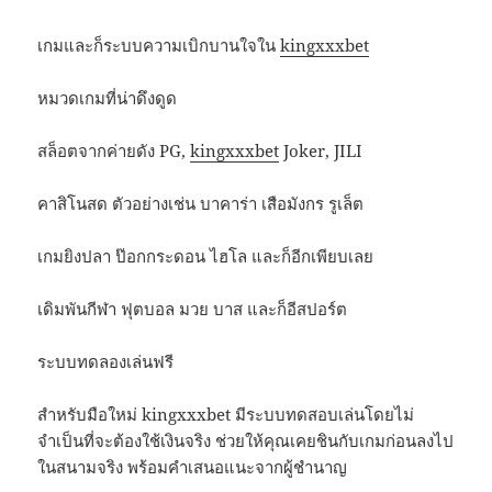
เกมและก็ระบบความเบิกบานใจใน
kingxxxbet
หมวดเกมที่น่าดึงดูด
สล็อตจากค่ายดัง PG,
kingxxxbet
Joker, JILI
คาสิโนสด ตัวอย่างเช่น บาคาร่า เสือมังกร รูเล็ต
เกมยิงปลา ป๊อกกระดอน ไฮโล และก็อีกเพียบเลย
เดิมพันกีฬา ฟุตบอล มวย บาส และก็อีสปอร์ต
ระบบทดลองเล่นฟรี
สำหรับมือใหม่ kingxxxbet มีระบบทดสอบเล่นโดยไม่
จำเป็นที่จะต้องใช้เงินจริง ช่วยให้คุณเคยชินกับเกมก่อนลงไป
ในสนามจริง พร้อมคำเสนอแนะจากผู้ชำนาญ