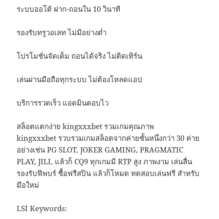
ระบบออโต้ ฝาก-ถอนใน 10 วินาที
รองรับทรูวอเลท ไม่มีอย่างต่ำ
โปรโมชั่นจัดเต็ม ถอนได้จริง ไม่ติดเทิร์น
เล่นผ่านมือถือทุกระบบ ไม่ต้องโหลดแอป
บริการรวดเร็ว แอดมินตอบไว
สล็อตแตกง่าย kingxxxbet รวมเกมคุณภาพ
kingxxxbet รวบรวมเกมสล็อตจากค่ายชั้นหนึ่งกว่า 30 ค่าย
อย่างเช่น PG SLOT, JOKER GAMING, PRAGMATIC
PLAY, JILI, แล้วก็ CQ9 ทุกเกมมี RTP สูง ภาพงาม เล่นลื่น
รองรับฟีพบร์ ซื้อฟรีสปิน แล้วก็โหมด ทดสอบเล่นฟรี สำหรับ
มือใหม่
LSI Keywords: