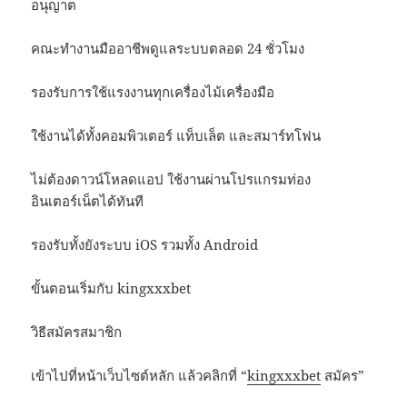
อนุญาต
คณะทำงานมืออาชีพดูแลระบบตลอด 24 ชั่วโมง
รองรับการใช้แรงงานทุกเครื่องไม้เครื่องมือ
ใช้งานได้ทั้งคอมพิวเตอร์ แท็บเล็ต และสมาร์ทโฟน
ไม่ต้องดาวน์โหลดแอป ใช้งานผ่านโปรแกรมท่อง
อินเตอร์เน็ตได้ทันที
รองรับทั้งยังระบบ iOS รวมทั้ง Android
ขั้นตอนเริ่มกับ kingxxxbet
วิธีสมัครสมาชิก
เข้าไปที่หน้าเว็บไซต์หลัก แล้วคลิกที่ “
kingxxxbet
สมัคร”