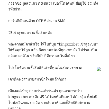
กรอกข้อมูลส่วนตัว ดังเช่นว่า เบอร์โทรศัพท์ ชื่อผู้ใช้ รวมทั้ง
รหัสผ่าน
การันตีตัวตนด้วย OTP ที่ส่งผ่าน SMS
วิธีเข้าสู่ระบบรวมทั้งเริ่มพนัน
หลังจากสมัครสำเร็จ ให้ไปที่ปุ่ม “kingxxxbet เข้าสู่ระบบ”
ใส่ข้อมูลให้ถูก แล้วเลือกเกมพนันที่คุณชอบใจ ไม่ว่าจะเป็น
สล็อต คาสิโน หรือกีฬา ก็มีครบจบในที่เดียว
โปรโมชั่นรวมทั้งสิทธิพิเศษที่คุณไม่สมควรพลาด
เครดิตฟรีสำหรับสมาชิกใหม่แล้วก็เก่า
เพียงแค่เข้าสู่ระบบวันแล้ววันเล่า คุณสามารถรับ
kingxxxbet เครดิตฟรี ได้โดยทันทีแบบไม่ต้องลุ้น ทั้งยังมี
โบนัสเงินออมรายวัน รายสัปดาห์ และก็สิทธิพิเศษตาม
เทศกาล