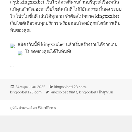
สรุป: kingxxxbet เว็บไซต์ตรงที่ครบถ้วนบริบูรณ์เรื่องพนัน
แม้คุณกำลังมองหาเว็บไซต์พนันที่ ไม่มีอันตราย มั่นคง ระบบ
ไว โปรโมชั่นดี เล่นได้ทุกเกม จำต้องไม่พลาด
kingxxxbet
เว็บไซต์เดียวจบทุกบริการ พร้อมตอบโจทย์ทุกสไตล์การเดิม
พันของคุณ
สมัครวันนี้ที่ kingxxxbet แล้วเริ่มสร้างรายได้จากเกม
โปรดของคุณได้ในทันที!
…
เขียน
หมวด
24 พฤษภาคม 2025
kingxxxbet123.com
,
เมื่อ
ป้าย
หมู่
kingxxxbet123.com
kingxxxbet สมัคร
,
kingxxxbet เข้าสู่ระบบ
กำกับ
ภูมิใจนำเสนอโดย WordPress