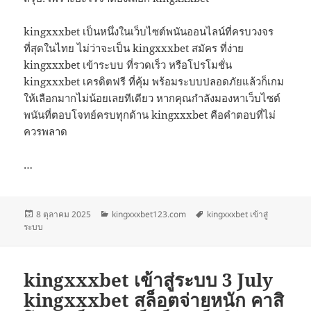
kingxxxbet เป็นหนึ่งในเว็บไซต์พนันออนไลน์ที่ครบวงจร
ที่สุดในไทย ไม่ว่าจะเป็น kingxxxbet สมัคร ที่ง่าย
kingxxxbet เข้าระบบ ที่รวดเร็ว หรือโปรโมชั่น
kingxxxbet เครดิตฟรี ที่คุ้ม พร้อมระบบปลอดภัยแล้วก็เกม
ให้เลือกมากไม่น้อยเลยทีเดียว หากคุณกำลังมองหาเว็บไซต์
พนันที่ตอบโจทย์ครบทุกด้าน kingxxxbet คือคำตอบที่ไม่
ควรพลาด
…
เขียน
หมวด
ป้าย
8 ตุลาคม 2025
kingxxxbet123.com
kingxxxbet เข้าสู่
เมื่อ
หมู่
กำกับ
ระบบ
kingxxxbet เข้าสู่ระบบ 3 July
kingxxxbet สล็อตจ่ายหนัก คาสิ