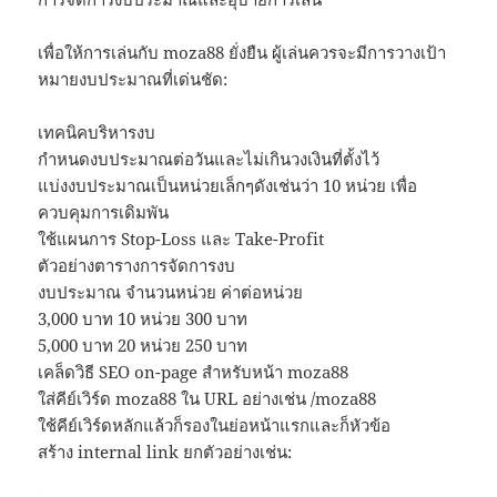
เพื่อให้การเล่นกับ moza88 ยั่งยืน ผู้เล่นควรจะมีการวางเป้า
หมายงบประมาณที่เด่นชัด:
เทคนิคบริหารงบ
กำหนดงบประมาณต่อวันและไม่เกินวงเงินที่ตั้งไว้
แบ่งงบประมาณเป็นหน่วยเล็กๆดังเช่นว่า 10 หน่วย เพื่อ
ควบคุมการเดิมพัน
ใช้แผนการ Stop-Loss และ Take-Profit
ตัวอย่างตารางการจัดการงบ
งบประมาณ จำนวนหน่วย ค่าต่อหน่วย
3,000 บาท 10 หน่วย 300 บาท
5,000 บาท 20 หน่วย 250 บาท
เคล็ดวิธี SEO on-page สำหรับหน้า moza88
ใส่คีย์เวิร์ด moza88 ใน URL อย่างเช่น /moza88
ใช้คีย์เวิร์ดหลักแล้วก็รองในย่อหน้าแรกและก็หัวข้อ
สร้าง internal link ยกตัวอย่างเช่น: