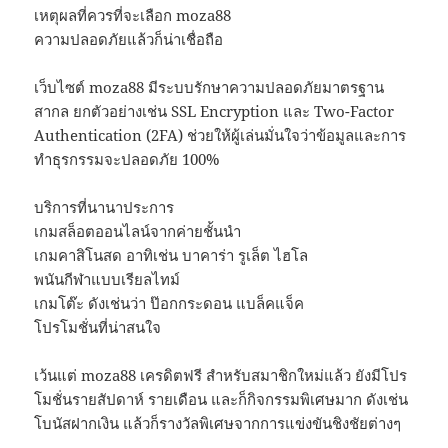
เหตุผลที่ควรที่จะเลือก moza88
ความปลอดภัยแล้วก็น่าเชื่อถือ
เว็บไซต์ moza88 มีระบบรักษาความปลอดภัยมาตรฐาน
สากล ยกตัวอย่างเช่น SSL Encryption และ Two-Factor
Authentication (2FA) ช่วยให้ผู้เล่นมั่นใจว่าข้อมูลและการ
ทำธุรกรรมจะปลอดภัย 100%
บริการที่นานาประการ
เกมสล็อตออนไลน์จากค่ายชั้นนำ
เกมคาสิโนสด อาทิเช่น บาคาร่า รูเล็ต ไฮโล
พนันกีฬาแบบเรียลไทม์
เกมโต๊ะ ดังเช่นว่า ป๊อกกระดอน แบล็คแจ็ค
โปรโมชั่นที่น่าสนใจ
เว้นแต่ moza88 เครดิตฟรี สำหรับสมาชิกใหม่แล้ว ยังมีโปร
โมชั่นรายสัปดาห์ รายเดือน และก็กิจกรรมพิเศษมาก ดังเช่น
โบนัสฝากเงิน แล้วก็รางวัลพิเศษจากการแข่งขันชิงชัยต่างๆ