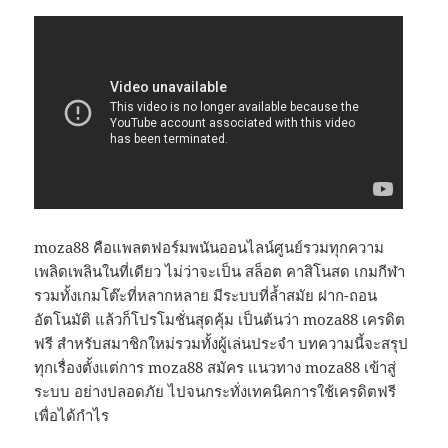
moza88 คือแพลตฟอร์มพนันออนไลน์ศูนย์รวมทุกความ
เพลิดเพลินในที่เดียว ไม่ว่าจะเป็น สล็อต คาสิโนสด เกมกีฬา
รวมทั้งเกมโต๊ะที่หลากหลาย มีระบบที่ล้ำสมัย ฝาก-ถอน
อัตโนมัติ แล้วก็โปรโมชั่นสุดคุ้ม เป็นต้นว่า moza88 เครดิต
ฟรี สำหรับสมาชิกใหม่รวมทั้งผู้เล่นประจำ บทความนี้จะสรุป
ทุกเรื่องตั้งแต่การ moza88 สมัคร แนวทาง moza88 เข้าสู่
ระบบ อย่างปลอดภัย ไปจนกระทั่งเทคนิคการใช้เครดิตฟรี
เพื่อได้กำไร