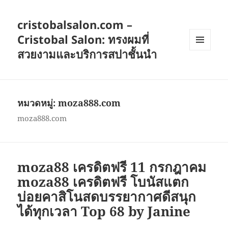
cristobalsalon.com –
Cristobal Salon: ทรงผมที่
สวยงามและบริการสปาชั้นนำ
เมนู
และวิด
เจ็ต
หมวดหมู่:
moza888.com
moza888.com
moza88 เครดิตฟรี 11 กรกฎาคม
moza88 เครดิตฟรี โบนัสแตก
บ่อยคาสิโนสดบรรยากาศดีสนุก
ได้ทุกเวลา Top 68 by Janine