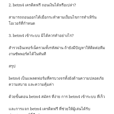
2. betm4 เครดิตฟรี ถอนเงินได้หรือเปล่า?
สามารถถอนออกได้เมื่อกระทำตามเงื่อนไขการทำเทิร์น
โอเวอร์ที่กำหนด
3. betm4 เข้าระบบ มิได้ควรทำอย่างไร?
สำรวจอินเทอร์เน็ตรวมทั้งรหัสผ่าน ถ้ายังมีปัญหาให้ติดต่อทีม
งานซัพพอร์ตได้ในทันที
สรุป
betm4 เป็นแพลตฟอร์มที่ครบวงจรทั้งยังด้านความปลอดภัย
ความสบาย และความคุ้มค่า
ด้วยขั้นตอน betm4 สมัคร ที่ง่าย การ betm4 เข้าระบบ ที่เร็ว
และการแจก betm4 เครดิตฟรี ที่ช่วยให้ผู้เล่นได้รับ