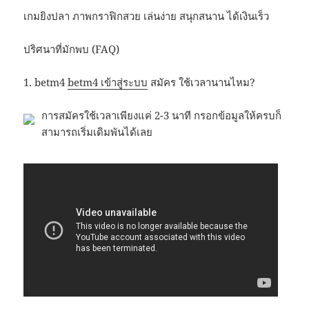
เกมยิงปลา ภาพกราฟิกสวย เล่นง่าย สนุกสนาน ได้เงินเร็ว
ปริศนาที่มักพบ (FAQ)
1. betm4
betm4 เข้าสู่ระบบ
สมัคร ใช้เวลานานไหม?
การสมัครใช้เวลาเพียงแค่ 2-3 นาที กรอกข้อมูลให้ครบก็
สามารถเริ่มเดิมพันได้เลย