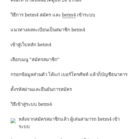
วิธีการ betm4 สมัคร และ
betm4
เข้าระบบ
แนวทางลงทะเบียนเป็นสมาชิก betm4
เข้าสู่เว็บหลัก betm4
เลือกเมนู “สมัครสมาชิก”
กรอกข้อมูลส่วนตัว ได้แก่ เบอร์โทรศัพท์ แล้วก็บัญชีธนาคาร
ตั้งรหัสผ่านและยืนยันการสมัคร
วิธีเข้าสู่ระบบ betm4
หลังจากสมัครสมาชิกแล้ว ผู้เล่นสามารถ betm4 เข้า
ระบบ