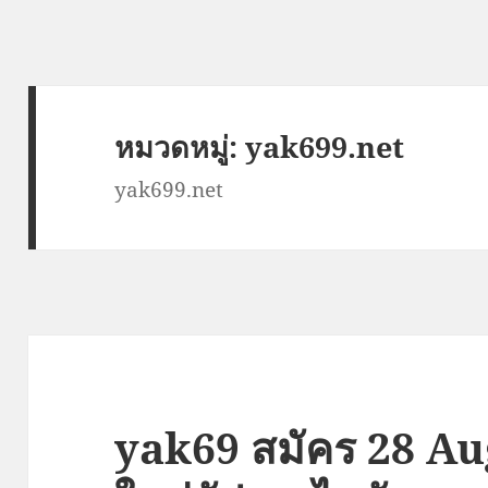
หมวดหมู่:
yak699.net
yak699.net
yak69 สมัคร 28 Au