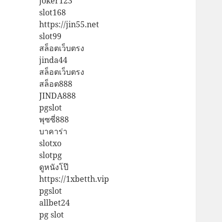
joker123
slot168
https://jin55.net
slot99
สล็อตเว็บตรง
jinda44
สล็อตเว็บตรง
สล็อต888
JINDA888
pgslot
พุซซี่888
บาคาร่า
slotxo
slotpg
ดูหนังโป๊
https://1xbetth.vip
pgslot
allbet24
pg slot