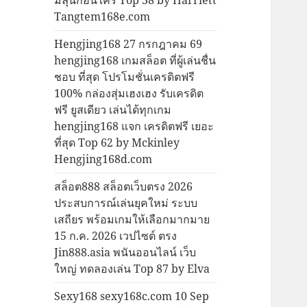
มีลุ้นก่อนใคร Top 38 by Harriett
Tangtem168e.com
Hengjing168 27 กรกฎาคม 69
hengjing168 เกมสล็อต ที่ผู้เล่นชื่น
ชอบ ที่สุด โปรโมชั่นเครดิตฟรี
100% กล่องสุ่มเฮงเฮง รับเครดิต
ฟรี ยูสเดียว เล่นได้ทุกเกม
hengjing168 แจก เครดิตฟรี เยอะ
ที่สุด Top 62 by Mckinley
Hengjing168d.com
สล็อต888 สล็อตเว็บตรง 2026
ประสบการณ์เล่นยุคใหม่ ระบบ
เสถียร พร้อมเกมให้เลือกมากมาย
15 ก.ค. 2026 เวปไซต์ ตรง
Jin888.asia พนันออนไลน์ เว็บ
ใหญ่ ทดลองเล่น Top 87 by Elva
Sexy168 sexy168c.com 10 Sep