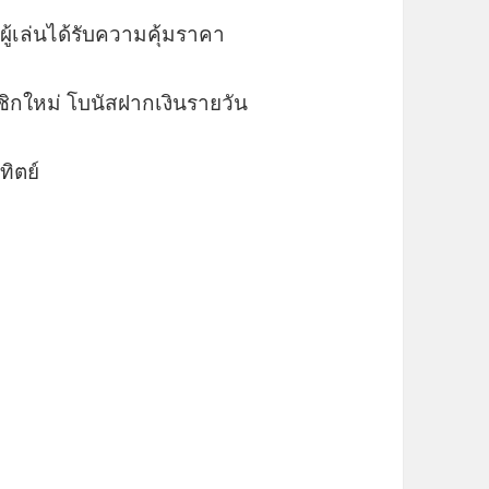
ู้เล่นได้รับความคุ้มราคา
ิกใหม่ โบนัสฝากเงินรายวัน
ทิตย์