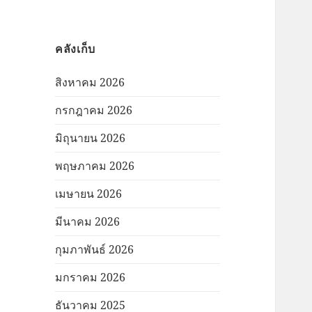
คลังเก็บ
สิงหาคม 2026
กรกฎาคม 2026
มิถุนายน 2026
พฤษภาคม 2026
เมษายน 2026
มีนาคม 2026
กุมภาพันธ์ 2026
มกราคม 2026
ธันวาคม 2025