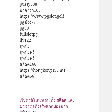
pussy888
บาคาร่า168
https://www.pgslot.golf
pgslot77
pg99
fullslotpg
live22
ดูหนัง
ดูหนังฟรี
ดูหนังฟรี
สล็อต168
https://hongkong456.me
สล็อต66
เว็บคาสิโนน่าเล่น ทั้ง
สล็อต
และ
บาคาร่า
ตึงจริงแตกบ่อยมาก