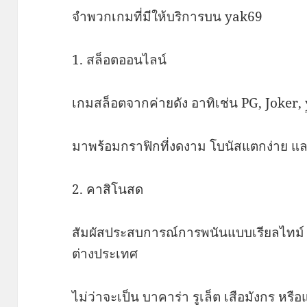
จำพวกเกมที่มีให้บริการบน yak69
1. สล็อตออนไลน์
เกมสล็อตจากค่ายดัง อาทิเช่น PG, Joker,
มาพร้อมกราฟิกที่งดงาม โบนัสแตกง่าย และ
2. คาสิโนสด
สัมผัสประสบการณ์การพนันแบบเรียลไทม์
ต่างประเทศ
ไม่ว่าจะเป็น บาคาร่า รูเล็ต เสือมังกร หรื