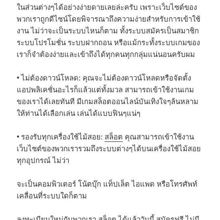
ในส่วนต่างๆได้อย่างง่ายดายเลยล่ะครับ เพราะเว็บไซต์ของ
พวกเราถูกดีไซน์โดยพิจารณาถึงความง่ายสำหรับการเข้าใช้
งาน ไม่ว่าจะเป็นระบบไหนก็ตาม ทั้งระบบสมัครเป็นสมาชิก
ระบบโปรโมชั่น ระบบฝากถอน หรือแม้กระทั้งระบบเกมของ
เราก็จำต้องง่ายและเข้าถึงได้ทุกคนทุกกลุ่มแน่นอนครับผม
• ไม่ต้องดาวน์โหลด: คุณจะไม่ต้องดาวน์โหลดหรือจัดตั้ง
แอปพลิเคชั่นอะไรก็แล้วแต่ทั้งมวล สามารถเข้าใช้งานเกม
ของเราได้เลยทันที มีเกมสล็อตออนไลน์บันเทิงใจๆล้นหลาม
ให้ท่านได้เลือกเล่น เล่นได้แบบฟินๆแน่ๆ
• รองรับทุกเครื่องใช้ไม้สอย:
สล็อต
คุณสามารถเข้าใช้งาน
เว็บไซต์ของพวกเรารวมถึงระบบต่างๆได้บนเครื่องใช้ไม้สอย
ทุกอุปกรณ์ ไม่ว่า
จะเป็นคอมพิวเตอร์ โน้ตบุ๊ก แท็ปเล็ต ไอแพด หรือโทรศัพท์
เคลื่อนที่ระบบใดก็ตาม
ลงทะเบียนใหม่กับพวกเรา สล็อต ได้แล้ววันนี้ สมัครฟรี ไม่มี