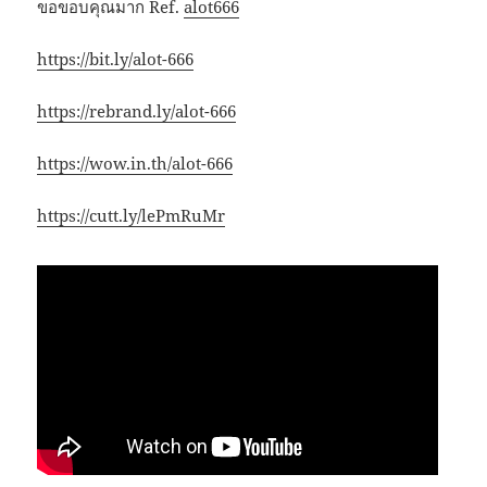
ขอขอบคุณมาก Ref.
alot666
https://bit.ly/alot-666
https://rebrand.ly/alot-666
https://wow.in.th/alot-666
https://cutt.ly/lePmRuMr