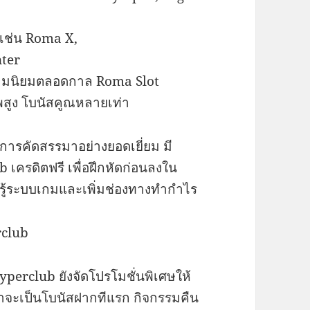
งเช่น Roma X,
ter
วามนิยมตลอดกาล Roma Slot
พสูง โบนัสคูณหลายเท่า
นการคัดสรรมาอย่างยอดเยี่ยม มี
 เครดิตฟรี เพื่อฝึกหัดก่อนลงใน
นรู้ระบบเกมและเพิ่มช่องทางทำกำไร
rclub
yperclub ยังจัดโปรโมชั่นพิเศษให้
ว่าจะเป็นโบนัสฝากทีแรก กิจกรรมคืน