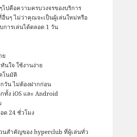
บทั่วๆไปคือความครบวงจรของบริการ
อื่นๆ ไม่ว่าคุณจะเป็นผู้เล่นใหม่หรือ
ับการเล่นได้ตลอด 1 วัน
ราย
ทันใจ ใช้งานง่าย
ตโนมัติ
ุกวัน ไม่ต้องฝากก่อน
ีกทั้ง iOS และ Android
ม
อด 24 ชั่วโมง
นสำคัญของ hyperclub ที่ผู้เล่นทั่ว