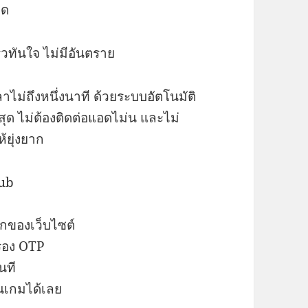
อด
็วทันใจ ไม่มีอันตราย
ไม่ถึงหนึ่งนาที ด้วยระบบอัตโนมัติ
ที่สุด ไม่ต้องติดต่อแอดไม่น และไม่
้ยุ่งยาก
lub
รกของเว็บไซต์
บรอง OTP
นที
่นเกมได้เลย