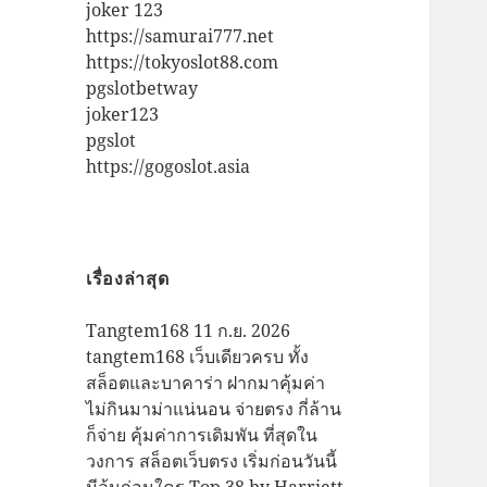
joker 123
https://samurai777.net
https://tokyoslot88.com
pgslotbetway
joker123
pgslot
https://gogoslot.asia
เรื่องล่าสุด
Tangtem168 11 ก.ย. 2026
tangtem168 เว็บเดียวครบ ทั้ง
สล็อตและบาคาร่า ฝากมาคุ้มค่า
ไม่กินมาม่าแน่นอน จ่ายตรง กี่ล้าน
ก็จ่าย คุ้มค่าการเดิมพัน ที่สุดใน
วงการ สล็อตเว็บตรง เริ่มก่อนวันนี้