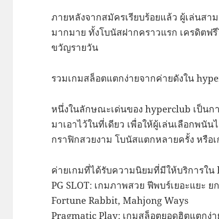
ภายหลังจากสมัครเรียบร้อยแล้ว ผู้เล่นสามา
มากมาย ทั้งโบนัสฝากคราวแรก เครดิตฟรี
ขวัญรายวัน
รวมเกมสล็อตแตกง่ายจากค่ายดังใน hype
หนึ่งในลักษณะเด่นของ hyperclub เป็นก
มาเอาไว้ในที่เดียว เพื่อให้ผู้เล่นเลือกพนัน
กราฟิกสวยงาม โบนัสแตกหลายครั้ง หรือเก
ค่ายเกมที่ได้รับความนิยมที่มีให้บริการใ
PG SLOT: เกมภาพสวย ฟีพบร์เยอะแยะ ยกต
Fortune Rabbit, Mahjong Ways
Pragmatic Play: เกมสล็อตยอดฮิตแตกง่าย