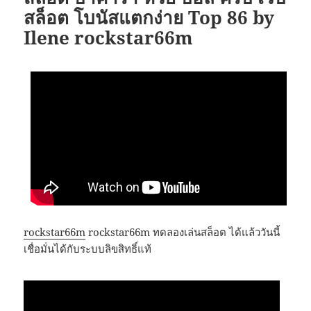
สล็อต โบนัสแตกง่าย Top 86 by
Ilene rockstar66m
rockstar66m
rockstar66m ทดลองเล่นสล็อต ได้แล้ววันนี้
เชื่อมั่นได้กับระบบลิขสิทธิ์แท้