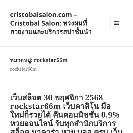
cristobalsalon.com –
Cristobal Salon: ทรงผมที่
สวยงามและบริการสปาชั้นนำ
เมนู
และวิด
เจ็ต
หมวดหมู่:
rockstar66m
rockstar66m
เว็บสล็อต 30 พฤศจิกา 2568
rockstar66m เว็บคาสิโน มือ
ใหม่ก็รวยได้ คืนคอมมิชชั่น 0.9%
หวยออนไลน์ รับทุกสำนักบริการ
สล็อต บาคาร่า หวย บอล ครบ เว็บ