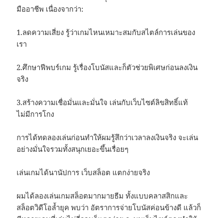
มืออาชีพ เนื่องจากว่า:
1.ลดความเสี่ยง รู้ว่าเกมไหนเหมาะสมกับสไตล์การเล่นของ
เรา
2.ศึกษาฟีพบร์เกม รู้เรื่องโบนัสและก็ตัวช่วยพิเศษก่อนลงเงิน
จริง
3.สร้างความเชื่อมั่นและมั่นใจ เล่นกับเว็บไซต์ลิขสิทธิ์แท้
ไม่มีการโกง
การได้ทดลองเล่นก่อนทำให้ผมรู้สึกว่าเวลาลงเงินจริง จะเล่น
อย่างมั่นใจรวมทั้งสนุกเยอะขึ้นเรื่อยๆ
เล่นเกมได้นานัปการ เว็บสล็อต แตกง่ายจริง
ผมได้ลองเล่นเกมสล็อตมากมายธีม ทั้งแบบคลาสสิกและ
สล็อตวิดีโอล้ำยุค พบว่า อัตราการจ่ายโบนัสค่อนข้างดี แล้วก็