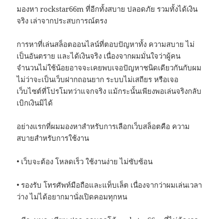
มองหา rockstar66m ที่อีกทั้งสบาย ปลอดภัย รวมทั้งได้เงิน
จริง เล่าจากประสบการณ์ตรง
การหาที่เล่นสล็อตออนไลน์ที่ตอบปัญหาทั้ง ความสบาย ไม่
เป็นอันตราย และได้เงินจริง เนื่องจากผมมั่นใจว่าผู้คน
จำนวนไม่ใช้น้อยอาจจะเคยพบเจอปัญหาชนิดเดียวกันกับผม
ไม่ว่าจะเป็นเว็บฝากถอนยาก ระบบไม่เสถียร หรือเจอ
เว็บไซต์ที่โปรโมทว่าแจกจริง แม้กระนั้นเพียงพอเล่นจริงกลับ
เบิกเงินมิได้
อย่างแรกที่ผมมองหาสำหรับการเลือกเว็บสล็อตคือ ความ
สบายสำหรับการใช้งาน
• เว็บจะต้อง โหลดเร็ว ใช้งานง่าย ไม่ซับซ้อน
• รองรับ โทรศัพท์มือถือและแท็บเล็ต เนื่องจากว่าผมเล่นเวลา
ว่าง ไม่ได้อยากมานั่งเปิดคอมทุกหน