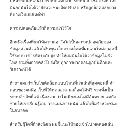
มีหลายเกมที่เล่นไม่กี่รอบก็แตกง่าย ระบบเว็บไซต์ตรงทำให้
มั่นอกมั่นใจได้ว่าจังหวะชนะผิดปรับลด หรือถูกล็อคผลอย่าง
ที่บางเว็บเอเย่นต์ทำ
ความปลอดภัยแล้วก็ความน่าไว้ใจ
อีกหนึ่งเรื่องที่ผมให้ความเอาใจใส่เป็นความปลอดภัยของ
ข้อมูลส่วนตัวแล้วก็เงินทุน เว็บตรงสล็อตที่ผมเล่นใหม่ล่าสุดนี้
ใช้ระบบ เข้ารหัสระดับสูง ทำให้ผมมั่นใจได้ว่าข้อมูลไม่รั่ว
ไหล รวมทั้งการคลังโปร่งใส ทุกการฝากถอนถูกบันทึกและ
วิเคราะห์ได้
ถ้าถามผมว่าเว็บไซต์สล็อตแบบไหนที่น่าเล่นที่สุดตอนนี้ คำ
ตอบของผมคือ เว็บที่ให้ทดลองเล่นสล็อตได้ฟรี รวมทั้งเป็น
ระบบลิขสิทธิ์แท้ เนื่องจากว่าไม่เพียงแต่ไม่มีอันตราย แต่ยัง
ช่วยให้เราเรียนรู้เกม วางแผนการพนัน แล้วก็เพิ่มจังหวะชนะ
ในอนาคต
สำหรับผู้ใดที่กำลังลังเล ผมชี้แนะให้ลองเข้าไป ทดลองเล่น