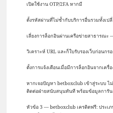
เปิดใช้งาน OTP/2FA หากมี
ตั้งรหัสผ่านที่ไม่ซ้ำกับบริการอื่นรวมทั้งเป
เลี่ยงการล็อกอินผ่านเครือข่ายสาธารณะ —
วิเคราะห์ URL และก็ใบรับรองเว็บก่อนกรอ
ตั้งการแจ้งเตือนเมื่อมีการล็อกอินจากเครื่
หากเจอปัญหา betboxclub เข้าสู่ระบบ ไม่ได
ติดต่อฝ่ายสนับสนุนทันที พร้อมข้อมูลการัน
หัวข้อ 3 — betboxclub เครดิตฟรี: ประเ