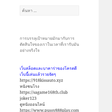
ค้นหา
สำหรับ:
การบรรลุเป้าหมายมักมากับการ
ตัดสินใจของเราในเวลาที่เรารับมัน
อย่างจริงใจ
เว็บสล็อตและบาคาร่าของโครตดี
เว็บนี้เล่นแล้วรวยจัดๆ
https://918kissauto.xyz
หนังชนโรง
https://sagame168th.club
joker123
ดูหนังออนไลน์
https://www.pussy888play.com