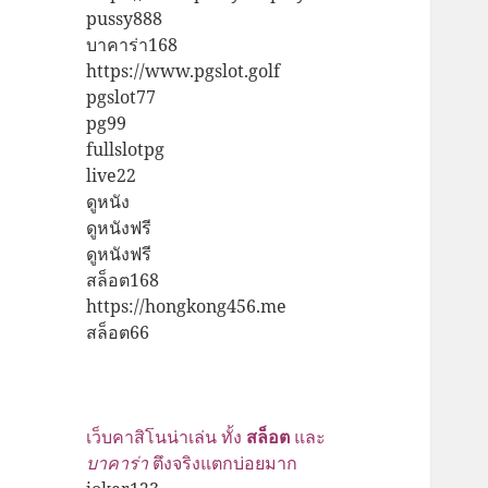
pussy888
บาคาร่า168
https://www.pgslot.golf
pgslot77
pg99
fullslotpg
live22
ดูหนัง
ดูหนังฟรี
ดูหนังฟรี
สล็อต168
https://hongkong456.me
สล็อต66
เว็บคาสิโนน่าเล่น ทั้ง
สล็อต
และ
บาคาร่า
ตึงจริงแตกบ่อยมาก