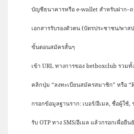
บัญชีธนาคารหรือ e-wallet สำหรับฝาก–
เอกสารรับรองตัวตน (บัตรประชาชน/พาสป
ขั้นตอนสมัครสั้นๆ
เข้า URL ทางการของ betboxclub รวมทั้
คลิกปุ่ม “ลงทะเบียนสมัครสมาชิก” หรือ “
กรอกข้อมูลฐานราก: เบอร์/อีเมล, ชื่อผู้ใช้, 
รับ OTP ทาง SMS/อีเมล แล้วกรอกเพื่อยืน