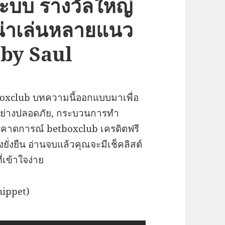
ระบบ รางวัลใหญ่
น่าเล่นหลายแนว
9 by Saul
boxclub บทความนี้ออกแบบมาเพื่อ
 อย่างปลอดภัย, กระบวนการทำ
ารคาดการณ์ betboxclub เครดิตฟรี
่งยืน อ่านจบแล้วคุณจะมีเช็คลิสต์
เข้าใจง่าย
nippet)