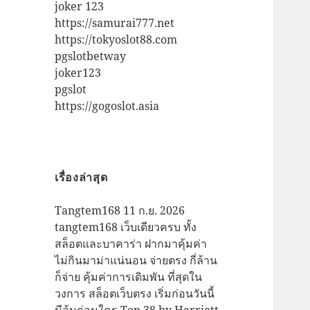
joker 123
https://samurai777.net
https://tokyoslot88.com
pgslotbetway
joker123
pgslot
https://gogoslot.asia
เรื่องล่าสุด
Tangtem168 11 ก.ย. 2026
tangtem168 เว็บเดียวครบ ทั้ง
สล็อตและบาคาร่า ฝากมาคุ้มค่า
ไม่กินมาม่าแน่นอน จ่ายตรง กี่ล้าน
ก็จ่าย คุ้มค่าการเดิมพัน ที่สุดใน
วงการ สล็อตเว็บตรง เริ่มก่อนวันนี้