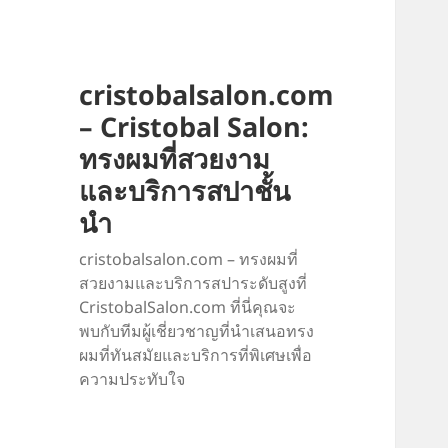
cristobalsalon.com
– Cristobal Salon:
ทรงผมที่สวยงาม
และบริการสปาชั้น
นำ
cristobalsalon.com – ทรงผมที่
สวยงามและบริการสปาระดับสูงที่
CristobalSalon.com ที่นี่คุณจะ
พบกับทีมผู้เชี่ยวชาญที่นำเสนอทรง
ผมที่ทันสมัยและบริการที่พิเศษเพื่อ
ความประทับใจ