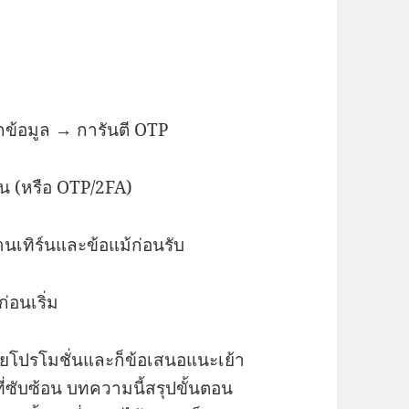
ข้อมูล → การันตี OTP
าน (หรือ OTP/2FA)
นเทิร์นและข้อแม้ก่อนรับ
่อนเริ่ม
โปรโมชั่นและก็ข้อเสนอแนะเย้า
ขที่ซับซ้อน บทความนี้สรุปขั้นตอน