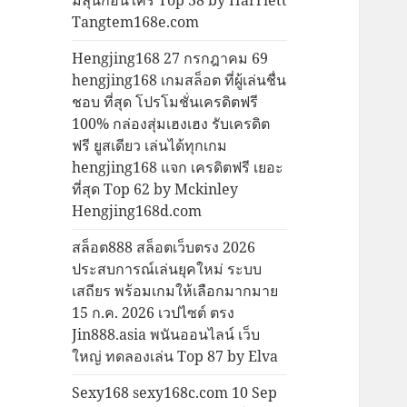
มีลุ้นก่อนใคร Top 38 by Harriett
Tangtem168e.com
Hengjing168 27 กรกฎาคม 69
hengjing168 เกมสล็อต ที่ผู้เล่นชื่น
ชอบ ที่สุด โปรโมชั่นเครดิตฟรี
100% กล่องสุ่มเฮงเฮง รับเครดิต
ฟรี ยูสเดียว เล่นได้ทุกเกม
hengjing168 แจก เครดิตฟรี เยอะ
ที่สุด Top 62 by Mckinley
Hengjing168d.com
สล็อต888 สล็อตเว็บตรง 2026
ประสบการณ์เล่นยุคใหม่ ระบบ
เสถียร พร้อมเกมให้เลือกมากมาย
15 ก.ค. 2026 เวปไซต์ ตรง
Jin888.asia พนันออนไลน์ เว็บ
ใหญ่ ทดลองเล่น Top 87 by Elva
Sexy168 sexy168c.com 10 Sep