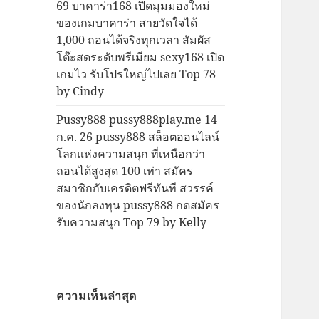
69 บาคาร่า168 เปิดมุมมองใหม่
ของเกมบาคาร่า สายวัดใจได้
1,000 ถอนได้จริงทุกเวลา สัมผัส
โต๊ะสดระดับพรีเมียม sexy168 เปิด
เกมไว รับโปรใหญ่ไปเลย Top 78
by Cindy
Pussy888 pussy888play.me 14
ก.ค. 26 pussy888 สล็อตออนไลน์
โลกแห่งความสนุก ที่เหนือกว่า
ถอนได้สูงสุด 100 เท่า สมัคร
สมาชิกกับเครดิตฟรีทันที สวรรค์
ของนักลงทุน pussy888 กดสมัคร
รับความสนุก Top 79 by Kelly
ความเห็นล่าสุด