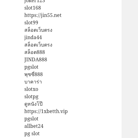
joker123
slot168
https://jin55.net
slot99
สล็อตเว็บตรง
jinda44
สล็อตเว็บตรง
สล็อต888
JINDA888
pgslot
พุซซี่888
บาคาร่า
slotxo
slotpg
ดูหนังโป๊
https://1xbetth.vip
pgslot
allbet24
pg slot