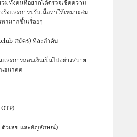
้นรวมทั้งคนที่อยากได้ตรวจเช็คความ
านจริงและการปรับเนื้อหาให้เหมาะสม
นหามากขึ้นเรื่อยๆ
xclub
สมัคร) ทีละลำดับ
วตนและการถอนเงินเป็นไปอย่างสบาย
าในอนาคต
บ OTP)
ก ตัวเลข และสัญลักษณ์)