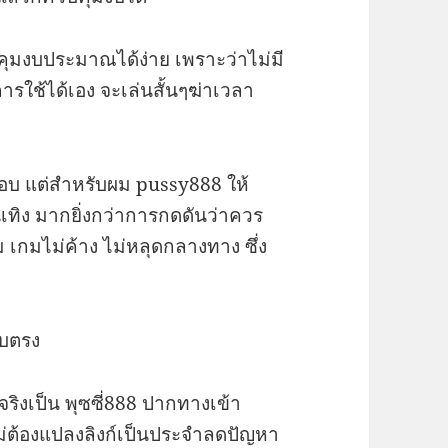
วบคุมงบประมาณได้ง่าย เพราะว่าไม่มี
ารใช้ได้เอง จะเล่นสั้นๆฆ่าเวลา
อบ แต่สำหรับผม pussy888 ให้
นเทิง มากยิ่งกว่าการกดดันว่าควร
เกมไม่ค้าง ไม่หลุดกลางทาง ซึ่ง
็บตรง
ริงเป็น พุซซี่888 ปากทางเข้า
ไม่ต้องแปลงลิงก์เป็นประจำลดปัญหา