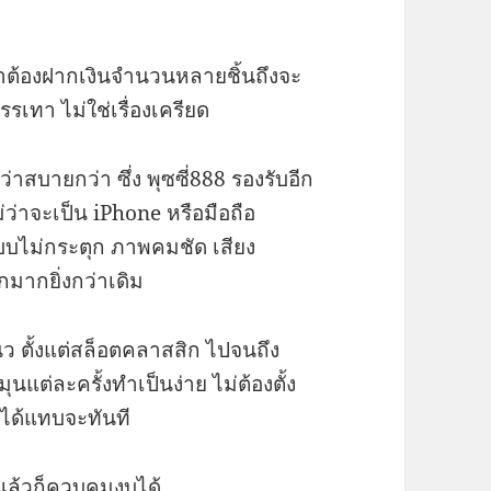
ว่าต้องฝากเงินจำนวนหลายชิ้นถึงจะ
รเทา ไม่ใช่เรื่องเครียด
่าสบายกว่า ซึ่ง พุซซี่888 รองรับอีก
่ว่าจะเป็น iPhone หรือมือถือ
ะบบไม่กระตุก ภาพคมชัด เสียง
มากยิ่งกว่าเดิม
 ตั้งแต่สล็อตคลาสสิก ไปจนถึง
แต่ละครั้งทำเป็นง่าย ไม่ต้องตั้ง
บได้แทบจะทันที
 แล้วก็ควบคุมงบได้