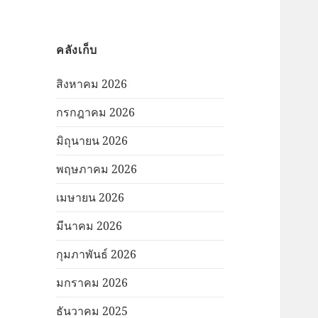
คลังเก็บ
สิงหาคม 2026
กรกฎาคม 2026
มิถุนายน 2026
พฤษภาคม 2026
เมษายน 2026
มีนาคม 2026
กุมภาพันธ์ 2026
มกราคม 2026
ธันวาคม 2025