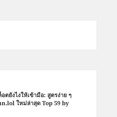
อตยังไงให้เข้ามือ: สูตรง่าย ๆ
fun.lol ใหม่ล่าสุด Top 59 by