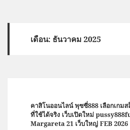
เดือน:
ธันวาคม 2025
คาสิโนออนไลน์ พุซซี่888 เลือกเกมสล็
ที่ใช้ได้จริง เว็บเปิดใหม่ pussy888
Margareta 21 เว็บใหญ่ FEB 2026