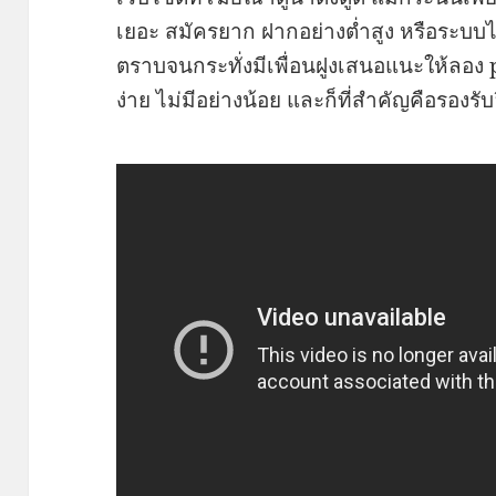
เยอะ สมัครยาก ฝากอย่างต่ำสูง หรือระบบไม่
ตราบจนกระทั่งมีเพื่อนฝูงเสนอแนะให้ลอง p
ง่าย ไม่มีอย่างน้อย และก็ที่สำคัญคือรองรั