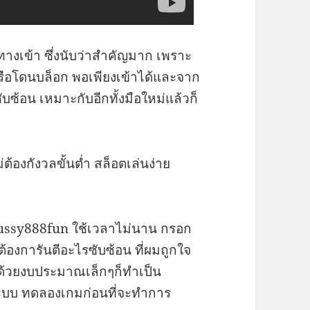
างเข้า ซึ่งนับว่าสำคัญมาก เพราะ
รือโดนบล็อก พอเพียงเข้าได้และจาก
่ซับซ้อน เหมาะกับอีกทั้งมือใหม่แล้วก็
ต้องกังวลขั้นต่ำ สล็อตเล่นง่าย
ussy888fun ใช้เวลาไม่นาน กรอก
ม่ต้องการันตีอะไรซับซ้อน ที่ผมถูกใจ
่นด้วยงบประมาณเล็กๆก็ทำเป็น
ระบบ ทดลองเกมก่อนที่จะทำการ