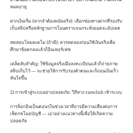
หมดอายุ
ฝากเงินเริ่ม (หากจำต้องพนันจริง): เลือกช่องทางฝากที่รองรับ
เก็บสลิปหรือหลักฐานการโอนตราบจนกระทั่งยอดจะอัปเดต
ทดสอบโหมดเดโม (ถ้ามี): ควรทดลองก่อนใช้เงินจริงเพื่อ
ศึกษาข้อตกลงแล้วก็อินเทอร์เฟซ
เคล็ดลับสำคัญ: ใช้ข้อมูลจริงเมื่อลงทะเบียนแล้วก็ถ่ายภาพ
สลิปเก็บไว้ — จะช่วยให้การรับรองตัวตนและก็ถอนเงินเร็ว
ทันใจขึ้น
2) การเข้าสู่ระบบอย่างปลอดภัย: วิถีทาง ramclub เข้าระบบ
การล็อกอินเป็นตอนๆในช่วงเวลาที่อาจมีความเสี่ยงต่อการ
เช็ดกขโมยบัญชี — เอาอย่างแนวทางนี้เพื่อให้เกิดความ
ปลอดภัย