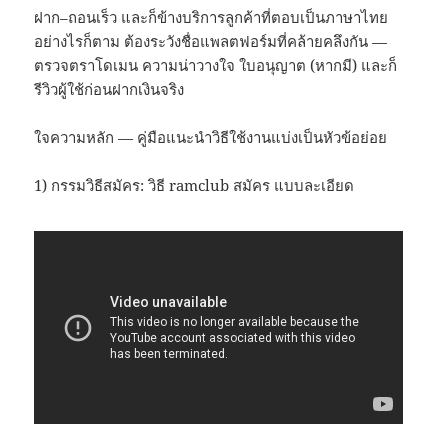
ฝาก–ถอนเร็ว และก็ข้างบริการลูกค้าที่ตอบเป็นภาษาไทย
อย่างไรก็ตาม ต้องระวังชื่อแพลตฟอร์มที่คล้ายคลึงกัน —
ตรวจตราโดเมน ความน่าวางใจ ใบอนุญาต (หากมี) และก็
รีวิวผู้ใช้ก่อนฝากเงินจริง
ใจความหลัก — คู่มือแนะนำวิธีใช้งานแบ่งเป็นหัวข้อย่อย
1) กรรมวิธีสมัคร: วิธี ramclub สมัคร แบบละเอียด