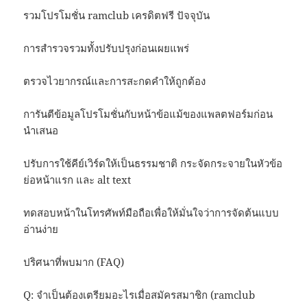
รวมโปรโมชั่น ramclub เครดิตฟรี ปัจจุบัน
การสำรวจรวมทั้งปรับปรุงก่อนเผยแพร่
ตรวจไวยากรณ์และการสะกดคำให้ถูกต้อง
การันตีข้อมูลโปรโมชั่นกับหน้าข้อแม้ของแพลตฟอร์มก่อน
นำเสนอ
ปรับการใช้คีย์เวิร์ดให้เป็นธรรมชาติ กระจัดกระจายในหัวข้อ
ย่อหน้าแรก และ alt text
ทดสอบหน้าในโทรศัพท์มือถือเพื่อให้มั่นใจว่าการจัดต้นแบบ
อ่านง่าย
ปริศนาที่พบมาก (FAQ)
Q: จำเป็นต้องเตรียมอะไรเมื่อสมัครสมาชิก (ramclub