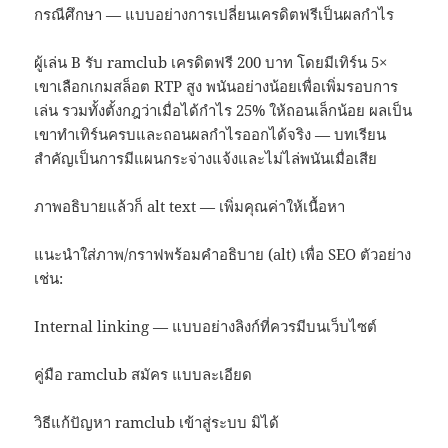
กรณีศึกษา — แบบอย่างการเปลี่ยนเครดิตฟรีเป็นผลกำไร
ผู้เล่น B รับ ramclub เครดิตฟรี 200 บาท โดยมีเทิร์น 5×
เขาเลือกเกมสล็อต RTP สูง พนันอย่างน้อยเพื่อเพิ่มรอบการ
เล่น รวมทั้งตั้งกฎว่าเมื่อได้กำไร 25% ให้ถอนเล็กน้อย ผลเป็น
เขาทำเทิร์นครบและถอนผลกำไรออกได้จริง — บทเรียน
สำคัญเป็นการมีแผนกระจ่างแจ้งและไม่ไล่พนันเมื่อเสีย
ภาพอธิบายแล้วก็ alt text — เพิ่มคุณค่าให้เนื้อหา
แนะนำใส่ภาพ/กราฟพร้อมคำอธิบาย (alt) เพื่อ SEO ตัวอย่าง
เช่น:
Internal linking — แบบอย่างลิงก์ที่ควรมีบนเว็บไซต์
คู่มือ ramclub สมัคร แบบละเอียด
วิธีแก้ปัญหา ramclub เข้าสู่ระบบ มิได้