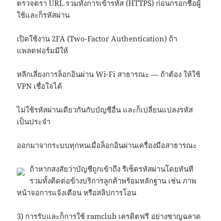
ตรวจตรา URL รวมทั้งการเข้ารหัส (HTTPS) ก่อนกรอกชื่อผู้
ใช้และก็รหัสผ่าน
เปิดใช้งาน 2FA (Two-Factor Authentication) ถ้า
แพลตฟอร์มมีให้
หลีกเลี่ยงการล็อกอินผ่าน Wi-Fi สาธารณะ — ถ้าต้อง ให้ใช้
VPN เชื่อใจได้
ไม่ใช้รหัสผ่านเดียวกันกับบัญชีอื่น และก็เปลี่ยนแปลงรหัส
เป็นประจำ
ออกมาจากระบบทุกหนเมื่อล็อกอินผ่านเครื่องมือสาธารณะ
ถ้าหากสงสัยว่าบัญชีถูกเข้าถึง รีเซ็ตรหัสผ่านโดยทันที
รวมทั้งติดต่อข้างบริการลูกค้าพร้อมหลักฐาน เช่น ภาพ
หน้าจอการแจ้งเตือน หรือสลิปการโอน
3) การรับและก็การใช้
ramclub
เครดิตฟรี อย่างชาญฉลาด