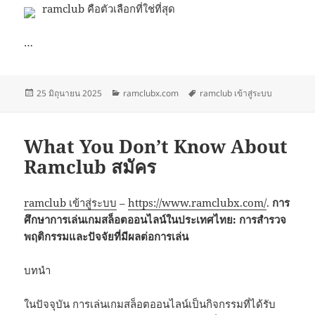
ramclub คือตัวเลือกที่ใช่ที่สุด
…
เขียน
หมวด
ป้าย
25 มิถุนายน 2025
ramclubx.com
ramclub เข้าสู่ระบบ
เมื่อ
หมู่
กำกับ
What You Don’t Know About
Ramclub สมัคร
ramclub เข้าสู่ระบบ
–
https://www.ramclubx.com/
.
การ
ศึกษาการเล่นเกมสล็อตออนไลน์ในประเทศไทย: การสำรวจ
พฤติกรรมและปัจจัยที่มีผลต่อการเล่น
บทนำ
ในปัจจุบัน การเล่นเกมสล็อตออนไลน์เป็นกิจกรรมที่ได้รับ