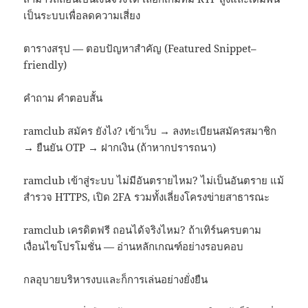
เป็นระบบเพื่อลดความเสี่ยง
ตารางสรุป — ตอบปัญหาสำคัญ (Featured Snippet–
friendly)
คำถาม คำตอบสั้น
ramclub สมัคร ยังไง? เข้าเว็บ → ลงทะเบียนสมัครสมาชิก
→ ยืนยัน OTP → ฝากเงิน (ถ้าหากปรารถนา)
ramclub เข้าสู่ระบบ ไม่มีอันตรายไหม? ไม่เป็นอันตราย แม้
สำรวจ HTTPS, เปิด 2FA รวมทั้งเลี่ยงโครงข่ายสาธารณะ
ramclub เครดิตฟรี ถอนได้จริงไหม? ถ้าเทิร์นครบตาม
เงื่อนไขโปรโมชั่น — อ่านหลักเกณฑ์อย่างรอบคอบ
กลอุบายบริหารงบและก็การเล่นอย่างยั่งยืน