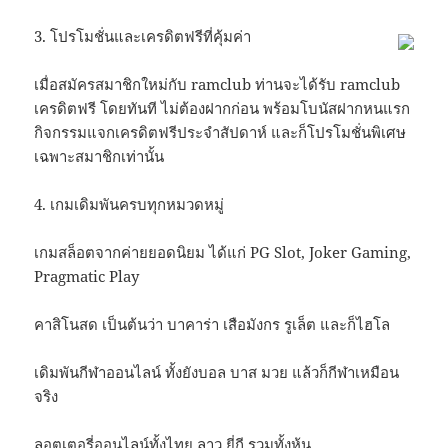
3. โปรโมชั่นและเครดิตฟรีที่คุ้มค่า
เมื่อสมัครสมาชิกใหม่กับ ramclub ท่านจะได้รับ ramclub
เครดิตฟรี โดยทันที ไม่ต้องฝากก่อน พร้อมโบนัสฝากหนแรก
กิจกรรมแจกเครดิตฟรีประจำสัปดาห์ และก็โปรโมชั่นพิเศษ
เฉพาะสมาชิกเท่านั้น
4. เกมเดิมพันครบทุกหมวดหมู่
เกมสล็อตจากค่ายยอดนิยม ได้แก่ PG Slot, Joker Gaming,
Pragmatic Play
คาสิโนสด เป็นต้นว่า บาคาร่า เสือมังกร รูเล็ต และก็ไฮโล
เดิมพันกีฬาออนไลน์ ทั้งยังบอล บาส มวย แล้วก็กีฬาเหมือน
จริง
ลอตเตอรี่ออนไลน์ทั้งไทย ลาว ยี่กี รวมทั้งหุ้น