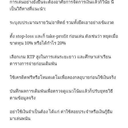
การเล่นอย่างยั่งยืนจะต้องอาศัยการจัดการเงินแล้วก็วินัย นี่
เป็นวิถีทางที่แนะนำ:
ระบุงบประมาณรายวัน/อาทิตย์ รวมทั้งยึดเอาอย่างเข้มงวด
ตั้ง stop-loss และก็ take-profit ก่อนเล่น ดังเช่นว่า หยุดเมื่อ
ขาดทุน 10% หรือได้กำไร 20%
เลือกเกม RTP สูงในการเล่นระยะยาว และศึกษาเล่าเรียน
ตารางการจ่ายก่อนเดิมพัน
ใช้เครดิตฟรีหรือโหมดเดโมเพื่อลองกลอุบายก่อนใช้เงินจริง
บันทึกผลการเดิมพันเพื่อตรวจดูแนวโน้มแล้วก็ปรับยุทธวิธี
ตามข้อมูลจริง
อย่าใช้เงินจำเป็นต้อง ได้แก่ ค่าใช้สอยประจำหรือเงินกู้ยืม
มาเล่นพนัน