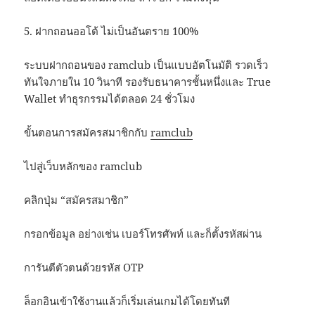
5. ฝากถอนออโต้ ไม่เป็นอันตราย 100%
ระบบฝากถอนของ ramclub เป็นแบบอัตโนมัติ รวดเร็ว
ทันใจภายใน 10 วินาที รองรับธนาคารชั้นหนึ่งและ True
Wallet ทำธุรกรรมได้ตลอด 24 ชั่วโมง
ขั้นตอนการสมัครสมาชิกกับ
ramclub
ไปสู่เว็บหลักของ ramclub
คลิกปุ่ม “สมัครสมาชิก”
กรอกข้อมูล อย่างเช่น เบอร์โทรศัพท์ และก็ตั้งรหัสผ่าน
การันตีตัวตนด้วยรหัส OTP
ล็อกอินเข้าใช้งานแล้วก็เริ่มเล่นเกมได้โดยทันที