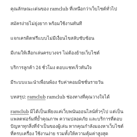
คุณลักษณะเด่นของ ramclub ที่เหนือกว่าเว็บไซต์ทั่วไป
สมัครง่ายไม่ยุ่งยาก พร้อมใช้งานทันที
แจกเครดิตฟรีแบบไม่มีเงื่อนไขสลับซับซ้อน
มีเกมให้เลือกเล่นครบวงจร ไม่ต้องย้ายเว็บไซต์
บริการลูกค้า 24 ชั่วโมง ตอบแชทเร็วทันใจ
มีระบบแนะนำเพื่อนพ้อง รับค่าคอมมิชชั่นรายวัน
บทสรุป:
ramclub
ramclub ช่องทางที่คุณวางใจได้
ramclub
มิได้เป็นเพียงแค่เว็บพนันออนไลน์ทั่วๆไป แต่เป็น
แพลตฟอร์มที่ย้ำคุณภาพ ความปลอดภัย และบริการที่ตอบ
ปัญหาทุกสิ่งที่จำเป็นของผู้เล่น หากคุณกำลังมองหาเว็บไซต์
ที่ครบเครื่อง ใช้งานง่าย รวมทั้งให้ความคุ้มค่าสูงสุด