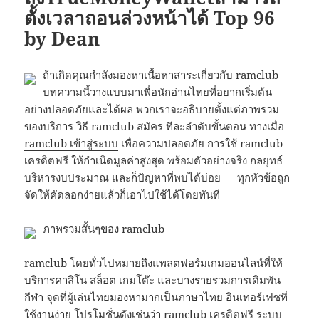
ตั้งเวลาถอนล่วงหน้าได้ Top 96
by Dean
ถ้าเกิดคุณกำลังมองหาเนื้อหาสาระเกี่ยวกับ ramclub
บทความนี้วางแบบมาเพื่อนักอ่านไทยที่อยากเริ่มต้น
อย่างปลอดภัยและได้ผล พวกเราจะอธิบายตั้งแต่ภาพรวม
ของบริการ วิธี ramclub สมัคร ทีละลำดับขั้นตอน ทางเมื่อ
ramclub เข้าสู่ระบบ
เพื่อความปลอดภัย การใช้ ramclub
เครดิตฟรี ให้กำเนิดมูลค่าสูงสุด พร้อมตัวอย่างจริง กลยุทธ์
บริหารงบประมาณ และก็ปัญหาที่พบได้บ่อย — ทุกหัวข้อถูก
จัดให้คัดลอกง่ายแล้วก็เอาไปใช้ได้โดยทันที
ภาพรวมสั้นๆของ ramclub
ramclub โดยทั่วไปหมายถึงแพลตฟอร์มเกมออนไลน์ที่ให้
บริการคาสิโน สล็อต เกมโต๊ะ และบางรายรวมการเดิมพัน
กีฬา จุดที่ผู้เล่นไทยมองหามากเป็นภาษาไทย อินเทอร์เฟซที่
ใช้งานง่าย โปรโมชั่นดังเช่นว่า ramclub เครดิตฟรี ระบบ