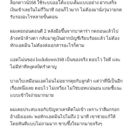
ล็อกดาวน์168 ใช้ระบบออโต้แบบเต็มแบบอย่าง ฝากเสร็จ
เงินเข้าเลยในไม่กี่วินาที ถอนก็ไวมาก ไม่ต้องมานั่งวุ่นวายกด
รับรองอะไรหลายขั้นตอน
ผมเคยถอนตอนตี 2 หลังมือขึ้นจากบาคาร่า กดถอนแล้วไป
ล้างหน้าล้างตา กลับมาดูเงินฝากบัญชีเรียบร้อยแล้ว ไม่ต้อง
ทักแอดมิน ไม่ต้องส่งเอกสารอะไรก็ตาม
แอดไม่นของ lockdown168 เป็นของจริง ตอบไว ใจดี และ
ไม่มีท่าทีหงุดหงิดรำคาญ
บางเว็บเหมือนแอดไม่นไม่อยากคุยกับลูกค้า แต่ว่าที่นี่เป็นอีก
เรื่องหนึ่งเลย ตอบไว ไม่เหวี่ยง ไม่ใช่บอทแน่นอน แถมชี้แนะ
แบบเข้าใจง่ายมากมาย
ผมเคยประสบเจอกับปัญหาเครดิตไม่เข้า เพราะว่าลืมกรอก
อ้างอิงเองล่ะ พอทักแอดมินไปไม่ถึง 2 นาที เขาช่วยแก้ให้
โดยทันทีแบบไม่ถามมาก ซาบซึ้งใจมากมายจริงๆ