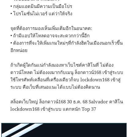
• กลุ่มแอดมินมีความเป็นมือโปร
• โปรโมชั่นไม่เวอร์ แต่ว่าให้จริง
จุดที่ต้องการมองเห็นเพิ่มเติมอีกในอนาคต:
• ถ้ามีแอปให้โหลดอาจจะสะดวกกว่านี้อีก
• ต้องการที่จะให้เพิ่มเกมใหม่ๆที่กำลังฮิตในเมืองนอกเร็วขึ้น
อีกหน่อย
ถ้าเกิดผู้ใดกันแน่กำลังมองหาเว็บไซต์คาสิโนที่ ไม่ต้อง
ดาวน์โหลด ไม่ต้องงงมากกับเมนู ล็อกดาวน์168 เข้าสู่ระบบ
ใช้โทรศัพท์เคลื่อนที่เครื่องเดียวก็จบ lockdown168 เข้าสู่
ระบบ คือเว็บที่เสนอแนะได้แบบไม่ต้องคิดนาน
สล็อตเว็บใหญ่ ล็อกดาวน์168 30 ธ.ค. 68 Salvador คาสิโน
lockdown168 เข้าสู่ระบบ แตกหนัก Top 37