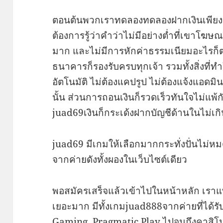
ตอนต้นพวกเราทดลองทดลองฝากเงินเพียงแค่
ต้องการรู้ว่าคำว่าไม่มีอย่างต่ำที่เขาโฆษ
มาก และไม่มีการหักค่าธรรมเนียมอะไรก็ต
ธนาคารก็รองรับครบทุกเจ้า รวมทั้งสิ่งที่ท
อัตโนมัติ ไม่ต้องแคปรูป ไม่ต้องแจ้งแอดมิน
นั้น ส่วนการถอนเงินก็รวดเร็วทันใจไม่แพ้ก
juad69เงินก็กระเด้งฝากบัญชีด้านในไม่เกิ
juad69 มีเกมให้เลือกมากกระทั่งปั่นไม่ห
จากค่ายดังทั้งผองในเว็บไซต์เดียว
พอสมัครเสร็จแล้วเข้าไปในหน้าหลัก เราแ
เยอะมาก มีทั้งเกมjuad888จากค่ายที่ได้ร
Gaming, Pragmatic Play ไปจนถึงคาสิ