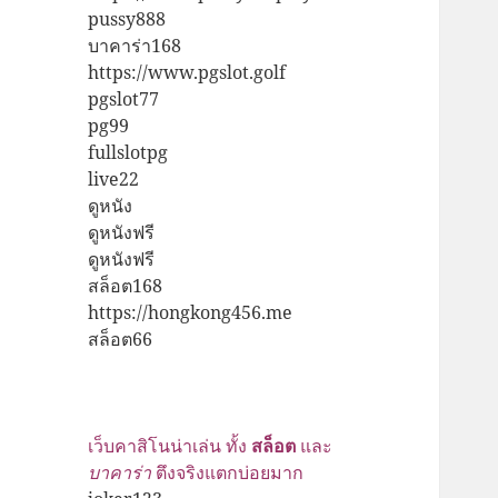
pussy888
บาคาร่า168
https://www.pgslot.golf
pgslot77
pg99
fullslotpg
live22
ดูหนัง
ดูหนังฟรี
ดูหนังฟรี
สล็อต168
https://hongkong456.me
สล็อต66
เว็บคาสิโนน่าเล่น ทั้ง
สล็อต
และ
บาคาร่า
ตึงจริงแตกบ่อยมาก