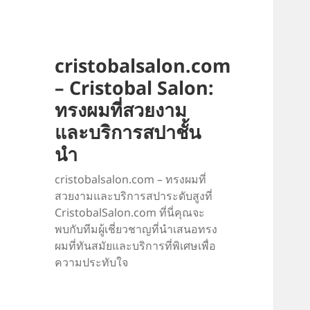
cristobalsalon.com
– Cristobal Salon:
ทรงผมที่สวยงาม
และบริการสปาชั้น
นำ
cristobalsalon.com – ทรงผมที่
สวยงามและบริการสปาระดับสูงที่
CristobalSalon.com ที่นี่คุณจะ
พบกับทีมผู้เชี่ยวชาญที่นำเสนอทรง
ผมที่ทันสมัยและบริการที่พิเศษเพื่อ
ความประทับใจ