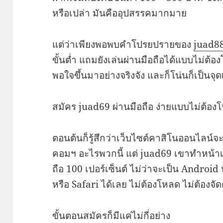
หรือเปล่า มันคืออุปสรรคมากมาย
แต่ว่าเพียงพอพบคำโปรยปรายของ
juad8
ขั้นต่ำ แถมยังเล่นผ่านมือถือได้แบบไม่ต
พอใจขึ้นมาอย่างจริงจัง และก็โน่นก็เป็น
สมัคร juad69 ผ่านมือถือ ง่ายแบบไม่ต้อ
ตอนต้นก็รู้สึกว่าเว็บไซต์คาสิโนออนไลน์จ
คอมฯ อะไรพวกนี้ แต่ juad69 เขาทำหน้าเว
ถือ 100 เปอร์เซ็นต์ ไม่ว่าจะเป็น Androi
หรือ Safari ได้เลย ไม่ต้องโหลด ไม่ต้องจัด
ขั้นตอนสมัครก็มีแค่ไม่กี่อย่าง