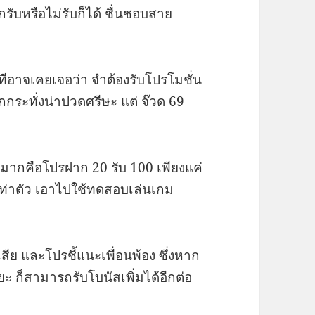
รับหรือไม่รับก็ได้ ชื่นชอบสาย
ทีอาจเคยเจอว่า จำต้องรับโปรโมชั่น
กระทั่งน่าปวดศรีษะ แต่ จ๊วด 69
มากคือโปรฝาก 20 รับ 100 เพียงแค่
เท่าตัว เอาไปใช้ทดสอบเล่นเกม
สีย และโปรชี้แนะเพื่อนพ้อง ซึ่งหาก
ก็สามารถรับโบนัสเพิ่มได้อีกต่อ