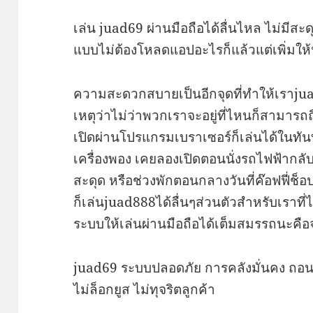
เล่น juad69 ผ่านมือถือได้ลื่นไหล ไม่มีสะดุ
แบบไม่ต้องโหลดแอปอะไรก็แล้วแต่เพิ่มให้ห
ความสะดวกสบายเป็นอีกจุดที่ทำให้เราjuad8
เหตุว่าไม่ว่าพวกเราจะอยู่ที่ไหนก็สามารถถ
เปิดผ่านโปรแกรมเบราเซอร์ก็เล่นได้ในทัน
เครื่องพอง เคยลองเปิดตอนนั่งรถไฟฟ้ากลับไ
สะดุด หรือช่วงพักตอนกลางวันที่ค๊อฟฟี่ช็อป 
ก็เล่นjuad888ได้ลื่นๆส่วนตัวสำหรับเราที่ไม
ระบบให้เล่นผ่านมือถือได้เต็มสมรรถนะคือ
juad69 ระบบปลอดภัย การคลังมั่นคง ถอนเ
ไม่ล็อกยูส ไม่ทุจริตลูกค้า