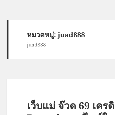
หมวดหมู่:
juad888
juad888
เว็บแม่ จ๊วด 69 เคร