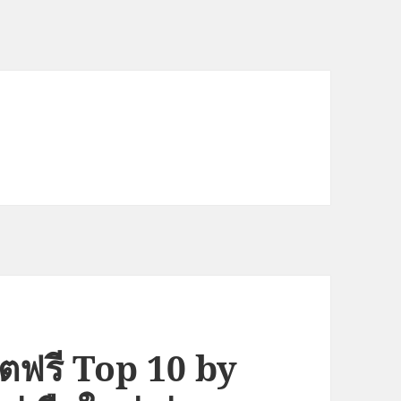
ดิตฟรี Top 10 by