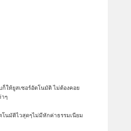
ก็ให้ยูสเซอร์อัตโนมัติ ไม่ต้องคอย
ก่าๆ
ตโนมัติไวสุดๆไม่มีหักค่าธรรมเนียม