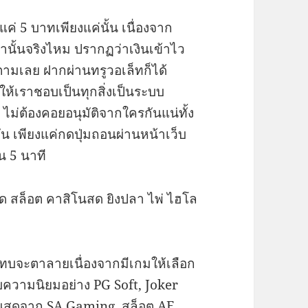
 5 บาทเพียงแค่นั้น เนื่องจาก
ณานั้นจริงไหม ปรากฏว่าเงินเข้าไว
ามเลย ฝากผ่านทรูวอเล็ทก็ได้
ำให้เราชอบเป็นทุกสิ่งเป็นระบบ
 ไม่ต้องคอยอนุมัติจากใครกันแน่ทั้ง
ัน เพียงแค่กดปุ่มถอนผ่านหน้าเว็บ
น 5 นาที
มด สล็อต คาสิโนสด ยิงปลา ไพ่ ไฮโล
ทบจะตาลายเนื่องจากมีเกมให้เลือก
ับความนิยมอย่าง PG Soft, Joker
โนสดจาก SA Gaming,
สล็อต
AE