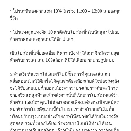
• โปรนาทีทองฝากแถม 10% ในช่วง 11:00 – 13:00 น ของทุก
วี่วัน
• โปรแทงถูกแทงผิด 10 ตาติดรับโปรโมชั่นโบนัสสุดๆไปเลย
ถ้าหากคุณแทงถูกแถมให้อีก 1 เท่า
เป็นโปรโมชั่นที่ยอดเยี่ยมที่ความปัง ทำให้สมาชิกมีความสุข
สำหรับการเล่นเกม 168สล็อต ที่มีให้เลือกมากมายรูปแบบ
5.จ่ายเงินทันเวลาได้เงินฟรีไม่มีกั๊ก การที่คุณจะเล่นเกม
สล็อตออนไลน์ให้เสร็จได้คุณจำต้องเลือกเว็บที่ใจพ่อจริงๆถึง
จะได้รับเงินแบบฉ่ำปอดเนื่องจากว่าบางเว็บราวกับจะมีการ
จ่ายจริง แต่สุดท้ายแล้วหลังจากนั้นก็เป็นการโปรโมทแต่ว่า
สำหรับ 168slot คุณไม่ต้องรอคอยเพียงแค่ลงทะเบียนสมัคร
สมาชิกก็รับโปรดีๆแบบนี้กันไปเลยเราจ่ายโบนัสกันไม่อั้น
พร้อมปรับปรุงแบบอย่างศักยภาพให้สมาชิกได้รับเงินรางวัล
สุดยอด รวมทั้งบอกได้เลยว่าพวกเรามีเกมให้ท่านได้เล่น
จำนวนมากเว้นแต่สล็อตแล้วก็ยังมีบอล บาคาร่า กางล็คแจ็ค