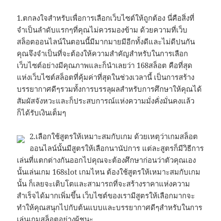
1.ตกลงใจสำหรับเพื่อการเลือกเว็บไซต์ให้ถูกต้อง นี่คือสิ่งที่
จำเป็นลำดับแรกๆที่คุณไม่ควรมองข้าม ด้วยความที่เว็บ
สล็อตออนไลน์ในตอนนี้มีมากมายมีอีกทั้งดีและไม่ดีปนกัน
คุณจึงจำเป็นที่จะต้องให้ความสำคัญสำหรับในการเลือก
เว็บไซต์อย่างมีคุณภาพและก็นำเลยว่า 168สล็อต คือที่สุด
แห่งเว็บไซต์สล็อตที่คุ้มค่าที่สุดในช่วงเวลานี้ เป็นการสร้าง
บรรยากาศดีๆรวมทั้งการบรรลุผลสำหรับการศึกษาให้คุณได้
สัมผัสจังหวะและก็ประสบการณ์แห่งความมั่งคั่งมั่นคงแล้ว
ก็ได้รับเงินเต็มๆ
2.เลือกใช้สูตรให้เหมาะสมกับเกม ด้วยเหตุว่าเกมสล็อต
ออนไลน์นั้นมีสูตรให้เลือกนานัปการ แต่ละสูตรก็มีวิธีการ
เล่นที่แตกต่างกันออกไปคุณจะต้องศึกษาก่อนว่าตัวคุณเอง
นั้นเล่นเกม 168slot เกมไหน ต้องใช้สูตรให้เหมาะสมกับเกม
นั้น ก็เลยจะเติบโตและสามารถที่จะสร้างราคาแห่งความ
สำเร็จได้มากเพิ่มขึ้น เว็บไซต์ของเรามีสูตรให้เลือกมากจะ
ทำให้คุณสนุกไปกับต้นแบบและบรรยากาศดีๆสำหรับในการ
เล่นเกมสล็อตอย่างผู้ชนะ