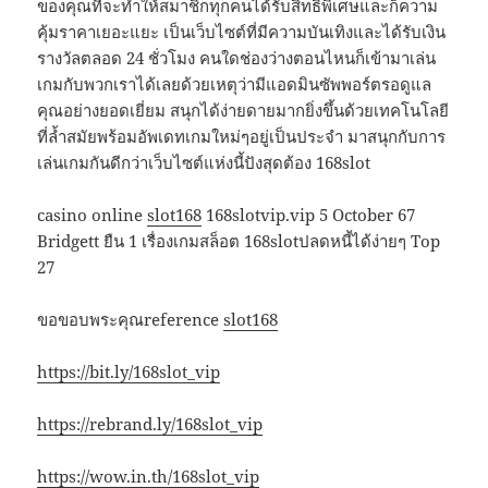
ของคุณที่จะทำให้สมาชิกทุกคนได้รับสิทธิพิเศษและก็ความ
คุ้มราคาเยอะแยะ เป็นเว็บไซต์ที่มีความบันเทิงและได้รับเงิน
รางวัลตลอด 24 ชั่วโมง คนใดช่องว่างตอนไหนก็เข้ามาเล่น
เกมกับพวกเราได้เลยด้วยเหตุว่ามีแอดมินซัพพอร์ตรอดูแล
คุณอย่างยอดเยี่ยม สนุกได้ง่ายดายมากยิ่งขึ้นด้วยเทคโนโลยี
ที่ล้ำสมัยพร้อมอัพเดทเกมใหม่ๆอยู่เป็นประจำ มาสนุกกับการ
เล่นเกมกันดีกว่าเว็บไซต์แห่งนี้ปังสุดต้อง 168slot
casino online
slot168
168slotvip.vip 5 October 67
Bridgett ยืน 1 เรื่องเกมสล็อต 168slotปลดหนี้ได้ง่ายๆ Top
27
ขอขอบพระคุณreference
slot168
https://bit.ly/168slot_vip
https://rebrand.ly/168slot_vip
https://wow.in.th/168slot_vip