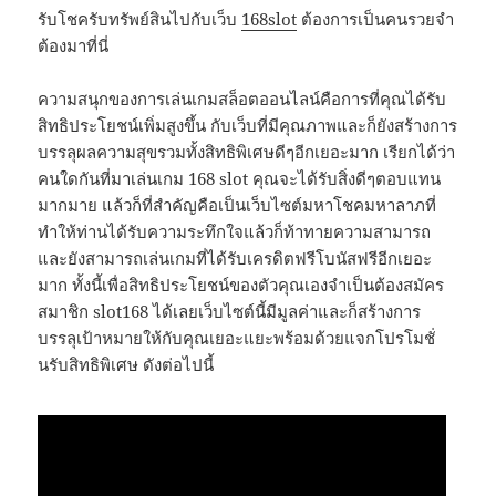
รับโชครับทรัพย์สินไปกับเว็บ
168slot
ต้องการเป็นคนรวยจำ
ต้องมาที่นี่
ความสนุกของการเล่นเกมสล็อตออนไลน์คือการที่คุณได้รับ
สิทธิประโยชน์เพิ่มสูงขึ้น กับเว็บที่มีคุณภาพและก็ยังสร้างการ
บรรลุผลความสุขรวมทั้งสิทธิพิเศษดีๆอีกเยอะมาก เรียกได้ว่า
คนใดกันที่มาเล่นเกม 168 slot คุณจะได้รับสิ่งดีๆตอบแทน
มากมาย แล้วก็ที่สำคัญคือเป็นเว็บไซต์มหาโชคมหาลาภที่
ทำให้ท่านได้รับความระทึกใจแล้วก็ท้าทายความสามารถ
และยังสามารถเล่นเกมที่ได้รับเครดิตฟรีโบนัสฟรีอีกเยอะ
มาก ทั้งนี้เพื่อสิทธิประโยชน์ของตัวคุณเองจำเป็นต้องสมัคร
สมาชิก slot168 ได้เลยเว็บไซต์นี้มีมูลค่าและก็สร้างการ
บรรลุเป้าหมายให้กับคุณเยอะแยะพร้อมด้วยแจกโปรโมชั่
นรับสิทธิพิเศษ ดังต่อไปนี้