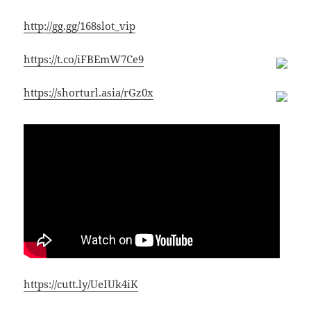
http://gg.gg/168slot_vip
https://t.co/iFBEmW7Ce9
https://shorturl.asia/rGz0x
https://cutt.ly/UeIUk4iK