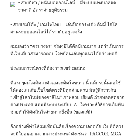
• สายกีฬา / พนันบอลออนไลน์ – มีระบบแทงบอลสด
ราคาดี อัตราจ่ายยุติธรรม
• สายเกมโต๊ะ / เกมไพ่ไทย – เล่นป๊อกกระเด้ง ดัมมี่ ไฮโล
ผ่านระบบออนไลน์ได้ราวกับอยู่วงจริง
ผมมองว่า “ครบวงจร” จริงๆมิได้คือมีเกมมาก แต่ว่าเป็นการ
ที่เว็บเดียวสามารถตอบโจทย์คนเล่นทุกแนวได้อย่างพอดี
ประสบการณ์ตรงที่ต้องการแชร์ casino
ทีแรกๆผมไม่คิดว่าตัวเองจะติดใจขนาดนี้ แม้กระนั้นพอใช้
ได้ลองเล่นกับเว็บไซต์ตรงที่มีทุกค่ายครบ มันรู้สึกราวกับ
“เข้าสู่โลกใหม่ของคาสิโน” ภาพสวย เสียงดี ถ่ายทอดสดจาก
ต่างประเทศ แถมมีระบบระเบียบ AI วิเคราะห์วิธีการเดิมพัน
ช่วยทำให้ตัดสินใจง่ายมากยิ่งขึ้น (ของแท้!)
อีกอย่างที่ทำให้ผมเชื่อมั่นคือเรื่องความปลอดภัย เว็บที่ดีควร
จะมีใบอนุญาตจากต่างประเทศ ดังเช่นว่า PAGCOR, MGA,