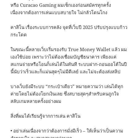
หรือ Curacao Gaming ผมเช็กเองก่อนสมัครทุกครั้ง
เนื่องจากต้องการเล่นแบบสบายใจ ไม่กลัวโดนโกง
คาสิโน เรื่องระบบการคลัง จุดที่เว็บปี 2025 ปรับปรุงแบบก้าว
กระโดด
ในขณะนี้หลายเว็บเริ่มรองรับ True Money Wallet แล้ว ผม
เองใช้บ่อย เพราะว่าไม่ต้องเชื่อมบัญชีธนาคาร เพียงแค่
สแกนจ่ายหรือโอนก็เล่นได้ในทันที ระบบฝาก-ถอนออโต้ในปี
นี้นับว่าเร็วและก็แม่นสุดๆไม่มีดีเลย์ และไม่จะต้องส่งสลิป
บางเว็บยังมีระบบ “กระเป๋าเดียว” หมายความว่า เล่นได้ทุก
ค่ายโดยไม่ต้องโยกเงินเลย ซึ่งสบายสุดๆสำหรับคนถูกใจ
สลับเกมหลายครั้งอย่างผม
สิ่งที่ผมได้เรียนรู้จากการเล่น คาสิโน
• อย่าเล่นเนื่องจากว่าต้องการมั่งมีเร็ว – ให้เห็นว่าเป็นความ
สำราญใจ จะสนุกสนานกว่ามาก