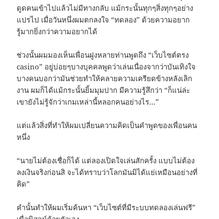
ดูดคนเข้าไปแล้วไม่มีทางกลับ แม้กระนั้นทุกๆสิ่งทุกๆอย่าง
แปรไป เมื่อวันหนึ่งผมตกลงใจ “ทดลอง” ด้วยความอยาก
รู้มากยิ่งกว่าความอยากได้
ช่วงนั้นผมมองเห็นเพื่อนฝูงหลายท่านพูดถึง “เว็บไซต์ตรง
casino” อยู่บ่อยๆบางบุคคลพูดว่าเล่นเนื่องจากว่าบันเทิงใจ
บางคนบอกว่ามันช่วยทำให้คลายความเครียดข้างหลังเลิก
งาน ผมก็ได้แม้กระนั้นยิ้มมุมปาก มีความรู้สึกว่า “ก็แน่ล่ะ
เขายังไม่รู้จักว่าเกมเหล่านี้หลอกคนอย่างไร…”
แต่แล้วสิ่งที่ทำให้ผมเปลี่ยนความคิดเป็นคำพูดของเพื่อนคน
หนึ่ง
“นายไม่ต้องเชื่อก็ได้ แต่ลองเปิดใจเล่นสักครั้ง แบบไม่ต้อง
ลงเงินจริงก่อนสิ จะได้ทราบว่าโลกมันมิได้แย่เหมือนอย่างที่
คิด”
คำนั้นทำให้ผมเริ่มค้นหา “เว็บไซต์ที่มีระบบทดลองเล่นฟรี”
เพื่อพิสูจน์ด้วยตัวเอง