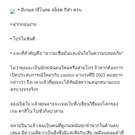
• มีเกมคาสิโนสด สล็อต กีฬา ครบ
• ฝากถอนง่าย
• โปรโมชั่นดี
• และที่สำคัญคือ “ความเชื่อมั่นและมั่นใจในความปลอดภัย”
ไม่ว่าคุณจะเป็นนักพนันคนใหม่หรือสายโปร ถ้าหากต้องการ
เปิดประสบการณ์ใหม่ๆกับ casino มาแรงที่ปี 2025 ผมอยาก
กล่าวว่า ถึงเวลาแล้วที่คุณจะได้สัมผัสความสนุกสนานแบบ
ครบวงจรจริงๆ
ลองเปิดใจ แล้วคุณอาจจะเจอเว็บที่เปลี่ยนวิธีมองโลกของ
เกม คาสิโน ไปชั่วกัลปวสาน
หลายปีมาแล้ว ผมเป็นคนที่ดูเกมพนันทุกจำพวกในด้านลบ
เสมอ มีความคิดว่าเป็นสิ่งซึ่งมีแต่เสียกับเสีย เหมือนหลุมดำที่