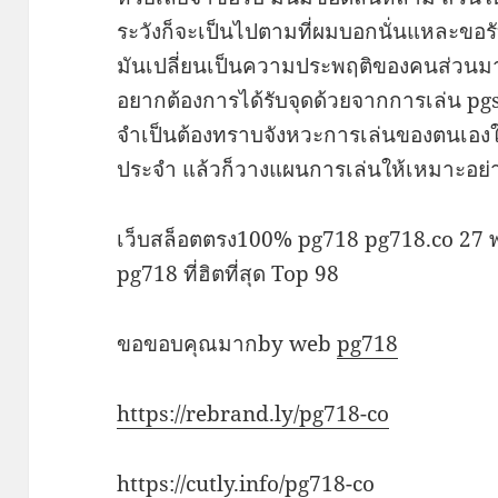
ระวังก็จะเป็นไปตามที่ผมบอกนั่นแหละขอรับ 
มันเปลี่ยนเป็นความประพฤติของคนส่วนมาก
อยากต้องการได้รับจุดด้วยจากการเล่น pgs
จำเป็นต้องทราบจังหวะการเล่นของตนเองให้
ประจำ แล้วก็วางแผนการเล่นให้เหมาะอย่างยิ
เว็บสล็อตตรง100% pg718 pg718.co 27 
pg718 ที่ฮิตที่สุด Top 98
ขอขอบคุณมากby web
pg718
https://rebrand.ly/pg718-co
https://cutly.info/pg718-co