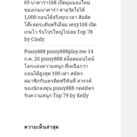
69 บาคาร่า168 เปิดมุมมองใหม่
ของเกมบาคาร่า สายวัดใจได้
1,000 ถอนได้จริงทุกเวลา สัมผัส
โต๊ะสดระดับพรีเมียม sexy168 เปิด
เกมไว รับโปรใหญ่ไปเลย Top 78
by Cindy
Pussy888 pussy888play.me 14
ก.ค. 26 pussy888 สล็อตออนไลน์
โลกแห่งความสนุก ที่เหนือกว่า
ถอนได้สูงสุด 100 เท่า สมัคร
สมาชิกกับเครดิตฟรีทันที สวรรค์
ของนักลงทุน pussy888 กดสมัคร
รับความสนุก Top 79 by Kelly
ความเห็นล่าสุด