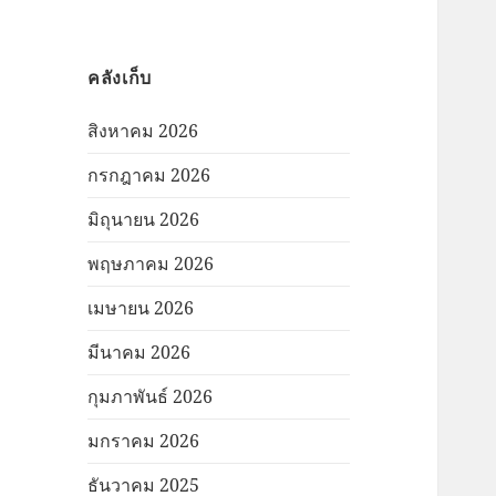
คลังเก็บ
สิงหาคม 2026
กรกฎาคม 2026
มิถุนายน 2026
พฤษภาคม 2026
เมษายน 2026
มีนาคม 2026
กุมภาพันธ์ 2026
มกราคม 2026
ธันวาคม 2025