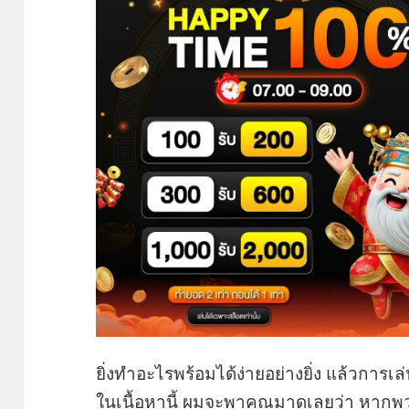
ยิ่งทำอะไรพร้อมได้ง่ายอย่างยิ่ง แล้วการเล่
ในเนื้อหานี้ ผมจะพาคุณมาดูเลยว่า หาก