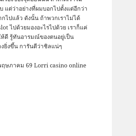
แต่ว่าอย่างที่ผมบอกไปตั้งแต่อีกว่า
ไปแล้ว ดังนั้น ถ้าพวกเราไม่ได้
lot ไปด้วยมองอะไรไปด้วย เราก็แค่
ดี รู้ทันอารมณ์ของตนอยู่เป็น
่งขึ้น การันตีว่าชิลแน่ๆ
พฤษภาคม 69 Lorri casino online