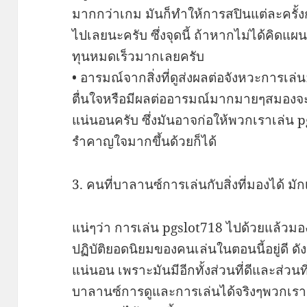
มากกว่าเกม มันก็ทำให้การสปินแต่ละครั้
ไปเลยนะครับ ซึ่งจุดนี้ ถ้าหากไม่ได้คิดแผ
ทุนหมดเร็วมากเลยครับ
• อารมณ์จากสิ่งที่ดูส่งผลต่อจังหวะการเล่
ตื่นใจหรือมีผลต่ออารมณ์มากมายๆสมองจ
แน่นอนครับ ซึ่งมันอาจก่อให้พวกเราเล่น pgs
รำคาญใจมากขึ้นด้วยก็ได้
3. คนที่บาลานซ์การเล่นกับสิ่งที่มองได้ มัก
แน่ๆว่า การเล่น pgslot718 ไปด้วยแล้วม
ปฏิบัติยอดนิยมของคนเล่นในตอนนี้อยู่ดี ดั
แน่นอน เพราะมันมีอีกทั้งส่วนที่ดีและส่วน
บาลานซ์การดูและการเล่นได้จริงๆพวกเราจะ