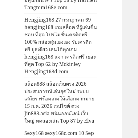
มีลุ้นก่อนใคร Top 38 by Harriett
Tangtem168e.com
Hengjing168 27 กรกฎาคม 69
hengjing168 เกมสล็อต ที่ผู้เล่นชื่น
ชอบ ที่สุด โปรโมชั่นเครดิตฟรี
100% กล่องสุ่มเฮงเฮง รับเครดิต
ฟรี ยูสเดียว เล่นได้ทุกเกม
hengjing168 แจก เครดิตฟรี เยอะ
ที่สุด Top 62 by Mckinley
Hengjing168d.com
สล็อต888 สล็อตเว็บตรง 2026
ประสบการณ์เล่นยุคใหม่ ระบบ
เสถียร พร้อมเกมให้เลือกมากมาย
15 ก.ค. 2026 เวปไซต์ ตรง
Jin888.asia พนันออนไลน์ เว็บ
ใหญ่ ทดลองเล่น Top 87 by Elva
Sexy168 sexy168c.com 10 Sep