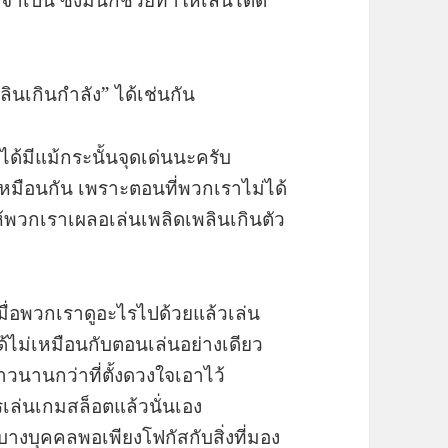
ลินเกินกำลัง” ได้เช่นกัน
ด้มีแม้กระนั้นจุดเด่นนะครับ
ยเหมือนกัน เพราะตอนที่พวกเราไม่ได้
้พวกเราเผลอเล่นเพลิดเพลินเกินตัว
มื่อพวกเราดูอะไรไปด้วยแล้วเล่น
ไม่เหมือนกับตอนเล่นอย่างเดียว
าวนานกว่าที่ตั้งดวงใจเอาไว้
ล่นเกมสล็อตแล้วนั่นเอง
างบุคคลพอเพียงโฟกัสกับสิ่งที่มอง