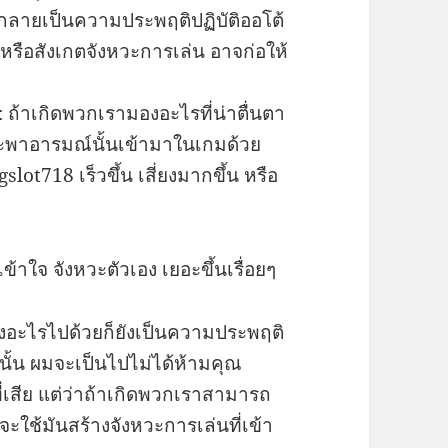
งกลายเป็นความประพฤติปฏิบัติออโต้
นหรือสังเกตจังหวะการเล่น อาจก่อให้
น: ถ้าเกิดพวกเรามองอะไรที่น่าตื่นตา
ะพาอารมณ์นั้นเข้ามาในเกมด้วย
lot718 เร็วขึ้น เสี่ยงมากขึ้น หรือ
เข้าใจ จังหวะตัวเอง เยอะขึ้นเรื่อยๆ
องอะไรไปด้วยก็ยังเป็นความประพฤติ
งนั้น ผมจะเป็นไปไม่ได้ห้ามคุณ
ที่เสีย แต่ว่าถ้าเกิดพวกเราสามารถ
ใช้มันสร้างจังหวะการเล่นที่เข้า