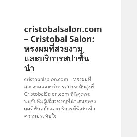
cristobalsalon.com
– Cristobal Salon:
ทรงผมที่สวยงาม
และบริการสปาชั้น
นำ
cristobalsalon.com – ทรงผมที่
สวยงามและบริการสปาระดับสูงที่
CristobalSalon.com ที่นี่คุณจะ
พบกับทีมผู้เชี่ยวชาญที่นำเสนอทรง
ผมที่ทันสมัยและบริการที่พิเศษเพื่อ
ความประทับใจ