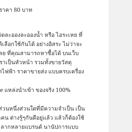
เกิดละอองละอองน้ำ หรือ ไอระเหย ที่
้เลือกใช้กันได้ อย่างอิสระ ไม่ว่าจะ
ลย ที่คุณสามารถหาซื้อได้ บนเว็บ
ราเป็นหัวหน้า รวมทั้งขายวัสดุ
พ็อตไฟฟ้า ราคาขายส่ง แบบครบเครื่อง
e แหล่งนำเข้า ของจริง 100%
ส่วนหนึ่งส่วนใดที่มีความจำเป็น เป็น
 ต่างรู้ๆกันดีอยู่แล้ว แล้วก็ต้องใช้
ื้อได้หลากหลายแบรนด์ นานัปการแบบ