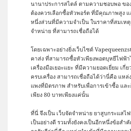
นานาประการสไตล์ ตามความชอบพอ ของผู้ดู
ต้องควรเลือกซื้อหัวพอร์ต ที่มีคุณภาพสูง 
หนึ่งส่วนที่มีความจำเป็น ในราคาที่สมเหต
จำหน่าย ที่สามารถเชื่อถือได้
โดยเฉพาะอย่างยิ่งเว็บไซต์ Vapequeenzst
คาส่ง ที่สามารถซื้อหัวเพียงพอตบุหยีไฟฟ้าได
เครื่องมือเยอะแยะ ที่มีความยอดเยี่ยม เกี่ยว
ครบเครื่อง สามารถเชื่อถือได้ว่านี่คือ 
แพงที่มิตรภาพ สำหรับเพื่อการเข้าซื้อ และ
เพียง 80 บาทเพียงแค่นั้น
ที่นี่ จึงเป็น เว็บจัดจำหน่าย ยาสูบกระแสไ
เป็นอย่างดี รวมทั้งยังคงเป็นอีกหนึ่งข้อส