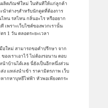
ผลิตภัณฑ์ใหม่ ในทันทีให้แก่ลูกค้า
นำต่างๆสำหรับนักดูดที่ต้องการ
่นไหน รสไหน กลิ่นอะไร หรืออยาก
ที เพราะเว็บไซต์ของพวกเรานั้น
ตร 1 วัน ตลอดระยะเวลา
เป็นมือใหม่ สามารถขอคำปรึกษา จาก
 ของเราเอาไว้ ไม่ต้องรอนาน ตอบ
้าบ้านได้เลย นี่ยังเป็นอีกหนึ่งส่วน
าคาส่ง แหล่งนำเข้า ราคามิตรภาพ เว็บ
าหากหาบุหยีไฟฟ้า หัวพอเพียงตกระ