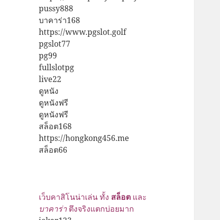
pussy888
บาคาร่า168
https://www.pgslot.golf
pgslot77
pg99
fullslotpg
live22
ดูหนัง
ดูหนังฟรี
ดูหนังฟรี
สล็อต168
https://hongkong456.me
สล็อต66
เว็บคาสิโนน่าเล่น ทั้ง
สล็อต
และ
บาคาร่า
ตึงจริงแตกบ่อยมาก