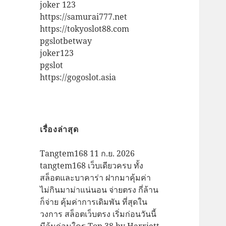
joker 123
https://samurai777.net
https://tokyoslot88.com
pgslotbetway
joker123
pgslot
https://gogoslot.asia
เรื่องล่าสุด
Tangtem168 11 ก.ย. 2026
tangtem168 เว็บเดียวครบ ทั้ง
สล็อตและบาคาร่า ฝากมาคุ้มค่า
ไม่กินมาม่าแน่นอน จ่ายตรง กี่ล้าน
ก็จ่าย คุ้มค่าการเดิมพัน ที่สุดใน
วงการ สล็อตเว็บตรง เริ่มก่อนวันนี้