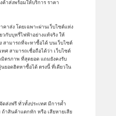
งค้าส่งพร้อมให้บริการ ราคา
าคาส่ง โดยเฉพาะผ่านเว็บไซต์แห่ง
่ยวกับบุหรี่ไฟฟ้าอย่างแท้จริง ให้
้ง สามารถที่จะหาซื้อได้ บนเว็บไซต์
เทศ สามารถเชื่อถือได้ว่า เว็บไซต์
ิตรภาพ ที่สุดยอด แถมยังคงรับ
นยอดฮิตหาซื้อได้ ตรงนี้ ที่เดียวใน
ดส่งฟรี ทั่วทั้งประเทศ มีการค้ำ
ถ้าสินค้าแตกหัก หรือ เสียหายเสีย