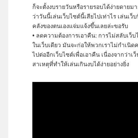
ก็จะตั้งงบรายวันหรือรายรอบได้ง่ายดายมา
ว่าวันนี้เล่นเว็บไซต์นี้เสียไปเท่าไร เล่น
คลังของตนเองแจ่มแจ้งขึ้นเลยล่ะขอรับ
• ลดความต้องการเอาคืน: การไม่สลับเว็
ในเว็บเดียว มันจะก่อให้พวกเราไม่กำเนิดค
ไปต่ออีกเว็บไซต์เพื่อเอาคืน เนื่องจากว่าเว็
สาเหตุที่ทำให้เล่นเกินงบได้ง่ายอย่างยิ่ง