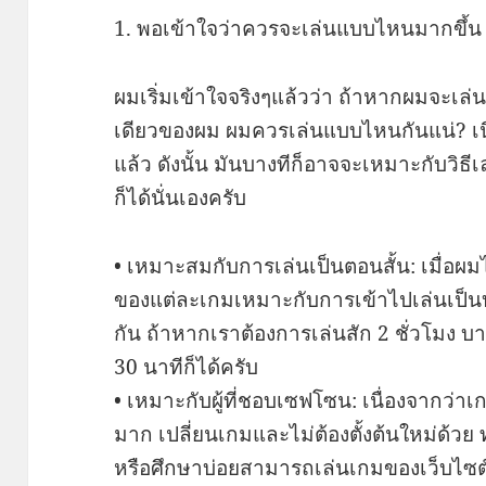
1. พอเข้าใจว่าควรจะเล่นแบบไหนมากขึ้น
ผมเริ่มเข้าใจจริงๆแล้วว่า ถ้าหากผมจะเล่
เดียวของผม ผมควรเล่นแบบไหนกันแน่? เนื่
แล้ว ดังนั้น มันบางทีก็อาจจะเหมาะกับวิธีเ
ก็ได้นั่นเองครับ
• เหมาะสมกับการเล่นเป็นตอนสั้น: เมื่อผมไ
ของแต่ละเกมเหมาะกับการเข้าไปเล่นเป็นบ
กัน ถ้าหากเราต้องการเล่นสัก 2 ชั่วโมง บ
30 นาทีก็ได้ครับ
• เหมาะกับผู้ที่ชอบเซฟโซน: เนื่องจากว่าเ
มาก เปลี่ยนเกมและไม่ต้องตั้งต้นใหม่ด้วย 
หรือศึกษาบ่อยสามารถเล่นเกมของเว็บไซต์ 