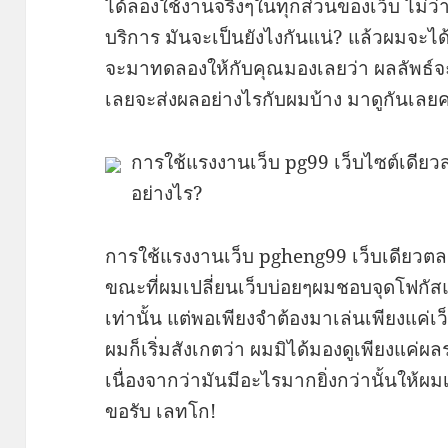
ได้ลองใช้งานจริงๆในทุกส่วนของเว็บ ไม่ว่า
บริการ มันจะเป็นยังไงกันแน่? แล้วผมจะได
จะมาทดลองให้กับคุณมองเลยว่า ผลลัพธ์จะ
เลยจะส่งผลอย่างไรกับผมบ้าง มาดูกันเลย
การใช้แรงงานเว็บ pg99 เว็บไซต์เดียว
อย่างไร?
การใช้แรงงานเว็บ pgheng99 เว็บเดียวตล
ขณะที่ผมเปลี่ยนเว็บบ่อยๆผมชอบจุดโฟกัสแ
เท่านั้น แต่พอเพียงจำต้องมาเล่นเพียงแค่เว
ผมก็เริ่มสังเกตว่า ผมมิได้มองดูเพียงแค่
เนื่องจากว่ามันมีอะไรมากยิ่งกว่านั้นให้ผ
ขอรับ เลทโก!