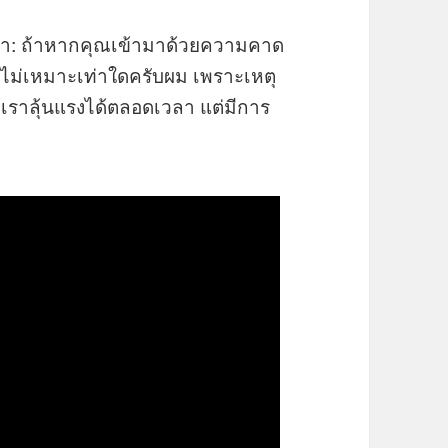
ลา: ถ้าหากคุณเข้ามาด้วยความคาด
ไม่เหมาะเท่าใดครับผม เพราะเหตุ
ห้เราลุ้นแรงได้ตลอดเวลา แต่มีการ