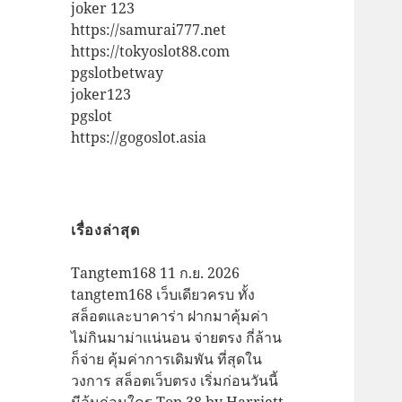
joker 123
https://samurai777.net
https://tokyoslot88.com
pgslotbetway
joker123
pgslot
https://gogoslot.asia
เรื่องล่าสุด
Tangtem168 11 ก.ย. 2026
tangtem168 เว็บเดียวครบ ทั้ง
สล็อตและบาคาร่า ฝากมาคุ้มค่า
ไม่กินมาม่าแน่นอน จ่ายตรง กี่ล้าน
ก็จ่าย คุ้มค่าการเดิมพัน ที่สุดใน
วงการ สล็อตเว็บตรง เริ่มก่อนวันนี้