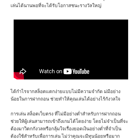
เล่นได้นานพอที่จะได้รับโอกาสชนะรางวัลใหญ่
ได้กำไรจากสล็อตแตกง่ายแบบไม่มีความจำกัด ม่มีอย่าง
น้อยในการฝากถอน ช่วยทำให้คุณเล่นได้อย่างไร้กังวลใจ
การเล่น สล็อตเว็บตรง ที่ไม่มีอย่างต่ำสำหรับการฝากถอน
ช่วยให้ผู้เล่นสามารถเข้าถึงเกมได้โดยง่าย โดยไม่จำเป็นที่จะ
ต้องมาวิตกกังวลหรือกลุ้มใจเรื่องยอดเงินอย่างต่ำที่จำเป็น
ต้องใช้สำหรับเพื่อการเล่น ไม่ว่าคุณจะมีทุนน้อยหรือมาก