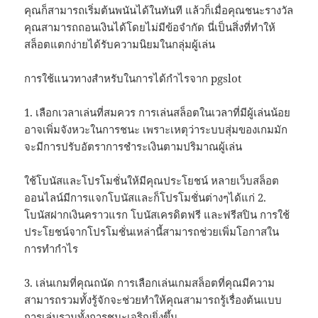
คุณก็สามารถเริ่มต้นพนันได้ในทันที แล้วก็เมื่อคุณชนะรางวัล
คุณสามารถถอนเงินได้โดยไม่มีข้อจำกัด นี่เป็นสิ่งที่ทำให้
สล็อตแตกง่ายได้รับความนิยมในกลุ่มผู้เล่น
การใช้แนวทางสำหรับในการได้กำไรจาก pgslot
1. เลือกเวลาเล่นที่สมควร การเล่นสล็อตในเวลาที่มีผู้เล่นน้อย
อาจเพิ่มจังหวะในการชนะ เพราะเหตุว่าระบบสุ่มของเกมมัก
จะมีการปรับอัตราการชำระเงินตามปริมาณผู้เล่น
ใช้โบนัสและโปรโมชั่นให้มีคุณประโยชน์ หลายเว็บสล็อต
ออนไลน์มีการแจกโบนัสและก็โปรโมชั่นต่างๆได้แก่ 2.
โบนัสฝากเงินคราวแรก โบนัสเครดิตฟรี และฟรีสปิน การใช้
ประโยชน์จากโปรโมชั่นเหล่านี้สามารถช่วยเพิ่มโอกาสใน
การทำกำไร
3. เล่นเกมที่คุณถนัด การเลือกเล่นเกมสล็อตที่คุณมีความ
สามารถรวมทั้งรู้จักจะช่วยทำให้คุณสามารถรู้เรื่องต้นแบบ
การเล่นรวมทั้งการชนะเจริญยิ่งขึ้น