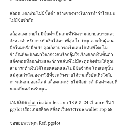
สล็อต แตกง่ายไม่มีขั้นต่ำ สร้างช่องทางในการทำกำไรแบบ
ไม่มีข้อจำกัด
สล็อตแตกง่ายไม่มีขั้นต่ำเป็นเกมที่ให้ความสบายสบายและ
จังหวะสำหรับการทำเงินได้มากที่สุด ไม่ว่าคุณจะเป็นผู้เล่น
มือใหม่หรือมือเก๋า คุณก็สามารถเริ่มเล่นได้ทันทีโดยไม่
จำเป็นที่จะต้องมาวิตกกังวลหรือกลุ้มใจเรื่องยอดเงินขั้นต่ำ
แจ็คพอตที่ออกง่ายและก็การเล่นที่ไม่มีสะดุดยังช่วยให้คุณ
สามารถทำเงินได้โดยตลอดและไม่มีข้อจำกัด โดยเหตุนั้น
แม้คุณกำลังมองหาวิธีที่จะสร้างรายได้รวมทั้งบันเทิงใจกับ
การเล่นเกมออนไลน์ สล็อตแตกง่ายไม่มีอย่างต่ำคือคำตอบที่
ยอดเยี่ยมสำหรับคุณ
เกมสล็อต
slot
risabinder.com 18 ธ.ค. 24 Chance ยืน 1
pgslot
เรื่องเกมสล็อต สล็อตเว็บตรงTrue wallet Top 68
ขอขอบพระคุณ Ref.
pgslot