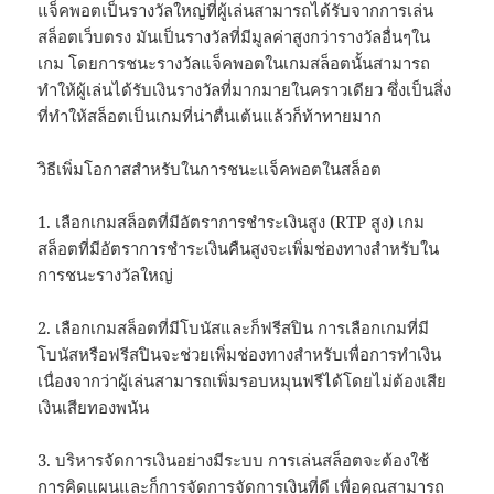
แจ็คพอตเป็นรางวัลใหญ่ที่ผู้เล่นสามารถได้รับจากการเล่น
สล็อตเว็บตรง มันเป็นรางวัลที่มีมูลค่าสูงกว่ารางวัลอื่นๆใน
เกม โดยการชนะรางวัลแจ็คพอตในเกมสล็อตนั้นสามารถ
ทำให้ผู้เล่นได้รับเงินรางวัลที่มากมายในคราวเดียว ซึ่งเป็นสิ่ง
ที่ทำให้สล็อตเป็นเกมที่น่าตื่นเต้นแล้วก็ท้าทายมาก
วิธีเพิ่มโอกาสสำหรับในการชนะแจ็คพอตในสล็อต
1. เลือกเกมสล็อตที่มีอัตราการชำระเงินสูง (RTP สูง) เกม
สล็อตที่มีอัตราการชำระเงินคืนสูงจะเพิ่มช่องทางสำหรับใน
การชนะรางวัลใหญ่
2. เลือกเกมสล็อตที่มีโบนัสและก็ฟรีสปิน การเลือกเกมที่มี
โบนัสหรือฟรีสปินจะช่วยเพิ่มช่องทางสำหรับเพื่อการทำเงิน
เนื่องจากว่าผู้เล่นสามารถเพิ่มรอบหมุนฟรีได้โดยไม่ต้องเสีย
เงินเสียทองพนัน
3. บริหารจัดการเงินอย่างมีระบบ การเล่นสล็อตจะต้องใช้
การคิดแผนและก็การจัดการจัดการเงินที่ดี เพื่อคุณสามารถ