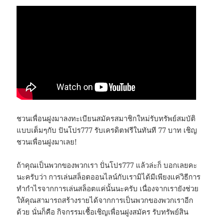
ชวนเพื่อนฝูงมาลงทะเบียนสมัครสมาชิกใหม่รับทรัพย์สมบัติ
แบบเต็มๆกับ ปันโปร777 รับเครดิตฟรีในทันที 77 บาท เชิญ
ชวนเพื่อนฝูงมาเลย!
ถ้าคุณเป็นพวกของพวกเรา ปั่นโปร777 แล้วล่ะก็ บอกเลยคะ
นะครับว่า การเล่นสล็อตออนไลน์กับเรามิได้มีเพียงแค่วิธีการ
ทำกำไรจากการเล่นสล็อตแค่นั้นนะครับ เนื่องจากเรายังช่วย
ให้คุณสามารถสร้างรายได้จากการเป็นพวกของพวกเราอีก
ด้วย นั่นก็คือ กิจกรรมเชื้อเชิญเพื่อนฝูงสมัคร รับทรัพย์สิน