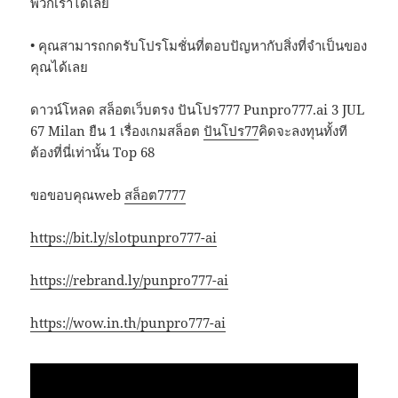
พวกเราได้เลย
• คุณสามารถกดรับโปรโมชั่นที่ตอบปัญหากับสิ่งที่จำเป็นของ
คุณได้เลย
ดาวน์โหลด สล็อตเว็บตรง ปันโปร777 Punpro777.ai 3 JUL
67 Milan ยืน 1 เรื่องเกมสล็อต
ปันโปร77
คิดจะลงทุนทั้งที
ต้องที่นี่เท่านั้น Top 68
ขอขอบคุณweb
สล็อต7777
https://bit.ly/slotpunpro777-ai
https://rebrand.ly/punpro777-ai
https://wow.in.th/punpro777-ai