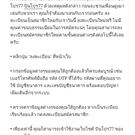
โปร77
ปันโปร77
ด้วยเหตุผลดังกล่าว ก่อนจะชวนเพื่อนฝูงมา
เล่นกับพวกเรา คุณก็จำต้องมาเล่นกับเราก่อนครับ ลง
ทะเบียนเป็นสมาชิกใหม่กับเราวันนี้ ลงทะเบียนใหม่ฟรี ไม่มี
คุณค่าขนบธรรมเนียมในการสมัครแน่ๆ โดยคุณสามารถลง
ทะเบียนสมัครสมาชิกใหม่ตามขั้นตอนต่างๆดังต่อไปนี้ได้เลย
ครับ
• คลิกปุ่ม ‘ลงทะเบียน’ ที่หน้าเว็บ
• กรอกข้อมูลต่างๆของคุณให้ถูกต้องแล้วก็ครบสมบูรณ์ เช่น
เบอร์โทรศัพท์มือถือ รหัส OTP ที่ได้รับ รหัสผ่านที่คุณอยาก
ใช้ บัญชีธนาคาร และเลขบัญชีธนาคาร พร้อมตอบปัญหา
เพิ่มเติมอีกจากระบบ
• ตรวจตราข้อมูลต่างๆของคุณให้ถูกต้อง หากเป็นระเบียบ
เรียบร้อยแล้ว กดลงทะเบียนสมัครสมาชิก
• เพียงเท่านี้ คุณก็สามารถเข้าใช้งานเว็บไซต์ ปันโปร77 ของ