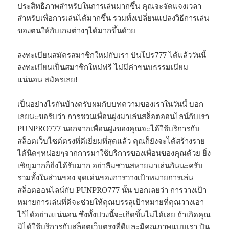
ประสิทธิภาพสำหรับในการเล่นมากขึ้น คุณจะจัดแจงเวลา
สำหรับเพื่อการเล่นได้มากขึ้น รวมทั้งเปลี่ยนแปลงวิธีการเล่น
ของตนให้กับเกมต่างๆได้มากขึ้นด้วย
ลงทะเบียนสมัครสมาชิกใหม่กับเรา ปันโปร777 ได้แล้ววันนี้
ลงทะเบียนเป็นสมาชิกใหม่ฟรี ไม่มีค่าขนบธรรมเนียม
แน่นอน สมัครเลย!
เป็นอย่างไรกันบ้างครับผมกับบทความของเราในวันนี้ บอก
เลยนะขอรับว่า การชวนเพื่อนฝูงมาเล่นสล็อตออนไลน์กับเรา
PUNPRO777 นอกจากเพื่อนฝูงของคุณจะได้ใช้บริการกับ
สล็อตเว็บไซต์ตรงที่ดีเยี่ยมที่สุดแล้ว คุณก็ยังจะได้สร้างราย
ได้นิดๆหน่อยๆจากการมาใช้บริการของเพื่อนของคุณด้วย ยิ่ง
เชิญมากก็ยิ่งได้รับมาก อย่าลืมชวนสหายมาเล่นกันนะครับ
รวมทั้งในส่วนของ จุดเด่นของการวางเป้าหมายการเล่น
สล็อตออนไลน์กับ PUNPRO777 นั้น บอกเลยว่า การวางเป้า
หมายการเล่นที่ดีจะช่วยให้คุณบรรลุเป้าหมายที่คุณวางเอา
ไว้ได้อย่างแน่นอน ซึ่งทั้งปวงนี้จะเกิดขึ้นไม่ได้เลย ถ้าเกิดคุณ
มิได้ใช้บริการกับสล็อตเว็บตรงที่ดีและมีคุณภาพแบบเรา ปัน