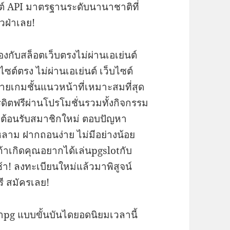
่นต์ API มาตรฐานระดับนานาชาติที่
วฝ่าเลย!
งกับสล็อตเว็บตรงไม่ผ่านเอเย่นต์
ซต์ตรง ไม่ผ่านเอเย่นต์ เว็บไซต์
ยเกมชั้นแนวหน้าที่เหมาะสมที่สุด
ครดิตฟรีผ่านโปรโมชั่นรวมทั้งกิจกรรม
มง ต้อนรับสมาชิกใหม่ ตอบปัญหา
หลาม ฝากถอนง่าย ไม่มีอย่างน้อย
าเกิดคุณอยากได้เล่นpgslotกับ
รอช้า! ลงทะเบียนใหม่แล้วมาพิสูจน์
รี สมัครเลย!
pg แบบขั้นบันไดยอดนิยมเวลานี้