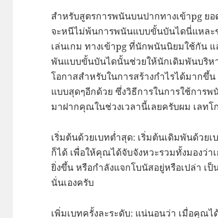
สำหรับสูตรการพนันบนปากทางเข้าpg ยอดน
จะหนีไม่พ้นการพนันแบบขั้นบันไดนี่แหละ
เล่นเกม ทางเข้าpg ที่นักพนันนิยมใช้กัน 
พันแบบขั้นบันไดนั้นช่วยให้นักเดิมพันบริห
โอกาสสำหรับในการสร้างกำไรได้มากขึ้น 
แบบสุดๆอีกด้วย ซึ่งวิธีการในการใช้การพ
มาฝากคุณในช่วงเวลานี้เลยครับผม เลทโก
เริ่มต้นด้วยเบทต่ำสุด: เริ่มต้นเดิมพันด้ว
ก็ได้ เพื่อให้คุณได้จับจังหวะรวมทั้งมองว่
ยิ่งขึ้น หรือกำลังแจกโบนัสอยู่หรือเปล่า เ
นั่นเองครับ
เพิ่มเบทครั้งละระดับ: แน่นอนว่า เมื่อคุณ