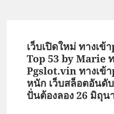
เว็บเปิดใหม่ ทางเข้า
Top 53 by Marie ท
Pgslot.vin ทางเข้า
หนัก เว็บสล็อตอันดับ
ปั่นต้องลอง 26 มิถุ