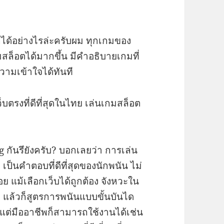
ได้อย่างไรล่ะครับผม ทุกเกมของ
ล็อตได้มากขึ้น มีคำอธิบายเกมที่
วามเข้าใจได้ทันที
บตรงที่ดีที่สุดในไทย เล่นเกมสล็อต
กันรึยังครับ? บอกเลยว่า การเล่น
เป็นคำตอบที่ดีที่สุดของนักพนัน ไม่
ย แม้เลือกเว็บได้ถูกต้อง จังหวะใน
ง แล้วก็สูตรการพนันแบบขั้นบันได
้น แต่มืออาชีพก็สามารถใช้งานได้เช่น