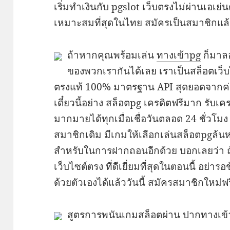
เริ่มทำเงินกับ pgslot เว็บตรงไม่ผ่านเอเย
เหมาะสมที่สุดในไทย สมัครเป็นสมาชิกแล้
ถ้าหากคุณพร้อมเล่น
ทางเข้าpg
ก็มาลอ
ของพวกเรากันได้เลย เราเป็นสล็อตเว็บไ
ตรงแท้ 100% มาตรฐาน API สุดยอดจากค่า
เดี๋ยวนี้อย่าง สล็อตpg เครดิตฟรีมาก รับเ
มากมายได้ทุกเมื่อเชื่อวันตลอด 24 ชั่วโ
สมาชิกเดิม มีเกมให้เลือกเล่นสล็อตpgล้น
สำหรับในการฝากถอนอีกด้วย บอกเลยว่า ถ้
เว็บไซต์ตรง ที่ดีเยี่ยมที่สุดในตอนนี้ อย่า
ด้วยตัวเองได้แล้ววันนี้ สมัครสมาชิกใหม่ฟ
สูตรการพนันเกมสล็อตผ่าน ปากทางเข้า