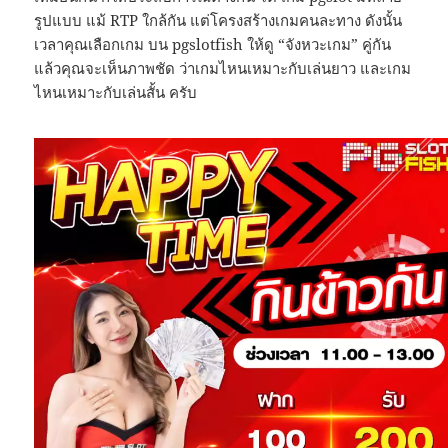
รูปแบบ แม้ RTP ใกล้กัน แต่โครงสร้างเกมคนละทาง ดังนั้น
เวลาคุณเลือกเกม บน pgslotfish ให้ดู “จังหวะเกม” คู่กัน
แล้วคุณจะเห็นภาพชัด ว่าเกมไหนเหมาะกับเล่นยาว และเกม
ไหนเหมาะกับเล่นสั้น ครับ