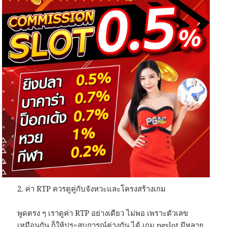
2. ค่า RTP ควรดูคู่กับจังหวะและโครงสร้างเกม
พูดตรง ๆ เราดูค่า RTP อย่างเดียว ไม่พอ เพราะตัวเลข
เหมือนกัน ก็ให้ประสบการณ์ต่างกัน ได้ เกม pgslot มีหลาย