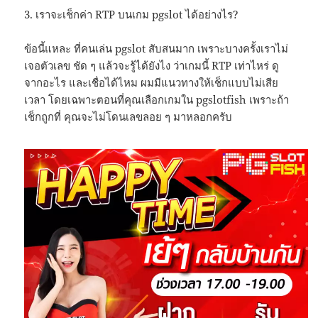
3. เราจะเช็กค่า RTP บนเกม pgslot ได้อย่างไร?
ข้อนี้แหละ ที่คนเล่น pgslot สับสนมาก เพราะบางครั้งเราไม่
เจอตัวเลข ชัด ๆ แล้วจะรู้ได้ยังไง ว่าเกมนี้ RTP เท่าไหร่ ดู
จากอะไร และเชื่อได้ไหม ผมมีแนวทางให้เช็กแบบไม่เสีย
เวลา โดยเฉพาะตอนที่คุณเลือกเกมใน pgslotfish เพราะถ้า
เช็กถูกที่ คุณจะไม่โดนเลขลอย ๆ มาหลอกครับ