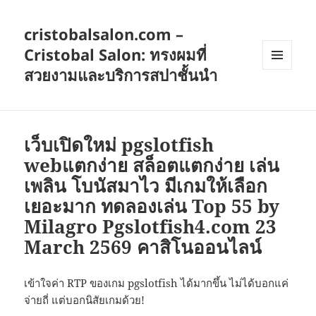
cristobalsalon.com –
Cristobal Salon: ทรงผมที่
สวยงามและบริการสปาชั้นนำ
เมนู
และวิด
เจ็ต
เว็บเปิดใหม่ pgslotfish
webแตกง่าย สล็อตแตกง่าย เล่น
เพลิน โบนัสมาไว มีเกมให้เลือก
เยอะมาก ทดลองเล่น Top 55 by
Milagro Pgslotfish4.com 23
March 2569 คาสิโนออนไลน์
เข้าใจค่า RTP ของเกม pgslotfish ได้มากขึ้น ไม่ได้บอกแค่
จ่ายถี่ แต่บอกนิสัยเกมด้วย!