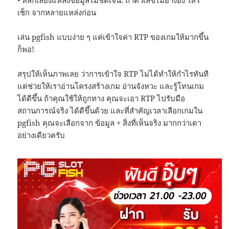
เช็ก จากหลายแหล่งก่อน
เล่น pgfish แบบง่าย ๆ แค่เข้าใจค่า RTP ของเกมให้มากขึ้น
ก็พอ!
สรุปให้เห็นภาพเลย ว่าการเข้าใจ RTP ไม่ได้ทำให้กำไรทันที
แต่ช่วยให้เราอ่านโครงสร้างเกม อ่านจังหวะ และรู้โทนเกม
ได้ดีขึ้น ถ้าคุณใช้ให้ถูกทาง คุณจะเอา RTP ไปรับมือ
สถานการณ์จริง ได้ดีขึ้นด้วย และที่สำคัญเวลาเลือกเกมใน
pgfish คุณจะเลือกจาก ข้อมูล + สิ่งที่เห็นจริง มากกว่าเดา
อย่างเดียวครับ