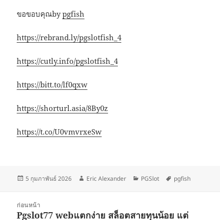
ขอขอบคุณby
pgfish
https://rebrand.ly/pgslotfish_4
https://cutly.info/pgslotfish_4
https://bitt.to/lf0qxw
https://shorturl.asia/8By0z
https://t.co/U0vmvrxeSw
เขียน
ผู้
หมวด
ป้าย
5 กุมภาพันธ์ 2026
Eric Alexander
PGSlot
pgfish
เมื่อ
เขียน
หมู่
กำกับ
แนะแนว
ก่อนหน้า
เรื่อง
Pgslot77 webแตกง่าย สล็อตสายทุนน้อย แต่
เรื่อง