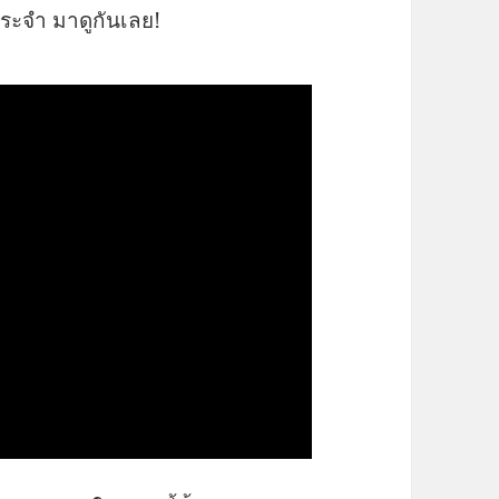
ะจำ มาดูกันเลย!