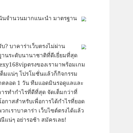
นักพนันจำนวนมากแนะนำ มาตรฐาน
รับ? บาคาร่าเว็บตรงไม่ผ่าน
านระดับนานาชาติที่ดีเยี่ยมที่สุด
ต์Sexy168vipตรงของเรามาพร้อมเกม
ต็มแน่ๆ โปรโมชั่นแล้วก็กิจกรรม
ล่าตลอด 1 วัน ทีมแอดมินรอดูแลและ
รทำกำไรที่ดีที่สุด จัดเต็มกว่าที่
อกาสสำหรับเพื่อการได้กำไรที่ยอด
บพวกเราบาคาร่า เว็บไซต์ตรงได้แล้ว
ณีแน่ๆ อย่ารอช้า สมัครเลย!