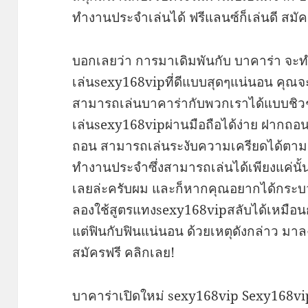
ทำงานประจำเล่นได้ ฟรีแลนซ์ก็เล่นดี สมั
บอกเลยว่า การมาเดิมพันกับ บาคาร่า จะ
เล่นsexy168vipที่ดีแบบสุดๆแน่นอน คุณ
สามารถเล่นบาคาร่ากับพวกเราได้แบบชิวๆเ
เล่นsexy168vipผ่านมือถือได้ง่าย ฝากถอนไ
ถอน สามารถเล่นระงับความเครียดได้ตาม
ทำงานประจำซึ่งสามารถเล่นได้เพียงแค่นั้
เลยล่ะครับผม และก็หากคุณอยากได้กระบวน
ลองใช้สูตรแทงsexy168vipสลับได้เหมือนกั
แต่ฟินกับฟินแน่นอน ด้วยเหตุดังกล่าว มา
สมัครฟรี คลิกเลย!
บาคาร่าเปิดใหม่ sexy168vip Sexy168vi