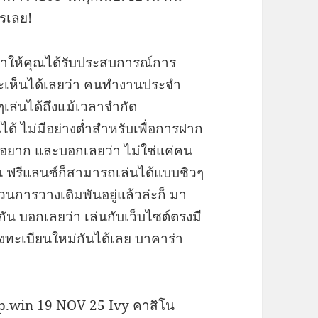
ครเลย!
ทำให้คุณได้รับประสบการณ์การ
จะเห็นได้เลยว่า คนทำงานประจำ
ล่นได้ถึงแม้เวลาจำกัด
ด้ ไม่มีอย่างต่ำสำหรับเพื่อการฝาก
อยาก และบอกเลยว่า ไม่ใช่แค่คน
น ฟรีแลนซ์ก็สามารถเล่นได้แบบชิวๆ
การวางเดิมพันอยู่แล้วล่ะก็ มา
น บอกเลยว่า เล่นกับเว็บไซต์ตรงมี
ลงทะเบียนใหม่กันได้เลย บาคาร่า
p.win 19 NOV 25 Ivy คาสิโน