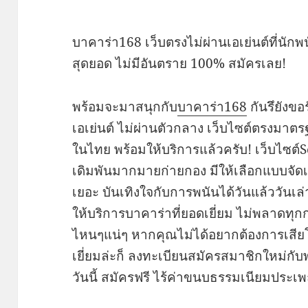
บาคาร่า168 เว็บตรงไม่ผ่านเอเย่นต์ที่
สุดยอด ไม่มีอันตราย 100% สมัครเลย!
พร้อมจะมาสนุกกับ
บาคาร่า168
กันรึยังขอ
เอเย่นต์ ไม่ผ่านตัวกลาง เว็บไซต์ตรงมาตรฐ
ในไทย พร้อมให้บริการแล้วครับ! เว็บไซ
เดิมพันมากมายก่ายกอง มีให้เลือกแบบจัดเ
เยอะ บันเทิงใจกับการพนันได้วันแล้ววันเ
ให้บริการบาคาร่าที่ยอดเยี่ยม ไม่พลาดทุกกา
ไหนๆแน่ๆ หากคุณไม่ได้อยากต้องการเสียโ
เยี่ยมล่ะก็ ลงทะเบียนสมัครสมาชิกใหม่กั
วันนี้ สมัครฟรี ไร้ค่าขนบธรรมเนียมประเพ