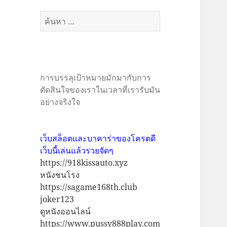
ค้นหา
สำหรับ:
การบรรลุเป้าหมายมักมากับการ
ตัดสินใจของเราในเวลาที่เรารับมัน
อย่างจริงใจ
เว็บสล็อตและบาคาร่าของโครตดี
เว็บนี้เล่นแล้วรวยจัดๆ
https://918kissauto.xyz
หนังชนโรง
https://sagame168th.club
joker123
ดูหนังออนไลน์
https://www.pussy888play.com