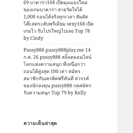
69 บาคาร่า168 เปิดมุมมองใหม่
ของเกมบาคาร่า สายวัดใจได้
1,000 ถอนได้จริงทุกเวลา สัมผัส
โต๊ะสดระดับพรีเมียม sexy168 เปิด
เกมไว รับโปรใหญ่ไปเลย Top 78
by Cindy
Pussy888 pussy888play.me 14
ก.ค. 26 pussy888 สล็อตออนไลน์
โลกแห่งความสนุก ที่เหนือกว่า
ถอนได้สูงสุด 100 เท่า สมัคร
สมาชิกกับเครดิตฟรีทันที สวรรค์
ของนักลงทุน pussy888 กดสมัคร
รับความสนุก Top 79 by Kelly
ความเห็นล่าสุด