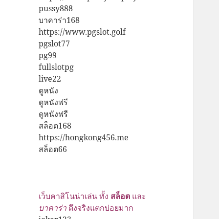
pussy888
บาคาร่า168
https://www.pgslot.golf
pgslot77
pg99
fullslotpg
live22
ดูหนัง
ดูหนังฟรี
ดูหนังฟรี
สล็อต168
https://hongkong456.me
สล็อต66
เว็บคาสิโนน่าเล่น ทั้ง
สล็อต
และ
บาคาร่า
ตึงจริงแตกบ่อยมาก