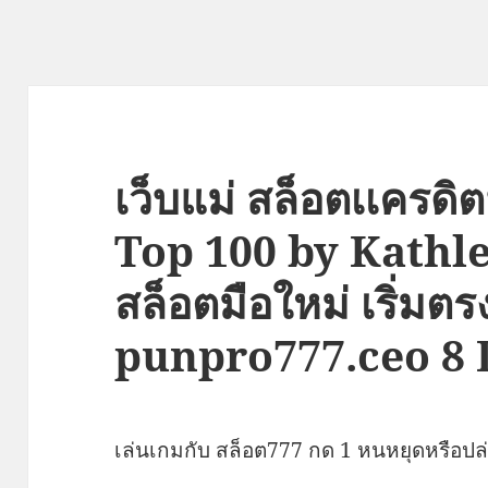
เว็บแม่ สล็อตเเครดิ
Top 100 by Kathl
สล็อตมือใหม่ เริ่มตร
punpro777.ceo 8 
เล่นเกมกับ สล็อต777 กด 1 หนหยุดหรือปล