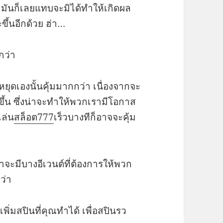
 มันก็เลยแทบจะมิได้ทำให้เกิดผล
ึ้นอีกด้วย ฮ่า…
กว่า
ยุดเองนั้นคุ้มมากกว่า เนื่องจากจะ
ึ้น ซึ่งน่าจะทำให้พวกเรามีโอกาส
เล่น
สล็อต777
เร็วบางทีก็อาจจะคุ้ม
าจะมีบางอีเวนต์ที่ต้องการให้พวก
ว่า
พิ่มสปินที่คุณทำได้ เพื่อสปินรว