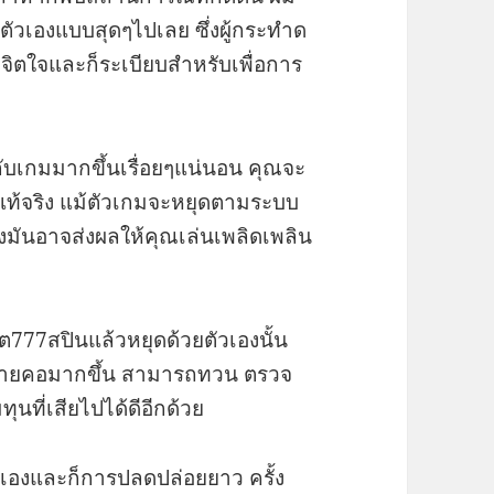
นตัวเองแบบสุดๆไปเลย ซึ่งผู้กระทำด
ะจิตใจและก็ระเบียบสำหรับเพื่อการ
บเกมมากขึ้นเรื่อยๆแน่นอน คุณจะ
งแท้จริง แม้ตัวเกมจะหยุดตามระบบ
่งมันอาจส่งผลให้คุณเล่นเพลิดเพลิน
777สปินแล้วหยุดด้วยตัวเองนั้น
จหายคอมากขึ้น สามารถทวน ตรวจ
ที่เสียไปได้ดีอีกด้วย
ุดเองและก็การปลดปล่อยยาว ครั้ง