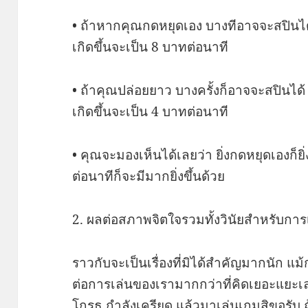
• ถ้าหากคุณกดหยุดเอง บางทีอาจจะสปินได้
เกิดขึ้นจะเป็น 8 บาทต่อนาที
• ถ้าคุณปล่อยยาว บางครั้งก็อาจจะสปินได
เกิดขึ้นจะเป็น 4 บาทต่อนาที
• คุณจะมองเห็นได้เลยว่า ยิ่งกดหยุดเองก็ย
ต่อนาทีก็จะมีมากยิ่งขึ้นด้วย
2. ผลต่อสภาพจิตใจรวมทั้งวินัยสำหรับการ
ราวกับจะเป็นเรื่องที่มิได้สำคัญมากนัก แ
ต่อการเล่นของเรามากกว่าที่คิดเยอะแยะเ
โกรธ กำลังเครียด แล้วมาเล่นเกมสิขอรับ