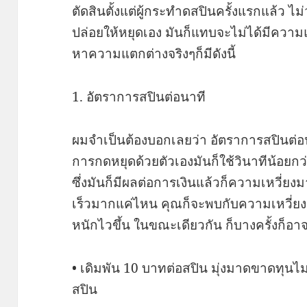
ตัดสินตั้งแต่ผู้กระทำดสปินครั้งแรกแล้ว ไ
ปล่อยให้หยุดเอง มันก็แทบจะไม่ได้มีคว
หาความแตกต่างจริงๆก็มีดังนี้
1. อัตราการสปินต่อนาที
ผมจำเป็นต้องบอกเลยว่า อัตราการสปินต่อ
การกดหยุดด้วยตัวเองมันก็ใช้วินาทีน้อยกว
ซึ่งมันก็มีผลต่อการเงินแล้วก็ความเหวี่ยง
เร็วมากแค่ไหน คุณก็จะพบกับความเหวี่ยงถี
หนักไวขึ้น ในขณะเดียวกัน ก็บางครั้งก็อาจ
• เดิมพัน 10 บาทต่อสปิน มุ่งมาดขาดทุนไม่
สปิน