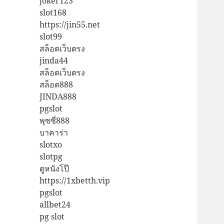
joker123
slot168
https://jin55.net
slot99
สล็อตเว็บตรง
jinda44
สล็อตเว็บตรง
สล็อต888
JINDA888
pgslot
พุซซี่888
บาคาร่า
slotxo
slotpg
ดูหนังโป๊
https://1xbetth.vip
pgslot
allbet24
pg slot