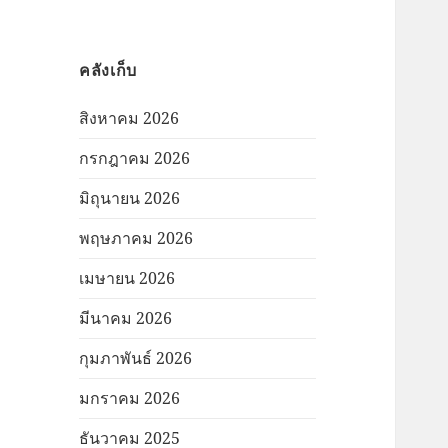
คลังเก็บ
สิงหาคม 2026
กรกฎาคม 2026
มิถุนายน 2026
พฤษภาคม 2026
เมษายน 2026
มีนาคม 2026
กุมภาพันธ์ 2026
มกราคม 2026
ธันวาคม 2025