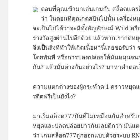
ตอนที่คุณเข้ามาเล่นเกมกับ
สล็อตเเครด
ว่า ในตอนที่คุณกดสปินไปนั้น เครื่อง
จะเป็นไปได้ว่าจะมีทั้งสัญลักษณ์ Wild หรือ
รางวัลสูงผ่านไปอีกด้วย แล้วหากเรากดหยุด
จึงเป็นสิ่งที่ทำให้เกิดเนื้อหานี้เลยขอรับว
โดยทันที หรือการปลดปล่อยให้มันหมุนจนก
กัน? แล้วมันต่างกันอย่างไร? มาหาคำตอ
ความแตกต่างของผู้กระทำด 1 คราวหยุดแ
รดิตฟรีเป็นยังไง?
มาเริ่มสล็อต777กันที่ไม่เหมือนกันสำห
หยุดและปลดปล่อยยาวกันเลยดีกว่า มันแ
ว่า เกมสล็อต777ถูกออกแบบด้วยระบบ R