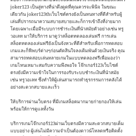
joker123 เป็นลู่ทางที่น่าดึงดูดที่คุณควรจะพินิจ ในขณะ
เดียวกัน joker123thเว็บไซต์ตรงยังเป็นหนทางที่ดีสำหรับผู้
เล่นที่ปรารถนาความสบายสบายและก็การเข้าถึงที่ง่ายมาก
โดยเฉพาะเมื่อมีระบบการชำระเงินที่นำสมัยตัวอย่างเช่น ทรู
วอเลท มาให้บริการ มาดูว่าสล็อตทดลองเล่นฟรี การเล่น
สล็อตทดลองเล่นฟรียังเป็นจังหวะที่ดีสำหรับเพื่อการทดสอบ
เกมและก็ฟีพบร์ต่างๆก่อนตัดสินใจลงเดิมพันด้วยเงินจริง คุณ
สามารถทดสอบเล่นหลายเกมในแบบทดลองฟรีเพื่อมองว่า
เกมไหนเหมาะสมกับความพึงพอใจ โจ๊กเกอร์123เว็บไซต์
ตรงยังมีความเข้าใจในการรองรับระบบชำระเงินที่นำสมัย
เช่น ทรูวอเลท ซึ่งทำให้ผู้เล่นสามารถทำธุรกรรมการคลังได้
อย่างสะดวกสบายและเร็ว
ให้บริการผ่านเว็บตรง ที่มีเกมสล็อตมากมายก่ายกองให้เล่น
พร้อมให้การดูแลทั้งวัน
บริการเกมโจ๊กเกอร์123ผ่านเว็บตรงมีความสะดวกสบายเต็ม
แบบอย่าง ผู้เล่นไม่มีความจำเป็นต้องดาวน์โหลดหรือติดตั้ง