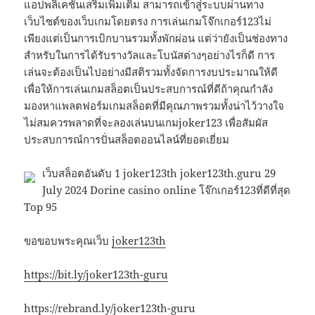
แอปพลิเคชันเสริมเพิ่มเติม สามารถเข้าสู่ระบบผ่านทาง
เว็บไซต์ของเว็บเกมโดยตรง การเล่นเกมโจ๊กเกอร์123ไม่
เพียงแต่เป็นการเบิกบานรวมทั้งพักผ่อน แต่ว่ายังเป็นช่องทาง
สำหรับในการได้รับรางวัลและโบนัสต่างๆอย่างไรก็ดี การ
เล่นจะต้องเป็นไปอย่างมีสติรวมทั้งจัดการงบประมาณให้ดี
เพื่อให้การเล่นเกมสล็อตเป็นประสบการณ์ที่ดีถ้าคุณกำลัง
มองหาแพลตฟอร์มเกมสล็อตที่มีคุณภาพรวมทั้งน่าไว้วางใจ
ไม่สมควรพลาดที่จะลองเล่นบนเกมjoker123 เพื่อสัมผัส
ประสบการณ์การปั่นสล็อตออนไลน์ที่ยอดเยี่ยม
เว็บสล็อตอันดับ 1 joker123th joker123th.guru 29
July 2024 Dorine casino online โจ๊กเกอร์123ที่ดีที่สุด
Top 95
ขอขอบพระคุณเว็บ
joker123th
https://bit.ly/joker123th-guru
https://rebrand.ly/joker123th-guru