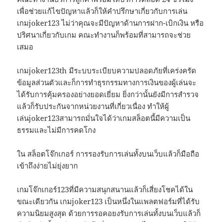
เพื่อช่วยแก้ไขปัญหาแล้วก็ให้คำปรึกษาเกี่ยวกับการเล่น
เกมjoker123 ไม่ว่าคุณจะมีปัญหาด้านการฝาก-เบิกเงิน หรือ
ปริศนาเกี่ยวกับเกม คณะทำงานก็พร้อมที่สามารถจะช่วย
เสมอ
เกมjoker123th มีระบบระเบียบความปลอดภัยที่เคร่งครัด
ข้อมูลส่วนตัวและก็การทำธุรกรรมทางการเงินของผู้เล่นจะ
ได้รับการคุ้มครองอย่างยอดเยี่ยม ยิ่งกว่านั้นยังมีการสำรวจ
แล้วก็รับประกันจากหน่วยงานที่เกี่ยวเนื่อง ทำให้ผู้
เล่นjoker123สามารถมั่นใจได้ว่าเกมสล็อตนี้มีความเป็น
ธรรมและไม่มีการคดโกง
ใน สล็อตโจ๊กเกอร์ การรองรับการเล่นทั้งบนเว็บแล้วก็มือถือ
เข้าถึงง่ายไม่ยุ่งยาก
เกมโจ๊กเกอร์123ที่มีความสนุกสนานแล้วก็เสี่ยงโชคได้ใน
ขณะเดียวกัน เกมjoker123 เป็นหนึ่งในแพลตฟอร์มที่ได้รับ
ความนิยมสูงสุด ด้วยการรอคอยงรับการเล่นทั้งบนเว็บแล้วก็