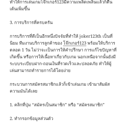
ทำให้การเล่นเกมโจ๊กเกอร์123มีความเพลิดเพลินแล้วก็ตื่น
เต้นเพิ่มขึ้น
3. การบริการที่ครบครัน
การบริการที่ดีเป็นอีกหนึ่งปัจจัยที่ทำให้ joker123th เป็นที่
นิยม ทีมงานบริการลูกค้าของ
โจ๊กเกอร์123
พร้อมให้บริการ
ตลอด 1 วัน ไม่ว่าจะเป็นการให้คำปรึกษา การแก้ไขปัญหาที่
เกิดขึ้น หรือการให้เนื้อหาเกี่ยวกับเกม นอกเหนือจากนั้นยังมี
ระบบระเบียบฝาก-ถอนเงินที่รวดเร็วและปลอดภัย ทำให้ผู้
เล่นสามารถทำรายการได้โดยง่าย
กระบวนการสมัครสมาชิกแล้วก็เข้าเล่นเกม เข้ามาสัมผัส
ความมันได้เลย
1. คลิกที่ปุ่ม “สมัครเป็นสมาชิก” หรือ “สมัครสมาชิก”
2. ทำกรอกข้อมูลส่วนตัว