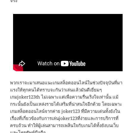
จริง
พวกเราจะมาเสนอแนะเกมสล็อตออนไลน์ในช่วงปัจจุบันที่มา
แรงให้ทุกคนได้ทราบจะกันว่าเล่นแล้วมันดีเยี่ยมๆ
เกมjoker123th ไม่เฉพาะแต่เพื่อความรื่นเริงใจเท่านั้น แม้
กระนั้นยังเป็นแหล่งรายได้เสริมที่น่าสนใจอีกด้วย โดยเฉพาะ
เกมสล็อตออนไลน์จากค่าย joker123 ที่มีความเด่นทั้งยังใน
เรื่องที่เกี่ยวข้องกับการเล่นjoker123ที่ง่ายและการบริการที่
ครบถ้วน ทำให้ผู้เล่นสามารถเพลินใจกับเกมได้ทั้งยังบนเว็บ
และโทรศัพท์มือถือ