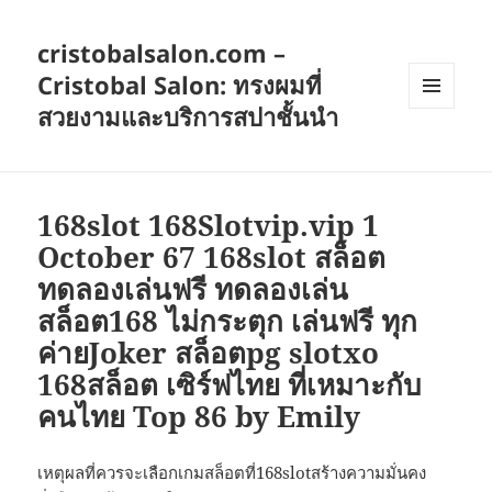
cristobalsalon.com –
Cristobal Salon: ทรงผมที่
สวยงามและบริการสปาชั้นนำ
เมนู
และวิด
เจ็ต
168slot 168Slotvip.vip 1
October 67 168slot สล็อต
ทดลองเล่นฟรี ทดลองเล่น
สล็อต168 ไม่กระตุก เล่นฟรี ทุก
ค่ายJoker สล็อตpg slotxo
168สล็อต เซิร์ฟไทย ที่เหมาะกับ
คนไทย Top 86 by Emily
เหตุผลที่ควรจะเลือกเกมสล็อตที่168slotสร้างความมั่นคง