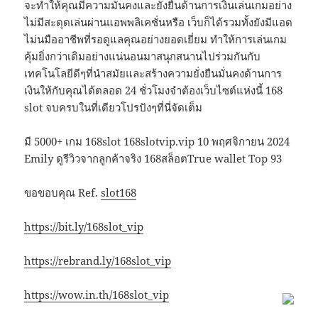
จะทำให้คุณมีความมั่นคงและยั่งยืนด้านการเงินเล่นเกมอย่าง
ไม่มีสะดุดเล่นผ่านแอพพลิเคชั่นหรือ เว็บก็ได้รวมทั้งยังมีแอด
ไม่นมืออาชีพที่รอดูแลคุณอย่างยอดเยี่ยม ทำให้การเล่นเกม
คุ้มยิ่งกว่าเดิมอย่างแน่นอนมาสนุกสนานไปร่วมกันกับ
เทคโนโลยีดีๆที่นำสมัยและสร้างความยั่งยืนมั่นคงด้านการ
เงินให้กับคุณได้ตลอด 24 ชั่วโมงจำต้องเว็บไซต์แห่งนี้ 168
slot จบครบในที่เดียวโปรปังๆที่นี่จัดเต็ม
มี 5000+ เกม 168slot 168slotvip.vip 10 พฤศจิกายน 2024
Emily ดูรีวิวจากลูกค้าจริง 168สล็อตTrue wallet Top 93
ขอขอบคุณ Ref.
slot168
https://bit.ly/168slot_vip
https://rebrand.ly/168slot_vip
https://wow.in.th/168slot_vip