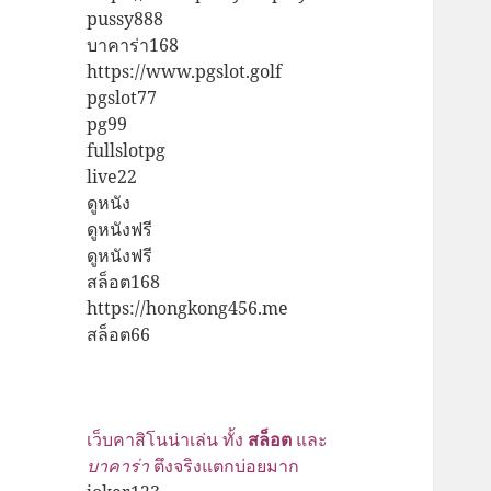
pussy888
บาคาร่า168
https://www.pgslot.golf
pgslot77
pg99
fullslotpg
live22
ดูหนัง
ดูหนังฟรี
ดูหนังฟรี
สล็อต168
https://hongkong456.me
สล็อต66
เว็บคาสิโนน่าเล่น ทั้ง
สล็อต
และ
บาคาร่า
ตึงจริงแตกบ่อยมาก