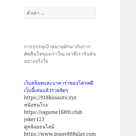
ค้นหา
สำหรับ:
การบรรลุเป้าหมายมักมากับการ
ตัดสินใจของเราในเวลาที่เรารับมัน
อย่างจริงใจ
เว็บสล็อตและบาคาร่าของโครตดี
เว็บนี้เล่นแล้วรวยจัดๆ
https://918kissauto.xyz
หนังชนโรง
https://sagame168th.club
joker123
ดูหนังออนไลน์
https://www.pussy888play.com