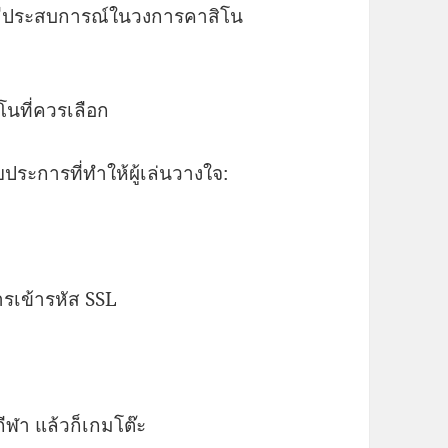
้ที่มีประสบการณ์ในวงการคาสิโน
โนที่ควรเลือก
ประการที่ทำให้ผู้เล่นวางใจ:
ารเข้ารหัส SSL
ีฬา แล้วก็เกมโต๊ะ