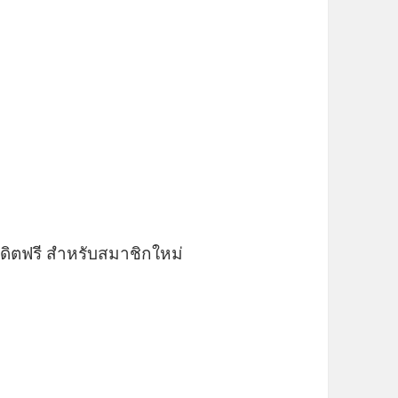
รดิตฟรี สำหรับสมาชิกใหม่