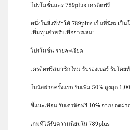
โปรโมชั่นและ 789plus เครดิตฟรี
หนึ่งในสิ่งที่ทำให้ 789plus เป็นที่นิยมเป็
เพิ่มทุนสำหรับเพื่อการเล่น:
โปรโมชั่น รายละเอียด
เครดิตฟรีสมาชิกใหม่ รับรองเบอร์ รับโดยท
โบนัสฝากครั้งแรก รับเพิ่ม 50% สูงสุด 1,
ชี้แนะเพื่อน รับเครดิตฟรี 10% จากยอดฝา
เกมที่ได้รับความนิยมใน 789plus