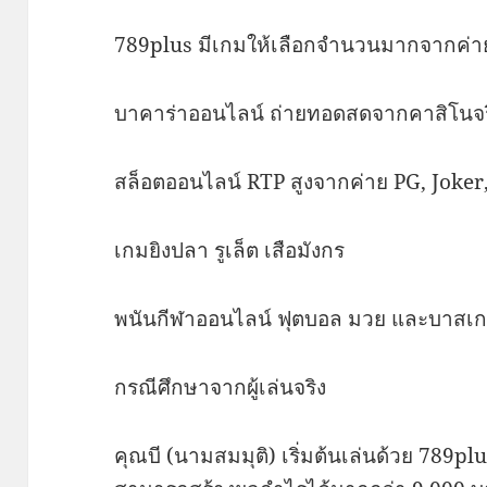
789plus มีเกมให้เลือกจำนวนมากจากค่ายด
บาคาร่าออนไลน์ ถ่ายทอดสดจากคาสิโนจร
สล็อตออนไลน์ RTP สูงจากค่าย PG, Joker
เกมยิงปลา รูเล็ต เสือมังกร
พนันกีฬาออนไลน์ ฟุตบอล มวย และบาสเ
กรณีศึกษาจากผู้เล่นจริง
คุณบี (นามสมมุติ) เริ่มต้นเล่นด้วย 789pl