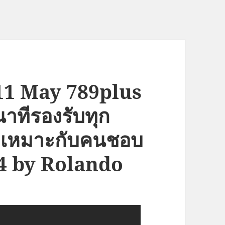
 11 May 789plus
ินาทีรองรับทุก
เหมาะกับคนชอบ
84 by Rolando