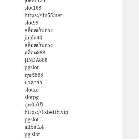
joker123
slot168
https://jin55.net
slot99
สล็อตเว็บตรง
jinda44
สล็อตเว็บตรง
สล็อต888
JINDA888
pgslot
พุซซี่888
บาคาร่า
slotxo
slotpg
ดูหนังโป๊
https://1xbetth.vip
pgslot
allbet24
pg slot