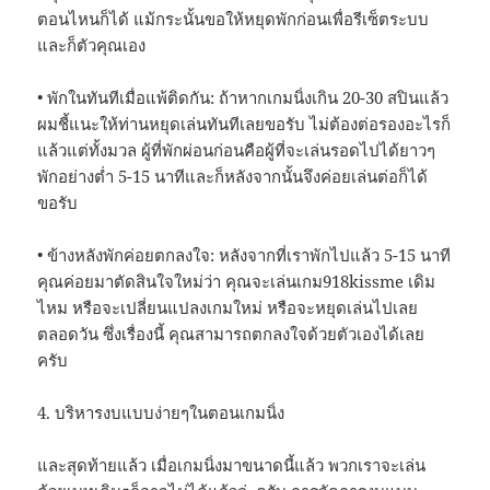
ตอนไหนก็ได้ แม้กระนั้นขอให้หยุดพักก่อนเพื่อรีเซ็ตระบบ
และก็ตัวคุณเอง
• พักในทันทีเมื่อแพ้ติดกัน: ถ้าหากเกมนิ่งเกิน 20-30 สปินแล้ว
ผมชี้แนะให้ท่านหยุดเล่นทันทีเลยขอรับ ไม่ต้องต่อรองอะไรก็
แล้วแต่ทั้งมวล ผู้ที่พักผ่อนก่อนคือผู้ที่จะเล่นรอดไปได้ยาวๆ
พักอย่างต่ำ 5-15 นาทีและก็หลังจากนั้นจึงค่อยเล่นต่อก็ได้
ขอรับ
• ข้างหลังพักค่อยตกลงใจ: หลังจากที่เราพักไปแล้ว 5-15 นาที
คุณค่อยมาตัดสินใจใหม่ว่า คุณจะเล่นเกม918kissme เดิม
ไหม หรือจะเปลี่ยนแปลงเกมใหม่ หรือจะหยุดเล่นไปเลย
ตลอดวัน ซึ่งเรื่องนี้ คุณสามารถตกลงใจด้วยตัวเองได้เลย
ครับ
4. บริหารงบแบบง่ายๆในตอนเกมนิ่ง
และสุดท้ายแล้ว เมื่อเกมนิ่งมาขนาดนี้แล้ว พวกเราจะเล่น