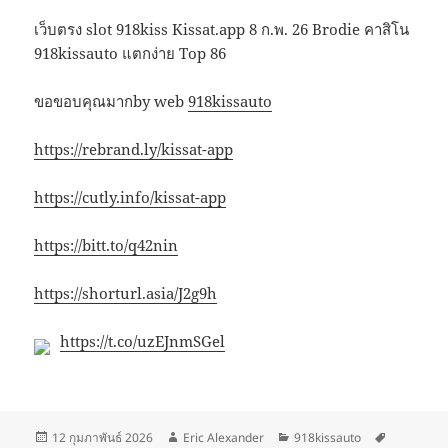
เว็บตรง slot 918kiss Kissat.app 8 ก.พ. 26 Brodie คาสิโน
918kissauto แตกง่าย Top 86
ขอขอบคุณมากby web
918kissauto
https://rebrand.ly/kissat-app
https://cutly.info/kissat-app
https://bitt.to/q42nin
https://shorturl.asia/J2g9h
https://t.co/uzEJnmSGel
เขียน
ผู้
หมวด
ป้าย
12 กุมภาพันธ์ 2026
Eric Alexander
918kissauto