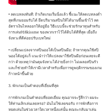
• ลดเบทลงทันที: ถ้าเกิดเกมเริ่มนิ่งแล้ว ชี้แนะให้ลดเบทลงต่ำ
สุดที่เกมยอมรับได้ ยึดปริมาณสปินให้ได้นานขึ้นเข้าไว้ ลด
อัตราเงินไหลออกให้อยู่มือ วิธีแบบนี้จะช่วยรักษาทุนสำหรับ
การเล่น918kissme ของพวกเราไว้ได้ดิบได้ดีที่สุด เมื่อถึง
จังหวะที่ดีค่อยปรับเบทใหม่
• เปลี่ยนแปลงจากสปินออโต้เป็นสปินมือ: ถ้าหากคุณใช้สปิ
นออโต้อยู่ล่ะก็ แนะนำว่าให้แปลงมาใช้สปินมือก่อนเลยจะดี
กว่า ด้วยเหตุว่ามันคุมจังหวะได้ง่ายยิ่งกว่า ไม่เผลอสปินรัว
และก็ช่วยทำให้เรามีเวลาสำหรับเพื่อการดูพฤติกรรมของเกม
ก้าวหน้าขึ้นด้วย
3. พักเกมเป็นคำตอบที่เยี่ยมที่สุด
การพักเกมเป็นคำตอบที่ยอดเยี่ยม คุณอาจจะรู้สึกว่า ผมจะ
ให้ท่านเลิกเล่นเลยหรอ? มันไม่ใช่เลยขอรับ การพักคือการ
หยุดเล่นในช่วงเวลาใดเวลาหนึ่งแค่นั้น คุณจะกลับมาเล่น